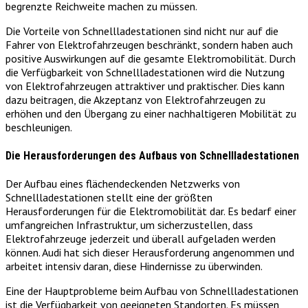
begrenzte Reichweite machen zu müssen.
Die Vorteile von Schnellladestationen sind nicht nur auf die
Fahrer von Elektrofahrzeugen beschränkt, sondern haben auch
positive Auswirkungen auf die gesamte Elektromobilität. Durch
die Verfügbarkeit von Schnellladestationen wird die Nutzung
von Elektrofahrzeugen attraktiver und praktischer. Dies kann
dazu beitragen, die Akzeptanz von Elektrofahrzeugen zu
erhöhen und den Übergang zu einer nachhaltigeren Mobilität zu
beschleunigen.
Die Herausforderungen des Aufbaus von Schnellladestationen
Der Aufbau eines flächendeckenden Netzwerks von
Schnellladestationen stellt eine der größten
Herausforderungen für die Elektromobilität dar. Es bedarf einer
umfangreichen Infrastruktur, um sicherzustellen, dass
Elektrofahrzeuge jederzeit und überall aufgeladen werden
können. Audi hat sich dieser Herausforderung angenommen und
arbeitet intensiv daran, diese Hindernisse zu überwinden.
Eine der Hauptprobleme beim Aufbau von Schnellladestationen
ist die Verfügbarkeit von geeigneten Standorten. Es müssen