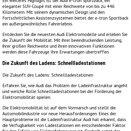
Ein weiteres Highlight ist der Audi e-tron Sportback, ein
eleganter SUV-Coupé mit einer Reichweite von bis zu 446
Kilometern. Mit seinem dynamischen Design und den
fortschrittlichen Assistenzsystemen bietet der e-tron Sportback
ein außergewöhnliches Fahrerlebnis.
Entdecken Sie die neuesten Audi Elektromodelle und erleben Sie
die Zukunft der Mobilität. Mit ihrer beeindruckenden Leistung,
ihrer großen Reichweite und ihren innovativen Funktionen
werden diese Fahrzeuge Ihre Erwartungen übertreffen.
Die Zukunft des Ladens: Schnellladestationen
Die Zukunft des Ladens: Schnellladestationen
Erfahren Sie, wie Audi das Problem der Ladeinfrastruktur angeht
und welche Rolle Schnellladestationen bei der Förderung der
Elektromobilität spielen.
Die Elektromobilität ist auf dem Vormarsch und stellt die
Automobilindustrie vor neue Herausforderungen. Eines der
Hauptprobleme ist die Ladeinfrastruktur. Audi hat erkannt, dass
die Verfügbarkeit von Ladestationen ein entscheidender Faktor
für den Erfolg von Elektrofahrzeugen ist. Deshalb setzt das