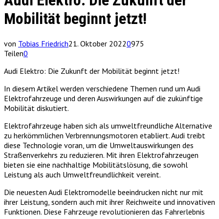
Audi Elektro: Die Zukunft der
Mobilität beginnt jetzt!
von
Tobias Friedrich
21. Oktober 2022
0
975
Teilen
0
Audi Elektro: Die Zukunft der Mobilität beginnt jetzt!
In diesem Artikel werden verschiedene Themen rund um Audi
Elektrofahrzeuge und deren Auswirkungen auf die zukünftige
Mobilität diskutiert.
Elektrofahrzeuge haben sich als umweltfreundliche Alternative
zu herkömmlichen Verbrennungsmotoren etabliert. Audi treibt
diese Technologie voran, um die Umweltauswirkungen des
Straßenverkehrs zu reduzieren. Mit ihren Elektrofahrzeugen
bieten sie eine nachhaltige Mobilitätslösung, die sowohl
Leistung als auch Umweltfreundlichkeit vereint.
Die neuesten Audi Elektromodelle beeindrucken nicht nur mit
ihrer Leistung, sondern auch mit ihrer Reichweite und innovativen
Funktionen. Diese Fahrzeuge revolutionieren das Fahrerlebnis