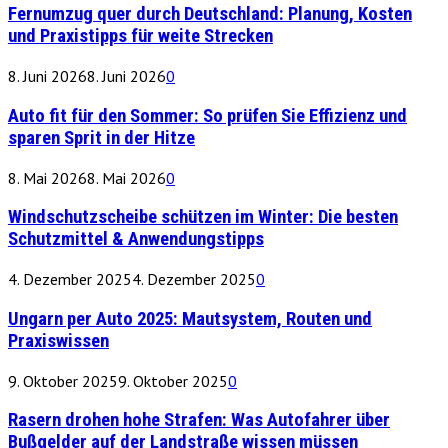
Fernumzug quer durch Deutschland: Planung, Kosten
und Praxistipps für weite Strecken
8. Juni 2026
8. Juni 2026
0
Auto fit für den Sommer: So prüfen Sie Effizienz und
sparen Sprit in der Hitze
8. Mai 2026
8. Mai 2026
0
Windschutzscheibe schützen im Winter: Die besten
Schutzmittel & Anwendungstipps
4. Dezember 2025
4. Dezember 2025
0
Ungarn per Auto 2025: Mautsystem, Routen und
Praxiswissen
9. Oktober 2025
9. Oktober 2025
0
Rasern drohen hohe Strafen: Was Autofahrer über
Bußgelder auf der Landstraße wissen müssen