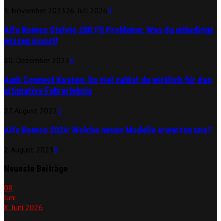
3. November 2023
26. Juli 2026
0
Alfa Romeo Stelvio 280 PS Probleme: Was du unbedingt
wissen musst!
30. Dezember 2023
0
Audi Connect Kosten: So viel zahlst du wirklich für das
ultimative Fahrerlebnis
27. August 2022
0
Alfa Romeo 2024: Welche neuen Modelle erwarten uns?
2. August 2023
0
Neueste Beiträge
08
Juni
8. Juni 2026