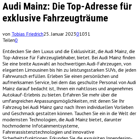
Audi Mainz: Die Top-Adresse für
exklusive Fahrzeugträume
von
Tobias Friedrich
25. Januar 2023
0
1031
Teilen
0
Entdecken Sie den Luxus und die Exklusivität, die Audi Mainz, die
Top-Adresse für Fahrzeugliebhaber, bietet. Bei Audi Mainz finden
Sie eine breite Auswahl an hochwertigen Audi-Fahrzeugen, von
eleganten Limousinen bis hin zu leistungsstarken SUVs, die jeden
Fahrwunsch erfüllen. Erleben Sie einen persönlichen und
aufmerksamen Service, bei dem das geschulte Personal von Audi
Mainz darauf bedacht ist, Ihnen ein nahtloses und angenehmes
Autokauf-Erlebnis zu bieten. Erfahren Sie mehr über die
umfangreichen Anpassungsmöglichkeiten, mit denen Sie Ihr
Fahrzeug bei Audi Mainz ganz nach Ihren individuellen Vorlieben
und Geschmack gestalten können. Tauchen Sie ein in die Welt der
modernsten Technologien, die Audi Mainz bietet, darunter
hochmoderne Infotainmentsysteme,
Fahrerassistenztechnologien und innovative
Sicherheitsfunktionen. Erkunden Sie die exquisiten Innendesign-