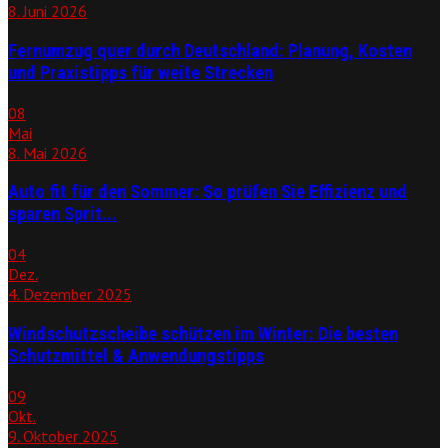
8. Juni 2026
Fernumzug quer durch Deutschland: Planung, Kosten
und Praxistipps für weite Strecken
08
Mai
8. Mai 2026
Auto fit für den Sommer: So prüfen Sie Effizienz und
sparen Sprit...
04
Dez.
4. Dezember 2025
Windschutzscheibe schützen im Winter: Die besten
Schutzmittel & Anwendungstipps
09
Okt.
9. Oktober 2025