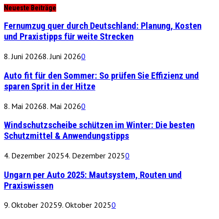
Neueste Beiträge
Fernumzug quer durch Deutschland: Planung, Kosten
und Praxistipps für weite Strecken
8. Juni 2026
8. Juni 2026
0
Auto fit für den Sommer: So prüfen Sie Effizienz und
sparen Sprit in der Hitze
8. Mai 2026
8. Mai 2026
0
Windschutzscheibe schützen im Winter: Die besten
Schutzmittel & Anwendungstipps
4. Dezember 2025
4. Dezember 2025
0
Ungarn per Auto 2025: Mautsystem, Routen und
Praxiswissen
9. Oktober 2025
9. Oktober 2025
0