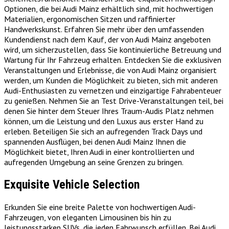
Optionen, die bei Audi Mainz erhältlich sind, mit hochwertigen
Materialien, ergonomischen Sitzen und raffinierter
Handwerkskunst. Erfahren Sie mehr über den umfassenden
Kundendienst nach dem Kauf, der von Audi Mainz angeboten
wird, um sicherzustellen, dass Sie kontinuierliche Betreuung und
Wartung für Ihr Fahrzeug erhalten. Entdecken Sie die exklusiven
Veranstaltungen und Erlebnisse, die von Audi Mainz organisiert
werden, um Kunden die Möglichkeit zu bieten, sich mit anderen
Audi-Enthusiasten zu vernetzen und einzigartige Fahrabenteuer
zu genießen. Nehmen Sie an Test Drive-Veranstaltungen teil, bei
denen Sie hinter dem Steuer Ihres Traum-Audis Platz nehmen
können, um die Leistung und den Luxus aus erster Hand zu
erleben. Beteiligen Sie sich an aufregenden Track Days und
spannenden Ausflügen, bei denen Audi Mainz Ihnen die
Möglichkeit bietet, Ihren Audi in einer kontrollierten und
aufregenden Umgebung an seine Grenzen zu bringen.
Exquisite Vehicle Selection
Erkunden Sie eine breite Palette von hochwertigen Audi-
Fahrzeugen, von eleganten Limousinen bis hin zu
leistungsstarken SUVs, die jeden Fahrwunsch erfüllen. Bei Audi