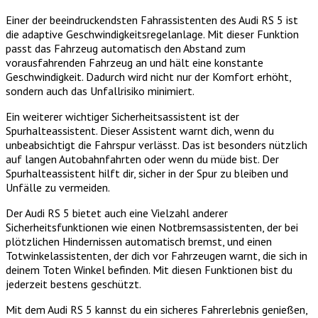
Einer der beeindruckendsten Fahrassistenten des Audi RS 5 ist
die adaptive Geschwindigkeitsregelanlage. Mit dieser Funktion
passt das Fahrzeug automatisch den Abstand zum
vorausfahrenden Fahrzeug an und hält eine konstante
Geschwindigkeit. Dadurch wird nicht nur der Komfort erhöht,
sondern auch das Unfallrisiko minimiert.
Ein weiterer wichtiger Sicherheitsassistent ist der
Spurhalteassistent. Dieser Assistent warnt dich, wenn du
unbeabsichtigt die Fahrspur verlässt. Das ist besonders nützlich
auf langen Autobahnfahrten oder wenn du müde bist. Der
Spurhalteassistent hilft dir, sicher in der Spur zu bleiben und
Unfälle zu vermeiden.
Der Audi RS 5 bietet auch eine Vielzahl anderer
Sicherheitsfunktionen wie einen Notbremsassistenten, der bei
plötzlichen Hindernissen automatisch bremst, und einen
Totwinkelassistenten, der dich vor Fahrzeugen warnt, die sich in
deinem Toten Winkel befinden. Mit diesen Funktionen bist du
jederzeit bestens geschützt.
Mit dem Audi RS 5 kannst du ein sicheres Fahrerlebnis genießen,