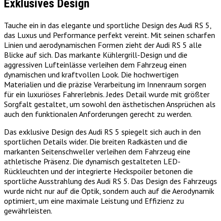
Exklusives Design
Tauche ein in das elegante und sportliche Design des Audi RS 5,
das Luxus und Performance perfekt vereint. Mit seinen scharfen
Linien und aerodynamischen Formen zieht der Audi RS 5 alle
Blicke auf sich. Das markante Kühlergrill-Design und die
aggressiven Lufteinlässe verleihen dem Fahrzeug einen
dynamischen und kraftvollen Look. Die hochwertigen
Materialien und die präzise Verarbeitung im Innenraum sorgen
für ein luxuriöses Fahrerlebnis. Jedes Detail wurde mit größter
Sorgfalt gestaltet, um sowohl den ästhetischen Ansprüchen als
auch den funktionalen Anforderungen gerecht zu werden.
Das exklusive Design des Audi RS 5 spiegelt sich auch in den
sportlichen Details wider. Die breiten Radkästen und die
markanten Seitenschweller verleihen dem Fahrzeug eine
athletische Präsenz. Die dynamisch gestalteten LED-
Rückleuchten und der integrierte Heckspoiler betonen die
sportliche Ausstrahlung des Audi RS 5. Das Design des Fahrzeugs
wurde nicht nur auf die Optik, sondern auch auf die Aerodynamik
optimiert, um eine maximale Leistung und Effizienz zu
gewährleisten.