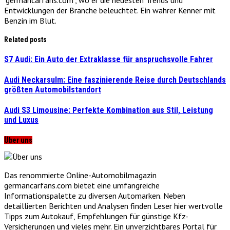
Entwicklungen der Branche beleuchtet. Ein wahrer Kenner mit
Benzin im Blut.
Related posts
S7 Audi: Ein Auto der Extraklasse für anspruchsvolle Fahrer
Audi Neckarsulm: Eine faszinierende Reise durch Deutschlands
größten Automobilstandort
Audi S3 Limousine: Perfekte Kombination aus Stil, Leistung
und Luxus
Über uns
Das renommierte Online-Automobilmagazin
germancarfans.com bietet eine umfangreiche
Informationspalette zu diversen Automarken. Neben
detaillierten Berichten und Analysen finden Leser hier wertvolle
Tipps zum Autokauf, Empfehlungen für günstige Kfz-
Versicherungen und vieles mehr. Ein unverzichtbares Portal für