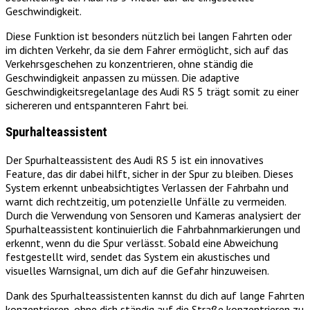
Geschwindigkeit.
Diese Funktion ist besonders nützlich bei langen Fahrten oder
im dichten Verkehr, da sie dem Fahrer ermöglicht, sich auf das
Verkehrsgeschehen zu konzentrieren, ohne ständig die
Geschwindigkeit anpassen zu müssen. Die adaptive
Geschwindigkeitsregelanlage des Audi RS 5 trägt somit zu einer
sichereren und entspannteren Fahrt bei.
Spurhalteassistent
Der Spurhalteassistent des Audi RS 5 ist ein innovatives
Feature, das dir dabei hilft, sicher in der Spur zu bleiben. Dieses
System erkennt unbeabsichtigtes Verlassen der Fahrbahn und
warnt dich rechtzeitig, um potenzielle Unfälle zu vermeiden.
Durch die Verwendung von Sensoren und Kameras analysiert der
Spurhalteassistent kontinuierlich die Fahrbahnmarkierungen und
erkennt, wenn du die Spur verlässt. Sobald eine Abweichung
festgestellt wird, sendet das System ein akustisches und
visuelles Warnsignal, um dich auf die Gefahr hinzuweisen.
Dank des Spurhalteassistenten kannst du dich auf lange Fahrten
konzentrieren, ohne dich ständig auf die Straße konzentrieren zu