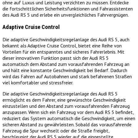
ohne auf Luxus und Leistung verzichten zu müssen. Entdecke
die fortschrittlichen Sicherheitsfunktionen und Fahrassistenten
des Audi RS 5 und erlebe ein unvergleichliches Fahrvergnügen.
Adaptive Cruise Control
Die adaptive Geschwindigkeitsregelanlage des Audi RS 5, auch
bekannt als Adaptive Cruise Control, bietet eine Reihe von
Vorteilen für ein entspanntes und sicheres Fahrerlebnis. Mit
dieser innovativen Funktion passt sich der Audi RS 5
automatisch dem Abstand zum vorausfahrenden Fahrzeug an
und hält eine konstante Geschwindigkeit bei Bedarf. Dadurch
wird das Fahren auf Autobahnen und stark befahrenen Straßen
viel komfortabler und stressfreier.
Die adaptive Geschwindigkeitsregelanlage des Audi RS 5
ermöglicht es dem Fahrer, eine gewünschte Geschwindigkeit
einzustellen und den Abstand zum vorausfahrenden Fahrzeug
anzupassen. Wenn sich ein Fahrzeug vor dem Audi RS 5 befindet,
reduziert das System automatisch die Geschwindigkeit, um einen
sicheren Abstand zu gewährleisten. Sobald das vorausfahrende
Fahrzeug die Spur wechselt oder die Straße freigibt,
beschleunigt der Audi RS 5 wieder auf die eingestellte