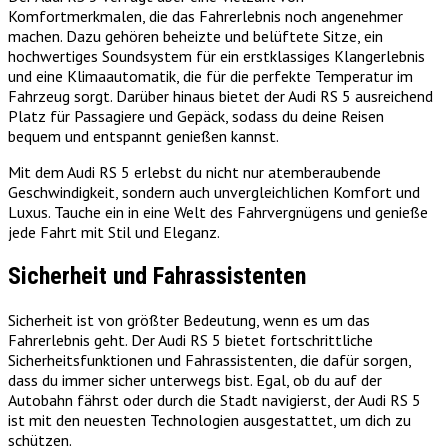
Komfortmerkmalen, die das Fahrerlebnis noch angenehmer
machen. Dazu gehören beheizte und belüftete Sitze, ein
hochwertiges Soundsystem für ein erstklassiges Klangerlebnis
und eine Klimaautomatik, die für die perfekte Temperatur im
Fahrzeug sorgt. Darüber hinaus bietet der Audi RS 5 ausreichend
Platz für Passagiere und Gepäck, sodass du deine Reisen
bequem und entspannt genießen kannst.
Mit dem Audi RS 5 erlebst du nicht nur atemberaubende
Geschwindigkeit, sondern auch unvergleichlichen Komfort und
Luxus. Tauche ein in eine Welt des Fahrvergnügens und genieße
jede Fahrt mit Stil und Eleganz.
Sicherheit und Fahrassistenten
Sicherheit ist von größter Bedeutung, wenn es um das
Fahrerlebnis geht. Der Audi RS 5 bietet fortschrittliche
Sicherheitsfunktionen und Fahrassistenten, die dafür sorgen,
dass du immer sicher unterwegs bist. Egal, ob du auf der
Autobahn fährst oder durch die Stadt navigierst, der Audi RS 5
ist mit den neuesten Technologien ausgestattet, um dich zu
schützen.