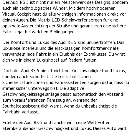
Der Audi RS 5 ist nicht nur ein Meisterwerk des Designs, sondern
auch ein technologisches Wunder. Mit dem hochmodernen
Virtual Cockpit hast du alle wichtigen Informationen direkt vor
deinen Augen. Die Matrix LED-Scheinwerfer sorgen für eine
optimale Ausleuchtung der Straße und garantieren eine sichere
Fahrt, egal bei welchen Bedingungen.
Der Komfort und Luxus des Audi RS 5 sind unübertroffen. Das
luxuriöse Interieur und die erstklassigen Komfortmerkmale
verwandeln jede Fahrt in ein Erlebnis der Extraklasse. Du wirst
dich wie in einem Luxushotel auf Rädern fühlen.
Doch der Audi RS 5 bietet nicht nur Geschwindigkeit und Luxus,
sondern auch Sicherheit. Die fortschrittlichen
Sicherheitsfunktionen und Fahrassistenten sorgen dafür, dass du
immer sicher unterwegs bist. Die adaptive
Geschwindigkeitsregelanlage passt automatisch den Abstand
zum vorausfahrenden Fahrzeug an, während der
Spurhalteassistent dich warnt, wenn du unbeabsichtigt die
Fahrbahn verlässt.
Erlebe den Audi RS 5 und tauche ein in eine Welt voller
atemberaubender Geschwindigkeit und Luxus. Dieses Auto wird