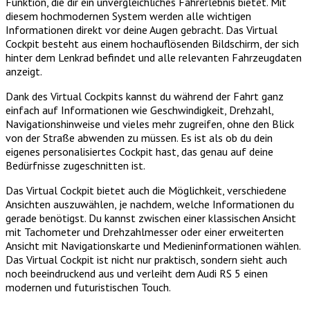
Funktion, die dir ein unvergleichliches Fahrerlebnis bietet. Mit
diesem hochmodernen System werden alle wichtigen
Informationen direkt vor deine Augen gebracht. Das Virtual
Cockpit besteht aus einem hochauflösenden Bildschirm, der sich
hinter dem Lenkrad befindet und alle relevanten Fahrzeugdaten
anzeigt.
Dank des Virtual Cockpits kannst du während der Fahrt ganz
einfach auf Informationen wie Geschwindigkeit, Drehzahl,
Navigationshinweise und vieles mehr zugreifen, ohne den Blick
von der Straße abwenden zu müssen. Es ist als ob du dein
eigenes personalisiertes Cockpit hast, das genau auf deine
Bedürfnisse zugeschnitten ist.
Das Virtual Cockpit bietet auch die Möglichkeit, verschiedene
Ansichten auszuwählen, je nachdem, welche Informationen du
gerade benötigst. Du kannst zwischen einer klassischen Ansicht
mit Tachometer und Drehzahlmesser oder einer erweiterten
Ansicht mit Navigationskarte und Medieninformationen wählen.
Das Virtual Cockpit ist nicht nur praktisch, sondern sieht auch
noch beeindruckend aus und verleiht dem Audi RS 5 einen
modernen und futuristischen Touch.