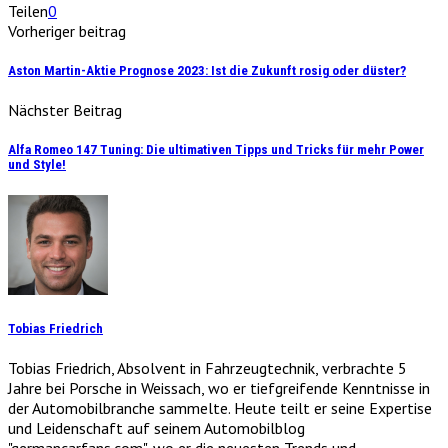
Teilen
0
Vorheriger beitrag
Aston Martin-Aktie Prognose 2023: Ist die Zukunft rosig oder düster?
Nächster Beitrag
Alfa Romeo 147 Tuning: Die ultimativen Tipps und Tricks für mehr Power
und Style!
Tobias Friedrich
Tobias Friedrich, Absolvent in Fahrzeugtechnik, verbrachte 5
Jahre bei Porsche in Weissach, wo er tiefgreifende Kenntnisse in
der Automobilbranche sammelte. Heute teilt er seine Expertise
und Leidenschaft auf seinem Automobilblog
"germancarfans.com", wo er die neuesten Trends und