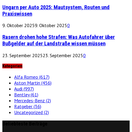
Ungarn per Auto 2025: Mautsystem, Routen und
Praxiswissen
9. Oktober 2025
9. Oktober 2025
0
Rasern drohen hohe Strafen: Was Autofahrer über
Bußgelder auf der Landstraße wissen müssen
23. September 2025
23. September 2025
0
Kategorien
Alfa Romeo
(617)
Aston Martin
(456)
Audi
(997)
Bentley
(61)
Mercedes-Benz
(2)
Ratgeber
(36)
Uncategorized
(2)
Beliebteste Beiträge