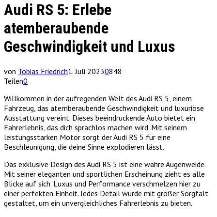
Audi RS 5: Erlebe
atemberaubende
Geschwindigkeit und Luxus
von
Tobias Friedrich
1. Juli 2023
0
848
Teilen
0
Willkommen in der aufregenden Welt des Audi RS 5, einem
Fahrzeug, das atemberaubende Geschwindigkeit und luxuriöse
Ausstattung vereint. Dieses beeindruckende Auto bietet ein
Fahrerlebnis, das dich sprachlos machen wird. Mit seinem
leistungsstarken Motor sorgt der Audi RS 5 für eine
Beschleunigung, die deine Sinne explodieren lässt.
Das exklusive Design des Audi RS 5 ist eine wahre Augenweide.
Mit seiner eleganten und sportlichen Erscheinung zieht es alle
Blicke auf sich. Luxus und Performance verschmelzen hier zu
einer perfekten Einheit. Jedes Detail wurde mit großer Sorgfalt
gestaltet, um ein unvergleichliches Fahrerlebnis zu bieten.