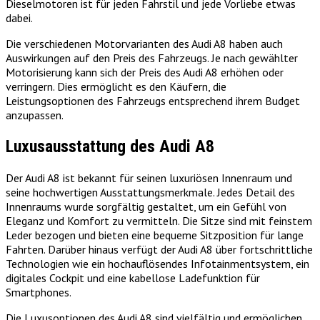
Dieselmotoren ist für jeden Fahrstil und jede Vorliebe etwas
dabei.
Die verschiedenen Motorvarianten des Audi A8 haben auch
Auswirkungen auf den Preis des Fahrzeugs. Je nach gewählter
Motorisierung kann sich der Preis des Audi A8 erhöhen oder
verringern. Dies ermöglicht es den Käufern, die
Leistungsoptionen des Fahrzeugs entsprechend ihrem Budget
anzupassen.
Luxusausstattung des Audi A8
Der Audi A8 ist bekannt für seinen luxuriösen Innenraum und
seine hochwertigen Ausstattungsmerkmale. Jedes Detail des
Innenraums wurde sorgfältig gestaltet, um ein Gefühl von
Eleganz und Komfort zu vermitteln. Die Sitze sind mit feinstem
Leder bezogen und bieten eine bequeme Sitzposition für lange
Fahrten. Darüber hinaus verfügt der Audi A8 über fortschrittliche
Technologien wie ein hochauflösendes Infotainmentsystem, ein
digitales Cockpit und eine kabellose Ladefunktion für
Smartphones.
Die Luxusoptionen des Audi A8 sind vielfältig und ermöglichen