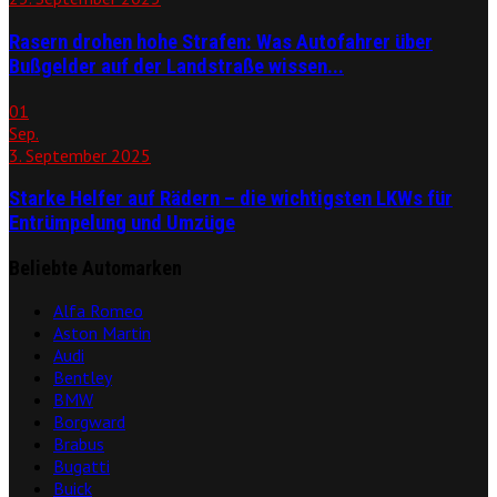
Rasern drohen hohe Strafen: Was Autofahrer über
Bußgelder auf der Landstraße wissen...
01
Sep.
3. September 2025
Starke Helfer auf Rädern – die wichtigsten LKWs für
Entrümpelung und Umzüge
Beliebte Automarken
Alfa Romeo
Aston Martin
Audi
Bentley
BMW
Borgward
Brabus
Bugatti
Buick