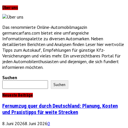
Über uns
Das renommierte Online-Automobilmagazin
germancarfans.com bietet eine umfangreiche
Informationspalette zu diversen Automarken. Neben
detaillierten Berichten und Analysen finden Leser hier wertvolle
Tipps zum Autokauf, Empfehlungen für günstige Kfz-
Versicherungen und vieles mehr. Ein unverzichtbares Portal für
jeden Automobilenthusiasten und diejenigen, die sich fundiert
informieren möchten.
Suchen
Suchen
Neueste Beiträge
Fernumzug quer durch Deutschland: Planung, Kosten
und Praxistipps für weite Strecken
8. Juni 2026
8. Juni 2026
0