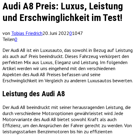
Audi A8 Preis: Luxus, Leistung
und Erschwinglichkeit im Test!
von
Tobias Friedrich
20. Juni 2022
0
1047
Teilen
0
Der Audi A8 ist ein Luxusauto, das sowohl in Bezug auf Leistung
als auch auf Preis beeindruckt. Dieses Fahrzeug verkörpert den
perfekten Mix aus Luxus, Eleganz und Leistung. Im folgenden
Artikel werden wir uns eingehend mit den verschiedenen
Aspekten des Audi A8 Preises befassen und seine
Erschwinglichkeit im Vergleich zu anderen Luxusautos bewerten.
Leistung des Audi A8
Der Audi A8 beeindruckt mit seiner herausragenden Leistung, die
durch verschiedene Motoroptionen gewährleistet wird. Jede
Motorvariante des Audi A8 bietet sowohl Kraft als auch
Effizienz, um den Ansprüchen der Fahrer gerecht zu werden. Von
leistungsstarken Benzinmotoren bis hin zu effizienten