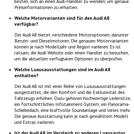
besten, sich an einen Audi-Händler zu wenden, um genaue
Preisinformationen zu erhalten.
Welche Motorvarianten sind für den Audi A8
verfügbar?
Der Audi A8 bietet verschiedene Motoroptionen, darunter
Benzin- und Dieselmotoren. Die genauen Motorvarianten
können je nach Modelljahr und Region variieren. Es ist
ratsam, die Audi-Website oder einen Händler zu besuchen,
um die aktuellen verfügbaren Optionen zu überprüfen.
Welche Luxusausstattungen sind im Audi A8
enthalten?
Der Audi A8 ist mit einer Reihe von Luxusausstattungen
ausgestattet, die den Komfort und die Exklusivität des
Fahrzeugs erhöhen. Dazu gehören hochwertige Ledersitze,
ein fortschrittliches Infotainment-System, ein Panorama-
Schiebedach, eine kraftvolle Soundanlage und vieles mehr.
Die genaue Ausstattung kann je nach gewähltem Modell
und Extras variieren.
Ist der Audi A8 im Vergleich zu anderen Luxusautos