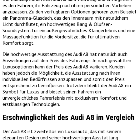
es den Fahrern, ihr Fahrzeug nach ihren persönlichen Vorlieben
anzupassen. Zu den verfügbaren Optionen gehören zum Beispiel
ein Panorama-Glasdach, das den Innenraum mit natürlichem
Licht durchflutet, ein hochwertiges Bang & Olufsen-
Soundsystem für ein außergewöhnliches Klangerlebnis und eine
Massagefunktion für die Vordersitze, die für ultimativen
Komfort sorgt.
Die hochwertige Ausstattung des Audi A8 hat natürlich auch
Auswirkungen auf den Preis des Fahrzeugs. Je nach gewählten
Luxusoptionen kann der Preis des Audi A8 variieren. Kunden
haben jedoch die Möglichkeit, die Ausstattung nach ihren
individuellen Bedürfnissen anzupassen und somit den Preis
entsprechend zu beeinflussen. Trotzdem bleibt der Audi A8 ein
Symbol für Luxus und bietet seinen Fahrern ein
unvergleichliches Fahrerlebnis mit exklusivem Komfort und
erstklassigen Technologien.
Erschwinglichkeit des Audi A8 im Vergleich
Der Audi A8 ist zweifellos ein Luxusauto, das mit seinem
eleganten Design und seiner hochwertigen Ausstattung