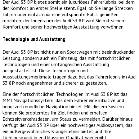
Der Audi S3 8P bietet somit ein luxuriöses Fahrerlebnis, bei dem
der Komfort an erster Stelle steht. Egal, ob Sie lange Strecken
fahren oder einfach nur eine entspannte Fahrt genießen
möchten, der Innenraum des Audi S3 8P wird Sie mit seinem
Komfort und seiner hochwertigen Ausstattung verwöhnen.
Technologie und Ausstattung
Der Audi S3 8P ist nicht nur ein Sportwagen mit beeindruckender
Leistung, sondern auch ein Fahrzeug, das mit fortschrittlichen
Technologien und einer umfangreichen Ausstattung
ausgestattet ist. Diese Technologien und
Ausstattungsmerkmale tragen dazu bei, das Fahrerlebnis im Audi
S3 8P noch angenehmer und sicherer zu gestalten.
Eine der fortschrittlichen Technologien im Audi S3 8P ist das
MMI Navigationssystem, das dem Fahrer eine intuitive und
benutzerfreundliche Navigation bietet. Mit diesem System
können Sie problemlos Ihr Ziel finden und erhalten
Echtzeitverkehrsdaten, um Staus zu vermeiden. Darüber hinaus
verfügt der Audi S3 8P über ein hochwertiges Audiosystem, das
ein außergewöhnliches Klangerlebnis bietet und Ihre
Lieblingsmusik in erstklassiger Qualität wiedergibt.