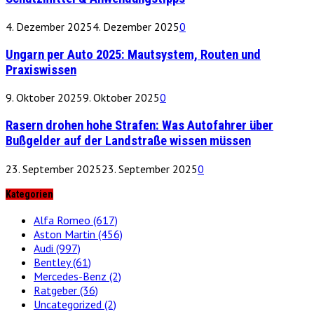
4. Dezember 2025
4. Dezember 2025
0
Ungarn per Auto 2025: Mautsystem, Routen und
Praxiswissen
9. Oktober 2025
9. Oktober 2025
0
Rasern drohen hohe Strafen: Was Autofahrer über
Bußgelder auf der Landstraße wissen müssen
23. September 2025
23. September 2025
0
Kategorien
Alfa Romeo
(617)
Aston Martin
(456)
Audi
(997)
Bentley
(61)
Mercedes-Benz
(2)
Ratgeber
(36)
Uncategorized
(2)