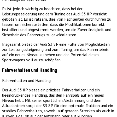
Es ist jedoch wichtig zu beachten, dass bei der
Leistungssteigerung und dem Tuning des Audi S3 8P Vorsicht
geboten ist. Es ist ratsam, dies von Fachleuten durchführen zu
lassen, um sicherzustellen, dass die Modifikationen korrekt
installiert und abgestimmt werden, um die Zuverlässigkeit und
Sicherheit des Fahrzeugs zu gewährleisten.
Insgesamt bietet der Audi S3 8P eine Fülle von Möglichkeiten
zur Leistungssteigerung und zum Tuning, um das Fahrerlebnis
auf ein neues Niveau zu heben und das Potenzial dieses
Sportwagens voll auszuschöpfen.
Fahrverhalten und Handling
Fahrverhalten und Handling
Der Audi S3 8P bietet ein präzises Fahrverhalten und ein
beeindruckendes Handling, das den Fahrspaß auf ein neues
Niveau hebt. Mit seiner sportlichen Abstimmung und dem
Allradantrieb sorgt der S3 8P für eine optimale Traktion und ein
stabiles Fahrverhalten, sowohl auf geraden Strecken als auch in
Kurven. Egal ob auf der Autobahn oder auf kurvigen