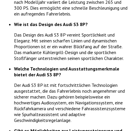
nach Modelljahr variiert die Leistung zwischen 265 und
300 PS. Dies ermöglicht eine schnelle Beschleunigung und
ein aufregendes Fahrerlebnis.
Wie ist das Design des Audi S3 8P?
Das Design des Audi S3 8P vereint Sportlichkeit und
Eleganz. Mit seinen scharfen Linien und dynamischen
Proportionen ist er ein wahrer Blickfang auf der Straße.
Das markante Kühlergrill-Design und die sportlichen
Stoßfänger unterstreichen seinen sportlichen Charakter.
Welche Technologien und Ausstattungsmerkmale
bietet der Audi S3 8P?
Der Audi S3 8P ist mit fortschrittlichen Technologien
ausgestattet, die das Fahrerlebnis noch angenehmer und
sicherer machen. Dazu gehören beispielsweise ein
hochwertiges Audiosystem, ein Navigationssystem, eine
Rückfahrkamera und verschiedene Fahrassistenzsysteme
wie Spurhalteassistent und adaptive
Geschwindigkeitsregelanlage.
Gibt es Möglichkeiten zur Leistungssteigerung und