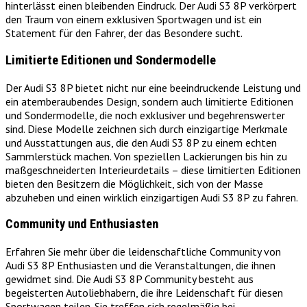
hinterlässt einen bleibenden Eindruck. Der Audi S3 8P verkörpert
den Traum von einem exklusiven Sportwagen und ist ein
Statement für den Fahrer, der das Besondere sucht.
Limitierte Editionen und Sondermodelle
Der Audi S3 8P bietet nicht nur eine beeindruckende Leistung und
ein atemberaubendes Design, sondern auch limitierte Editionen
und Sondermodelle, die noch exklusiver und begehrenswerter
sind. Diese Modelle zeichnen sich durch einzigartige Merkmale
und Ausstattungen aus, die den Audi S3 8P zu einem echten
Sammlerstück machen. Von speziellen Lackierungen bis hin zu
maßgeschneiderten Interieurdetails – diese limitierten Editionen
bieten den Besitzern die Möglichkeit, sich von der Masse
abzuheben und einen wirklich einzigartigen Audi S3 8P zu fahren.
Community und Enthusiasten
Erfahren Sie mehr über die leidenschaftliche Community von
Audi S3 8P Enthusiasten und die Veranstaltungen, die ihnen
gewidmet sind. Die Audi S3 8P Community besteht aus
begeisterten Autoliebhabern, die ihre Leidenschaft für diesen
Sportwagen teilen. Sie treffen sich regelmäßig bei