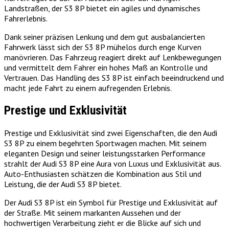
Landstraßen, der S3 8P bietet ein agiles und dynamisches
Fahrerlebnis.
Dank seiner präzisen Lenkung und dem gut ausbalancierten
Fahrwerk lässt sich der S3 8P mühelos durch enge Kurven
manövrieren. Das Fahrzeug reagiert direkt auf Lenkbewegungen
und vermittelt dem Fahrer ein hohes Maß an Kontrolle und
Vertrauen. Das Handling des S3 8P ist einfach beeindruckend und
macht jede Fahrt zu einem aufregenden Erlebnis.
Prestige und Exklusivität
Prestige und Exklusivität sind zwei Eigenschaften, die den Audi
S3 8P zu einem begehrten Sportwagen machen. Mit seinem
eleganten Design und seiner leistungsstarken Performance
strahlt der Audi S3 8P eine Aura von Luxus und Exklusivität aus.
Auto-Enthusiasten schätzen die Kombination aus Stil und
Leistung, die der Audi S3 8P bietet.
Der Audi S3 8P ist ein Symbol für Prestige und Exklusivität auf
der Straße. Mit seinem markanten Aussehen und der
hochwertigen Verarbeitung zieht er die Blicke auf sich und