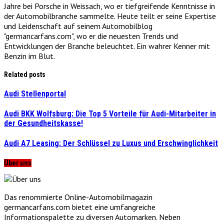
Jahre bei Porsche in Weissach, wo er tiefgreifende Kenntnisse in
der Automobilbranche sammelte. Heute teilt er seine Expertise
und Leidenschaft auf seinem Automobilblog
"germancarfans.com", wo er die neuesten Trends und
Entwicklungen der Branche beleuchtet. Ein wahrer Kenner mit
Benzin im Blut.
Related posts
Audi Stellenportal
Audi BKK Wolfsburg: Die Top 5 Vorteile für Audi-Mitarbeiter in
der Gesundheitskasse!
Audi A7 Leasing: Der Schlüssel zu Luxus und Erschwinglichkeit
Über uns
Das renommierte Online-Automobilmagazin
germancarfans.com bietet eine umfangreiche
Informationspalette zu diversen Automarken. Neben