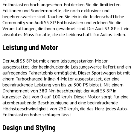
Enthusiasten hoch angesehen. Entdecken Sie die limitierten
Editionen und Sondermodelle, die noch exklusiver und
begehrenswerter sind. Tauchen Sie ein in die leidenschaftliche
Community von Audi S3 8P Enthusiasten und erleben Sie die
Veranstaltungen, die ihnen gewidmet sind. Der Audi S3 8P ist ein
absolutes Muss für alle, die die Leidenschaft für Autos teilen.
Leistung und Motor
Der Audi S3 8P ist mit einem leistungsstarken Motor
ausgestattet, der beeindruckende Leistungswerte liefert und ein
aufregendes Fahrerlebnis ermöglicht. Dieser Sportwagen ist mit
einem Turbocharged Inline-4-Motor ausgestattet, der eine
beeindruckende Leistung von bis zu 300 PS bietet. Mit einem
Drehmoment von 380 Nm beschleunigt der Audi S3 8P in
kürzester Zeit von 0 auf 100 km/h. Dieser Motor sorgt für eine
atemberaubende Beschleunigung und eine beeindruckende
Höchstgeschwindigkeit von 250 km/h, die das Herz jedes Auto-
Enthusiasten höher schlagen lässt.
Design und Styling