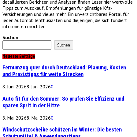
detaillierten Berichten und Analysen finden Leser hier wertvolle
Tipps zum Autokauf, Empfehlungen für günstige Kfz-
Versicherungen und vieles mehr. Ein unverzichtbares Portal für
jeden Automobilenthusiasten und diejenigen, die sich fundiert
informieren möchten.
Suchen
Suchen
Neueste Beiträge
Fernumzug quer durch Deutschland: Planung, Kosten
und Praxistipps für weite Strecken
8. Juni 2026
8. Juni 2026
0
Auto fit für den Sommer: So prüfen Sie Effizienz und
sparen Sprit in der Hitze
8. Mai 2026
8. Mai 2026
0
Windschutzscheibe schützen im Winter: Die besten
Schutzmittel & Anwendungstipps