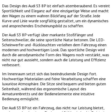
Das Design des Audi S3 8P ist einfach atemberaubend. Es vereint
Sportlichkeit und Eleganz auf eine einzigartige Weise und macht
den Wagen zu einem wahren Blickfang auf der Straße. Jede
Kurve und Linie wurde sorgfältig gestaltet, um ein dynamisches
und ansprechendes Erscheinungsbild zu schaffen.
Der Audi S3 8P verfügt über markante Stoßfänger und
Seitenschweller, die seine sportliche Natur betonen. Die LED-
Scheinwerfer und -Rückleuchten verleihen dem Fahrzeug einen
modernen und hochwertigen Look. Das sportliche Design wird
durch die aerodynamische Form des Wagens noch verstärkt, was
nicht nur gut aussieht, sondern auch die Leistung und Effizienz
verbessert.
Im Innenraum setzt sich das beeindruckende Design fort.
Hochwertige Materialien und feine Verarbeitung schaffen eine
luxuriöse Atmosphäre. Die Sitze sind bequem und bieten guten
Seitenhalt, während das ergonomische Layout des
Armaturenbretts und der Bedienelemente eine intuitive
Bedienung ermöglicht.
Der Audi S3 8P ist ein Fahrzeug, das nicht nur Leistung bietet,