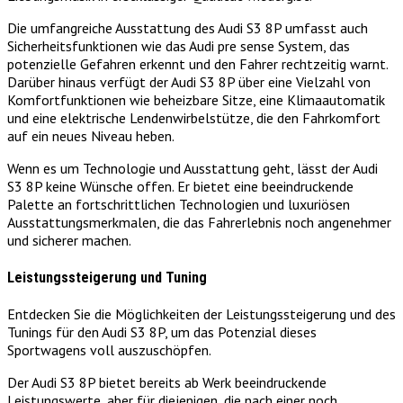
Die umfangreiche Ausstattung des Audi S3 8P umfasst auch
Sicherheitsfunktionen wie das Audi pre sense System, das
potenzielle Gefahren erkennt und den Fahrer rechtzeitig warnt.
Darüber hinaus verfügt der Audi S3 8P über eine Vielzahl von
Komfortfunktionen wie beheizbare Sitze, eine Klimaautomatik
und eine elektrische Lendenwirbelstütze, die den Fahrkomfort
auf ein neues Niveau heben.
Wenn es um Technologie und Ausstattung geht, lässt der Audi
S3 8P keine Wünsche offen. Er bietet eine beeindruckende
Palette an fortschrittlichen Technologien und luxuriösen
Ausstattungsmerkmalen, die das Fahrerlebnis noch angenehmer
und sicherer machen.
Leistungssteigerung und Tuning
Entdecken Sie die Möglichkeiten der Leistungssteigerung und des
Tunings für den Audi S3 8P, um das Potenzial dieses
Sportwagens voll auszuschöpfen.
Der Audi S3 8P bietet bereits ab Werk beeindruckende
Leistungswerte, aber für diejenigen, die nach einer noch