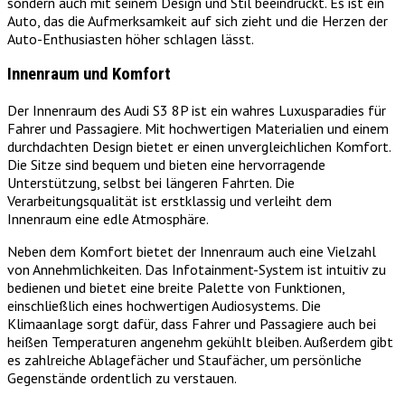
sondern auch mit seinem Design und Stil beeindruckt. Es ist ein
Auto, das die Aufmerksamkeit auf sich zieht und die Herzen der
Auto-Enthusiasten höher schlagen lässt.
Innenraum und Komfort
Der Innenraum des Audi S3 8P ist ein wahres Luxusparadies für
Fahrer und Passagiere. Mit hochwertigen Materialien und einem
durchdachten Design bietet er einen unvergleichlichen Komfort.
Die Sitze sind bequem und bieten eine hervorragende
Unterstützung, selbst bei längeren Fahrten. Die
Verarbeitungsqualität ist erstklassig und verleiht dem
Innenraum eine edle Atmosphäre.
Neben dem Komfort bietet der Innenraum auch eine Vielzahl
von Annehmlichkeiten. Das Infotainment-System ist intuitiv zu
bedienen und bietet eine breite Palette von Funktionen,
einschließlich eines hochwertigen Audiosystems. Die
Klimaanlage sorgt dafür, dass Fahrer und Passagiere auch bei
heißen Temperaturen angenehm gekühlt bleiben. Außerdem gibt
es zahlreiche Ablagefächer und Staufächer, um persönliche
Gegenstände ordentlich zu verstauen.