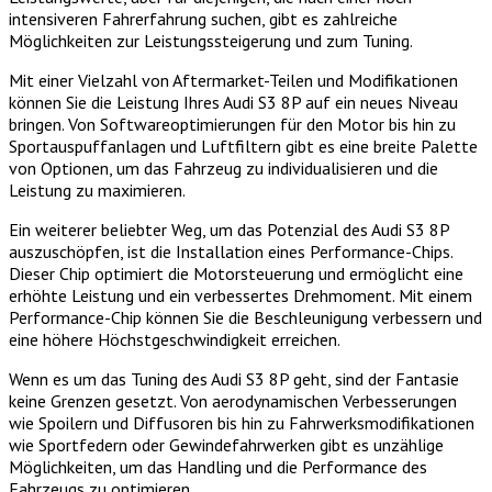
intensiveren Fahrerfahrung suchen, gibt es zahlreiche
Möglichkeiten zur Leistungssteigerung und zum Tuning.
Mit einer Vielzahl von Aftermarket-Teilen und Modifikationen
können Sie die Leistung Ihres Audi S3 8P auf ein neues Niveau
bringen. Von Softwareoptimierungen für den Motor bis hin zu
Sportauspuffanlagen und Luftfiltern gibt es eine breite Palette
von Optionen, um das Fahrzeug zu individualisieren und die
Leistung zu maximieren.
Ein weiterer beliebter Weg, um das Potenzial des Audi S3 8P
auszuschöpfen, ist die Installation eines Performance-Chips.
Dieser Chip optimiert die Motorsteuerung und ermöglicht eine
erhöhte Leistung und ein verbessertes Drehmoment. Mit einem
Performance-Chip können Sie die Beschleunigung verbessern und
eine höhere Höchstgeschwindigkeit erreichen.
Wenn es um das Tuning des Audi S3 8P geht, sind der Fantasie
keine Grenzen gesetzt. Von aerodynamischen Verbesserungen
wie Spoilern und Diffusoren bis hin zu Fahrwerksmodifikationen
wie Sportfedern oder Gewindefahrwerken gibt es unzählige
Möglichkeiten, um das Handling und die Performance des
Fahrzeugs zu optimieren.