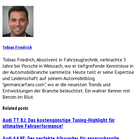
Tobias Friedrich
Tobias Friedrich, Absolvent in Fahrzeugtechnik, verbrachte 5
Jahre bei Porsche in Weissach, wo er tiefgreifende Kenntnisse in
der Automobilbranche sammelte. Heute teilt er seine Expertise
und Leidenschaft auf seinem Automobilblog
"germancarfans.com", wo er die neuesten Trends und
Entwicklungen der Branche beleuchtet. Ein wahrer Kenner mit
Benzin im Blut.
Related posts
Audi TT 8J: Das kostengünstige Tuning-Highlight für
ultimative Fahrperformance!
Audi A4 8E: Der perfekte Allrounder für anspruchsvolle