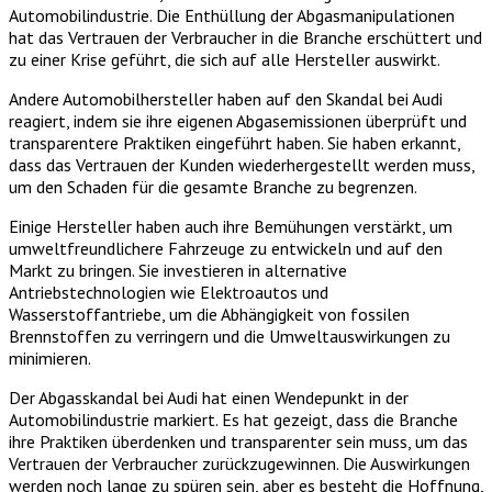
Automobilindustrie. Die Enthüllung der Abgasmanipulationen
hat das Vertrauen der Verbraucher in die Branche erschüttert und
zu einer Krise geführt, die sich auf alle Hersteller auswirkt.
Andere Automobilhersteller haben auf den Skandal bei Audi
reagiert, indem sie ihre eigenen Abgasemissionen überprüft und
transparentere Praktiken eingeführt haben. Sie haben erkannt,
dass das Vertrauen der Kunden wiederhergestellt werden muss,
um den Schaden für die gesamte Branche zu begrenzen.
Einige Hersteller haben auch ihre Bemühungen verstärkt, um
umweltfreundlichere Fahrzeuge zu entwickeln und auf den
Markt zu bringen. Sie investieren in alternative
Antriebstechnologien wie Elektroautos und
Wasserstoffantriebe, um die Abhängigkeit von fossilen
Brennstoffen zu verringern und die Umweltauswirkungen zu
minimieren.
Der Abgasskandal bei Audi hat einen Wendepunkt in der
Automobilindustrie markiert. Es hat gezeigt, dass die Branche
ihre Praktiken überdenken und transparenter sein muss, um das
Vertrauen der Verbraucher zurückzugewinnen. Die Auswirkungen
werden noch lange zu spüren sein, aber es besteht die Hoffnung,