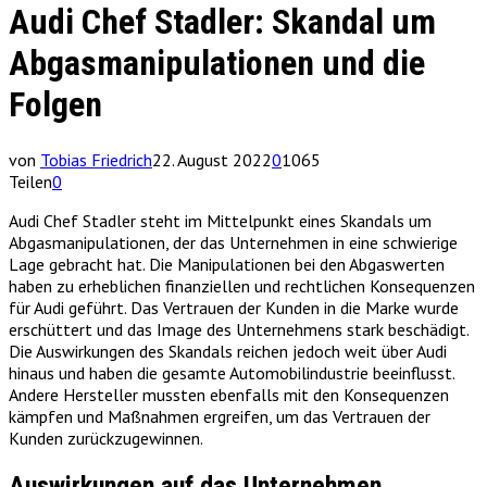
Audi Chef Stadler: Skandal um
Abgasmanipulationen und die
Folgen
von
Tobias Friedrich
22. August 2022
0
1065
Teilen
0
Audi Chef Stadler steht im Mittelpunkt eines Skandals um
Abgasmanipulationen, der das Unternehmen in eine schwierige
Lage gebracht hat. Die Manipulationen bei den Abgaswerten
haben zu erheblichen finanziellen und rechtlichen Konsequenzen
für Audi geführt. Das Vertrauen der Kunden in die Marke wurde
erschüttert und das Image des Unternehmens stark beschädigt.
Die Auswirkungen des Skandals reichen jedoch weit über Audi
hinaus und haben die gesamte Automobilindustrie beeinflusst.
Andere Hersteller mussten ebenfalls mit den Konsequenzen
kämpfen und Maßnahmen ergreifen, um das Vertrauen der
Kunden zurückzugewinnen.
Auswirkungen auf das Unternehmen