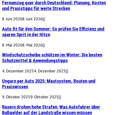
Fernumzug quer durch Deutschland: Planung, Kosten
und Praxistipps für weite Strecken
8. Juni 2026
8. Juni 2026
0
Auto fit für den Sommer: So prüfen Sie Effizienz und
sparen Sprit in der Hitze
8. Mai 2026
8. Mai 2026
0
Windschutzscheibe schützen im Winter: Die besten
Schutzmittel & Anwendungstipps
4. Dezember 2025
4. Dezember 2025
0
Ungarn per Auto 2025: Mautsystem, Routen und
Praxiswissen
9. Oktober 2025
9. Oktober 2025
0
Rasern drohen hohe Strafen: Was Autofahrer über
Bußgelder auf der Landstraße wissen müssen