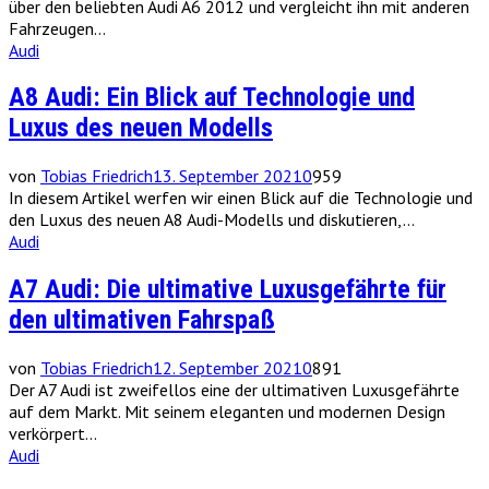
über den beliebten Audi A6 2012 und vergleicht ihn mit anderen
Fahrzeugen...
Audi
A8 Audi: Ein Blick auf Technologie und
Luxus des neuen Modells
von
Tobias Friedrich
13. September 2021
0
959
In diesem Artikel werfen wir einen Blick auf die Technologie und
den Luxus des neuen A8 Audi-Modells und diskutieren,...
Audi
A7 Audi: Die ultimative Luxusgefährte für
den ultimativen Fahrspaß
von
Tobias Friedrich
12. September 2021
0
891
Der A7 Audi ist zweifellos eine der ultimativen Luxusgefährte
auf dem Markt. Mit seinem eleganten und modernen Design
verkörpert...
Audi