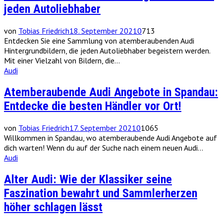
jeden Autoliebhaber
von
Tobias Friedrich
18. September 2021
0
713
Entdecken Sie eine Sammlung von atemberaubenden Audi
Hintergrundbildern, die jeden Autoliebhaber begeistern werden.
Mit einer Vielzahl von Bildern, die...
Audi
Atemberaubende Audi Angebote in Spandau:
Entdecke die besten Händler vor Ort!
von
Tobias Friedrich
17. September 2021
0
1065
Willkommen in Spandau, wo atemberaubende Audi Angebote auf
dich warten! Wenn du auf der Suche nach einem neuen Audi...
Audi
Alter Audi: Wie der Klassiker seine
Faszination bewahrt und Sammlerherzen
höher schlagen lässt