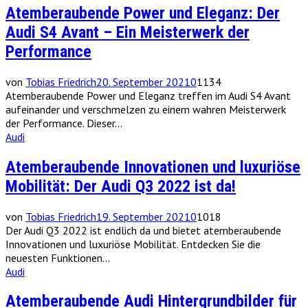
Atemberaubende Power und Eleganz: Der
Audi S4 Avant – Ein Meisterwerk der
Performance
von
Tobias Friedrich
20. September 2021
0
1134
Atemberaubende Power und Eleganz treffen im Audi S4 Avant
aufeinander und verschmelzen zu einem wahren Meisterwerk
der Performance. Dieser...
Audi
Atemberaubende Innovationen und luxuriöse
Mobilität: Der Audi Q3 2022 ist da!
von
Tobias Friedrich
19. September 2021
0
1018
Der Audi Q3 2022 ist endlich da und bietet atemberaubende
Innovationen und luxuriöse Mobilität. Entdecken Sie die
neuesten Funktionen...
Audi
Atemberaubende Audi Hintergrundbilder für