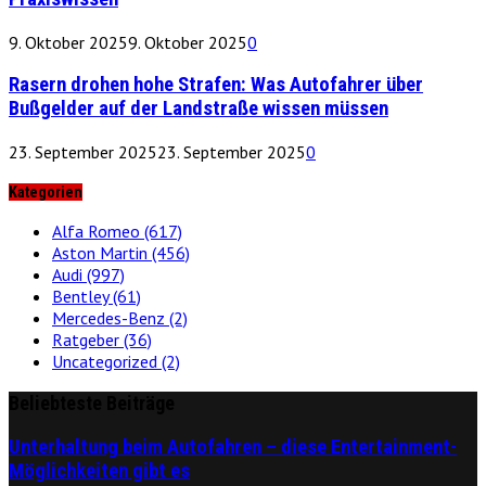
9. Oktober 2025
9. Oktober 2025
0
Rasern drohen hohe Strafen: Was Autofahrer über
Bußgelder auf der Landstraße wissen müssen
23. September 2025
23. September 2025
0
Kategorien
Alfa Romeo
(617)
Aston Martin
(456)
Audi
(997)
Bentley
(61)
Mercedes-Benz
(2)
Ratgeber
(36)
Uncategorized
(2)
Beliebteste Beiträge
Unterhaltung beim Autofahren – diese Entertainment-
Möglichkeiten gibt es