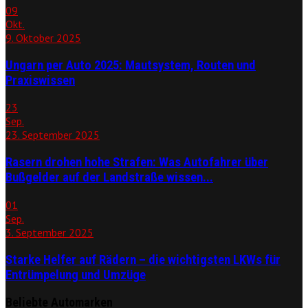
09
Okt.
9. Oktober 2025
Ungarn per Auto 2025: Mautsystem, Routen und
Praxiswissen
23
Sep.
23. September 2025
Rasern drohen hohe Strafen: Was Autofahrer über
Bußgelder auf der Landstraße wissen...
01
Sep.
3. September 2025
Starke Helfer auf Rädern – die wichtigsten LKWs für
Entrümpelung und Umzüge
Beliebte Automarken