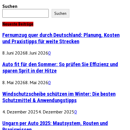
Suchen
Suchen
Neueste Beiträge
Fernumzug quer durch Deutschland: Planung, Kosten
und Praxistipps für weite Strecken
8. Juni 2026
8. Juni 2026
0
Auto fit für den Sommer: So prüfen Sie Effizienz und
sparen Sprit in der Hitze
8. Mai 2026
8. Mai 2026
0
Windschutzscheibe schützen im Winter: Die besten
Schutzmittel & Anwendungstipps
4. Dezember 2025
4. Dezember 2025
0
Ungarn per Auto 2025: Mautsystem, Routen und
Praxiswissen