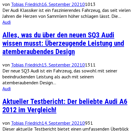
von
Tobias Friedrich
16. September 2021
0
1013
Der Audi Klassiker ist ein faszinierendes Fahrzeug, das seit vielen
Jahren die Herzen von Sammlern höher schlagen lässt. Die...
Audi
Alles, was du über den neuen SQ3 Audi
wissen musst: Überzeugende Leistung und
atemberaubendes Design
von
Tobias Friedrich
15. September 2021
0
1311
Der neue SQ3 Audi ist ein Fahrzeug, das sowohl mit seiner
beeindruckenden Leistung als auch mit seinem
atemberaubenden Design...
Audi
Aktueller Testbericht: Der beliebte Audi A6
2012 im Vergleich!
von
Tobias Friedrich
14. September 2021
0
931
Dieser aktuelle Testbericht bietet einen umfassenden Überblick