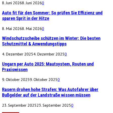
8. Juni 2026
8. Juni 2026
0
Auto fit für den Sommer: So prüfen Sie Effizienz und
sparen Sprit in der Hitze
8. Mai 2026
8. Mai 2026
0
Windschutzscheibe schützen im Winter: Die besten
Schutzmittel & Anwendungstipps
4. Dezember 2025
4. Dezember 2025
0
Ungarn per Auto 2025: Mautsystem, Routen und
Praxiswissen
9. Oktober 2025
9. Oktober 2025
0
Rasern drohen hohe Strafen: Was Autofahrer über
Bußgelder auf der Landstraße wissen müssen
23. September 2025
23. September 2025
0