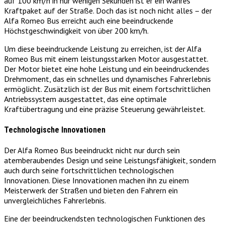
auf 100 km/h in nur wenigen Sekunden ist er ein wahres
Kraftpaket auf der Straße. Doch das ist noch nicht alles – der
Alfa Romeo Bus erreicht auch eine beeindruckende
Höchstgeschwindigkeit von über 200 km/h.
Um diese beeindruckende Leistung zu erreichen, ist der Alfa
Romeo Bus mit einem leistungsstarken Motor ausgestattet.
Der Motor bietet eine hohe Leistung und ein beeindruckendes
Drehmoment, das ein schnelles und dynamisches Fahrerlebnis
ermöglicht. Zusätzlich ist der Bus mit einem fortschrittlichen
Antriebssystem ausgestattet, das eine optimale
Kraftübertragung und eine präzise Steuerung gewährleistet.
Technologische Innovationen
Der Alfa Romeo Bus beeindruckt nicht nur durch sein
atemberaubendes Design und seine Leistungsfähigkeit, sondern
auch durch seine fortschrittlichen technologischen
Innovationen. Diese Innovationen machen ihn zu einem
Meisterwerk der Straßen und bieten den Fahrern ein
unvergleichliches Fahrerlebnis.
Eine der beeindruckendsten technologischen Funktionen des