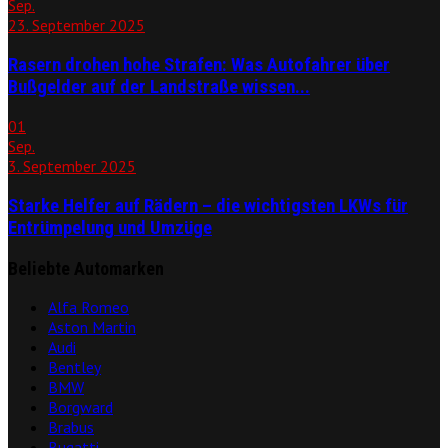
Sep.
23. September 2025
Rasern drohen hohe Strafen: Was Autofahrer über
Bußgelder auf der Landstraße wissen...
01
Sep.
3. September 2025
Starke Helfer auf Rädern – die wichtigsten LKWs für
Entrümpelung und Umzüge
Beliebte Automarken
Alfa Romeo
Aston Martin
Audi
Bentley
BMW
Borgward
Brabus
Bugatti