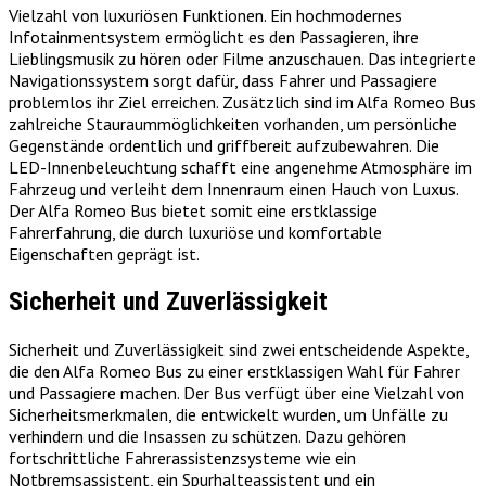
Vielzahl von luxuriösen Funktionen. Ein hochmodernes
Infotainmentsystem ermöglicht es den Passagieren, ihre
Lieblingsmusik zu hören oder Filme anzuschauen. Das integrierte
Navigationssystem sorgt dafür, dass Fahrer und Passagiere
problemlos ihr Ziel erreichen. Zusätzlich sind im Alfa Romeo Bus
zahlreiche Stauraummöglichkeiten vorhanden, um persönliche
Gegenstände ordentlich und griffbereit aufzubewahren. Die
LED-Innenbeleuchtung schafft eine angenehme Atmosphäre im
Fahrzeug und verleiht dem Innenraum einen Hauch von Luxus.
Der Alfa Romeo Bus bietet somit eine erstklassige
Fahrerfahrung, die durch luxuriöse und komfortable
Eigenschaften geprägt ist.
Sicherheit und Zuverlässigkeit
Sicherheit und Zuverlässigkeit sind zwei entscheidende Aspekte,
die den Alfa Romeo Bus zu einer erstklassigen Wahl für Fahrer
und Passagiere machen. Der Bus verfügt über eine Vielzahl von
Sicherheitsmerkmalen, die entwickelt wurden, um Unfälle zu
verhindern und die Insassen zu schützen. Dazu gehören
fortschrittliche Fahrerassistenzsysteme wie ein
Notbremsassistent, ein Spurhalteassistent und ein