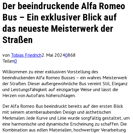
Der beeindruckende Alfa Romeo
Bus – Ein exklusiver Blick auf
das neueste Meisterwerk der
Straßen
von
Tobias Friedrich
2. Mai 2024
0
868
Teilen
0
Willkommen zu einer exklusiven Vorstellung des
beeindruckenden Alfa Romeo Busses – ein wahres Meisterwerk
der Straßen. Dieser außergewöhnliche Bus vereint Stil, Eleganz
und Leistungsfähigkeit auf einzigartige Weise und lässt die
Herzen von Autofans höherschlagen.
Der Alfa Romeo Bus beeindruckt bereits auf den ersten Blick
mit seinem atemberaubenden Design und ästhetischen
Merkmalen. Jede Kurve und Linie wurde sorgfältig gestaltet, um
eine harmonische und dynamische Erscheinung zu schaffen. Die
Kombination aus edlen Materialien, hochwertiger Verarbeitung