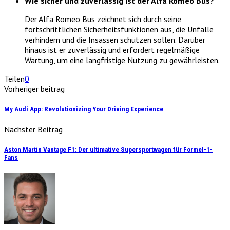
Wie sicher und zuverlässig ist der Alfa Romeo Bus?
Der Alfa Romeo Bus zeichnet sich durch seine
fortschrittlichen Sicherheitsfunktionen aus, die Unfälle
verhindern und die Insassen schützen sollen. Darüber
hinaus ist er zuverlässig und erfordert regelmäßige
Wartung, um eine langfristige Nutzung zu gewährleisten.
Teilen
0
Vorheriger beitrag
My Audi App: Revolutionizing Your Driving Experience
Nächster Beitrag
Aston Martin Vantage F1: Der ultimative Supersportwagen für Formel-1-
Fans