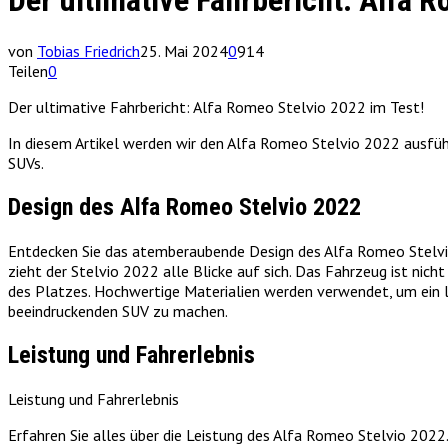
Der ultimative Fahrbericht: Alfa R
von
Tobias Friedrich
25. Mai 2024
0
914
Teilen
0
Der ultimative Fahrbericht: Alfa Romeo Stelvio 2022 im Test!
In diesem Artikel werden wir den Alfa Romeo Stelvio 2022 ausführ
SUVs.
Design des Alfa Romeo Stelvio 2022
Entdecken Sie das atemberaubende Design des Alfa Romeo Stelvio 
zieht der Stelvio 2022 alle Blicke auf sich. Das Fahrzeug ist ni
des Platzes. Hochwertige Materialien werden verwendet, um ein l
beeindruckenden SUV zu machen.
Leistung und Fahrerlebnis
Leistung und Fahrerlebnis
Erfahren Sie alles über die Leistung des Alfa Romeo Stelvio 202