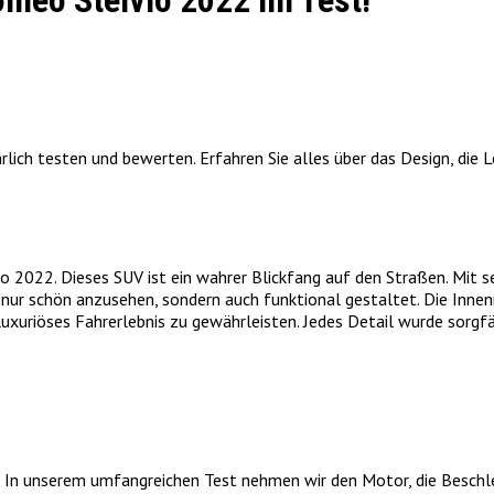
omeo Stelvio 2022 im Test!
lich testen und bewerten. Erfahren Sie alles über das Design, die 
2022. Dieses SUV ist ein wahrer Blickfang auf den Straßen. Mit s
cht nur schön anzusehen, sondern auch funktional gestaltet. Die In
uxuriöses Fahrerlebnis zu gewährleisten. Jedes Detail wurde sorgf
2. In unserem umfangreichen Test nehmen wir den Motor, die Beschl