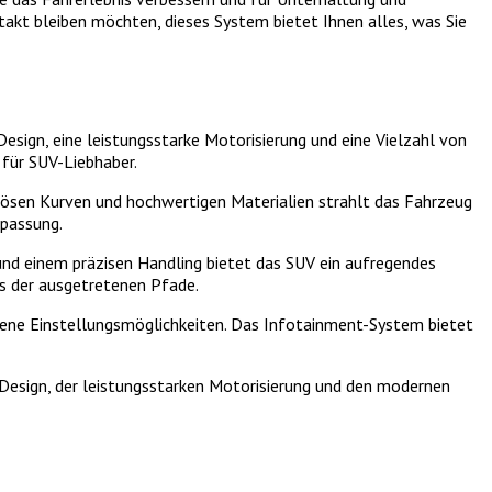
ntakt bleiben möchten, dieses System bietet Ihnen alles, was Sie
ign, eine leistungsstarke Motorisierung und eine Vielzahl von
 für SUV-Liebhaber.
lösen Kurven und hochwertigen Materialien strahlt das Fahrzeug
npassung.
und einem präzisen Handling bietet das SUV ein aufregendes
ts der ausgetretenen Pfade.
dene Einstellungsmöglichkeiten. Das Infotainment-System bietet
Design, der leistungsstarken Motorisierung und den modernen