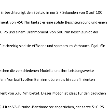
r beschleunigt den Stelvio in nur 5,7 Sekunden von 0 auf 100
oment von 450 Nm bietet er eine solide Beschleunigung und einen
t 510 PS und einem Drehmoment von 600 Nm beschleunigt der
ichzeitig sind sie effizient und sparsam im Verbrauch. Egal, für
ichen die verschiedenen Modelle und ihre Leistungswerte.
rn. Von kraftvollen Benzinmotoren bis hin zu effizienten
ent von 330 Nm bietet. Dieser Motor ist ideal für den täglichen
2,9-Liter-V6-Biturbo-Benzinmotor angetrieben, der satte 510 PS