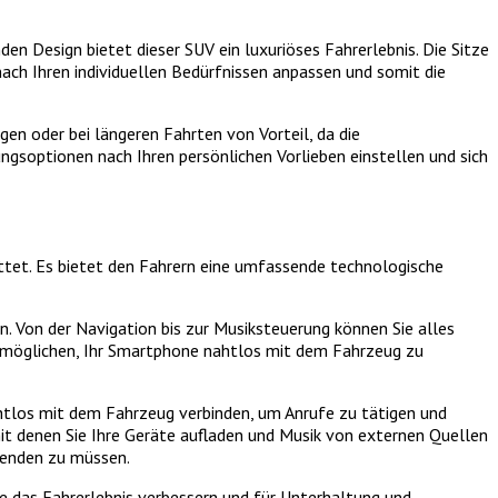
n Design bietet dieser SUV ein luxuriöses Fahrerlebnis. Die Sitze
ach Ihren individuellen Bedürfnissen anpassen und somit die
en oder bei längeren Fahrten von Vorteil, da die
ngsoptionen nach Ihren persönlichen Vorlieben einstellen und sich
tet. Es bietet den Fahrern eine umfassende technologische
 Von der Navigation bis zur Musiksteuerung können Sie alles
 ermöglichen, Ihr Smartphone nahtlos mit dem Fahrzeug zu
htlos mit dem Fahrzeug verbinden, um Anrufe zu tätigen und
 denen Sie Ihre Geräte aufladen und Musik von externen Quellen
wenden zu müssen.
 das Fahrerlebnis verbessern und für Unterhaltung und