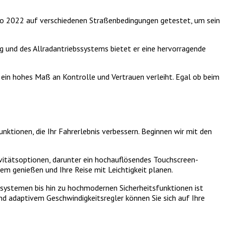
io 2022 auf verschiedenen Straßenbedingungen getestet, um sein
 und des Allradantriebssystems bietet er eine hervorragende
ein hohes Maß an Kontrolle und Vertrauen verleiht. Egal ob beim
ktionen, die Ihr Fahrerlebnis verbessern. Beginnen wir mit den
vitätsoptionen, darunter ein hochauflösendes Touchscreen-
em genießen und Ihre Reise mit Leichtigkeit planen.
zsystemen bis hin zu hochmodernen Sicherheitsfunktionen ist
nd adaptivem Geschwindigkeitsregler können Sie sich auf Ihre