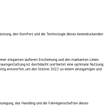
Leistung, den Komfort und die Technologie dieses beeindruckenden
einer eleganten äußeren Erscheinung und den markanten Linien
nenraumgestaltung ist durchdacht und bietet eine optimale Nutzung
ältig entworfen, um den Stelvio 2022 zu einem einzigartigen und
eunigung, das Handling und die Fahreigenschaften dieses