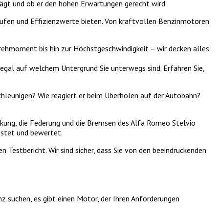
lägt und ob er den hohen Erwartungen gerecht wird.
tufen und Effizienzwerte bieten. Von kraftvollen Benzinmotoren
ehmoment bis hin zur Höchstgeschwindigkeit – wir decken alles
 egal auf welchem Untergrund Sie unterwegs sind. Erfahren Sie,
chleunigen? Wie reagiert er beim Überholen auf der Autobahn?
enkung, die Federung und die Bremsen des Alfa Romeo Stelvio
testet und bewertet.
 Testbericht. Wir sind sicher, dass Sie von den beeindruckenden
z suchen, es gibt einen Motor, der Ihren Anforderungen