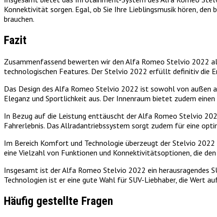
Konnektivität sorgen. Egal, ob Sie Ihre Lieblingsmusik hören, den
brauchen.
Fazit
Zusammenfassend bewerten wir den Alfa Romeo Stelvio 2022 als b
technologischen Features. Der Stelvio 2022 erfüllt definitiv die 
Das Design des Alfa Romeo Stelvio 2022 ist sowohl von außen als
Eleganz und Sportlichkeit aus. Der Innenraum bietet zudem einen 
In Bezug auf die Leistung enttäuscht der Alfa Romeo Stelvio 202
Fahrerlebnis. Das Allradantriebssystem sorgt zudem für eine opti
Im Bereich Komfort und Technologie überzeugt der Stelvio 2022 e
eine Vielzahl von Funktionen und Konnektivitätsoptionen, die de
Insgesamt ist der Alfa Romeo Stelvio 2022 ein herausragendes SU
Technologien ist er eine gute Wahl für SUV-Liebhaber, die Wert au
Häufig gestellte Fragen