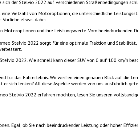
ie sich der Stelvio 2022 auf verschiedenen Straßenbedingungen sch
eine Vielzahl von Motoroptionen, die unterschiedliche Leistungss
e Vorliebe etwas dabei.
en Motoroptionen und ihre Leistungswerte. Vom beeindruckenden Dr
meo Stelvio 2022 sorgt für eine optimale Traktion und Stabilität,
verbessert.
Stelvio 2022. Wie schnell kann dieser SUV von 0 auf 100 km/h bes
nd für das Fahrerlebnis. Wir werfen einen genauen Blick auf die L
sst er sich lenken? All diese Aspekte werden von uns ausführlich ge
meo Stelvio 2022 erfahren möchten, lesen Sie unseren vollständigen
en. Egal, ob Sie nach beeindruckender Leistung oder hoher Effizien