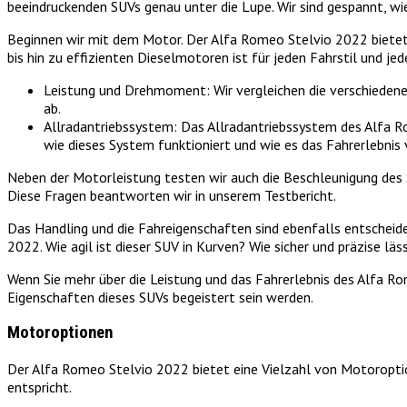
beeindruckenden SUVs genau unter die Lupe. Wir sind gespannt, w
Beginnen wir mit dem Motor. Der Alfa Romeo Stelvio 2022 bietet 
bis hin zu effizienten Dieselmotoren ist für jeden Fahrstil und jed
Leistung und Drehmoment: Wir vergleichen die verschieden
ab.
Allradantriebssystem: Das Allradantriebssystem des Alfa Ro
wie dieses System funktioniert und wie es das Fahrerlebnis 
Neben der Motorleistung testen wir auch die Beschleunigung des 
Diese Fragen beantworten wir in unserem Testbericht.
Das Handling und die Fahreigenschaften sind ebenfalls entscheide
2022. Wie agil ist dieser SUV in Kurven? Wie sicher und präzise lä
Wenn Sie mehr über die Leistung und das Fahrerlebnis des Alfa Ro
Eigenschaften dieses SUVs begeistert sein werden.
Motoroptionen
Der Alfa Romeo Stelvio 2022 bietet eine Vielzahl von Motoroption
entspricht.