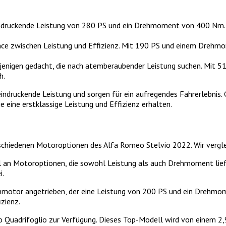
indruckende Leistung von 280 PS und ein Drehmoment von 400 Nm. E
nce zwischen Leistung und Effizienz. Mit 190 PS und einem Drehm
iejenigen gedacht, die nach atemberaubender Leistung suchen. Mi
h.
ruckende Leistung und sorgen für ein aufregendes Fahrerlebnis. Gle
e eine erstklassige Leistung und Effizienz erhalten.
schiedenen Motoroptionen des Alfa Romeo Stelvio 2022. Wir vergle
 an Motoroptionen, die sowohl Leistung als auch Drehmoment liefe
i.
inmotor angetrieben, der eine Leistung von 200 PS und ein Drehmom
zienz.
vio Quadrifoglio zur Verfügung. Dieses Top-Modell wird von einem 