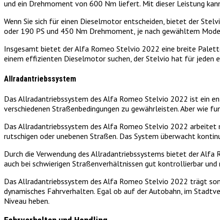
und ein Drehmoment von 600 Nm liefert. Mit dieser Leistung kann
Wenn Sie sich für einen Dieselmotor entscheiden, bietet der St
oder 190 PS und 450 Nm Drehmoment, je nach gewähltem Model
Insgesamt bietet der Alfa Romeo Stelvio 2022 eine breite Palett
einem effizienten Dieselmotor suchen, der Stelvio hat für jeden 
Allradantriebssystem
Das Allradantriebssystem des Alfa Romeo Stelvio 2022 ist ein en
verschiedenen Straßenbedingungen zu gewährleisten. Aber wie funk
Das Allradantriebssystem des Alfa Romeo Stelvio 2022 arbeitet mit
rutschigen oder unebenen Straßen. Das System überwacht kontinui
Durch die Verwendung des Allradantriebssystems bietet der Alfa 
auch bei schwierigen Straßenverhältnissen gut kontrollierbar und
Das Allradantriebssystem des Alfa Romeo Stelvio 2022 trägt somi
dynamisches Fahrverhalten. Egal ob auf der Autobahn, im Stadtverk
Niveau heben.