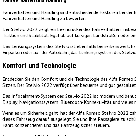
Fahrverhalten und Handling
Fahrverhalten und Handling sind entscheidende Faktoren bei der
Fahrverhalten und Handling zu bewerten.
Der Stelvio 2022 zeigt ein beeindruckendes Fahrverhalten, insbe
Traktion und Stabilität. Egal ob auf kurvigen Landstraßen oder eng
Das Lenkungssystem des Stelvio ist ebenfalls bemerkenswert. Es 
Einparken oder auf der Autobahn, das Lenkungssystem des Stelvio
Komfort und Technologie
Entdecken Sie den Komfort und die Technologie des Alfa Romeo Ste
Sitzen. Der Stelvio 2022 verfügt über bequeme und gut gestaltete
Das Infotainment-System des Stelvio 2022 ist modern und benutze
Display, Navigationssystem, Bluetooth-Konnektivität und vieles me
Wenn es um Sicherheit geht, hat der Alfa Romeo Stelvio 2022 zahl
dieses Fahrzeug darauf ausgelegt, Sie und Ihre Passagiere zu sch
Fahrt konzentrieren und das Fahrzeug sicher steuern.