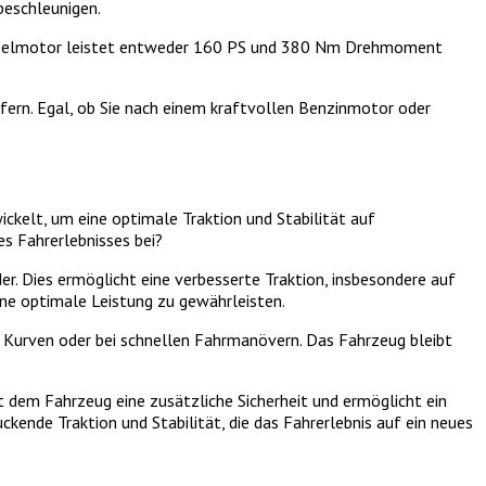
beschleunigen.
bodieselmotor leistet entweder 160 PS und 380 Nm Drehmoment
ern. Egal, ob Sie nach einem kraftvollen Benzinmotor oder
kelt, um eine optimale Traktion und Stabilität auf
s Fahrerlebnisses bei?
er. Dies ermöglicht eine verbesserte Traktion, insbesondere auf
ine optimale Leistung zu gewährleisten.
n Kurven oder bei schnellen Fahrmanövern. Das Fahrzeug bleibt
 dem Fahrzeug eine zusätzliche Sicherheit und ermöglicht ein
kende Traktion und Stabilität, die das Fahrerlebnis auf ein neues