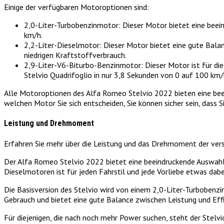
Einige der verfügbaren Motoroptionen sind:
2,0-Liter-Turbobenzinmotor: Dieser Motor bietet eine bee
km/h.
2,2-Liter-Dieselmotor: Dieser Motor bietet eine gute Bala
niedrigen Kraftstoffverbrauch.
2,9-Liter-V6-Biturbo-Benzinmotor: Dieser Motor ist für d
Stelvio Quadrifoglio in nur 3,8 Sekunden von 0 auf 100 km/
Alle Motoroptionen des Alfa Romeo Stelvio 2022 bieten eine beeind
welchen Motor Sie sich entscheiden, Sie können sicher sein, dass Si
Leistung und Drehmoment
Erfahren Sie mehr über die Leistung und das Drehmoment der ver
Der Alfa Romeo Stelvio 2022 bietet eine beeindruckende Auswahl
Dieselmotoren ist für jeden Fahrstil und jede Vorliebe etwas dabe
Die Basisversion des Stelvio wird von einem 2,0-Liter-Turbobenz
Gebrauch und bietet eine gute Balance zwischen Leistung und Effi
Für diejenigen, die nach noch mehr Power suchen, steht der Stel