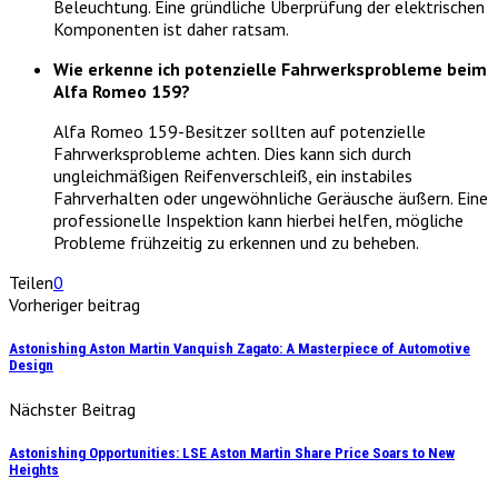
Beleuchtung. Eine gründliche Überprüfung der elektrischen
Komponenten ist daher ratsam.
Wie erkenne ich potenzielle Fahrwerksprobleme beim
Alfa Romeo 159?
Alfa Romeo 159-Besitzer sollten auf potenzielle
Fahrwerksprobleme achten. Dies kann sich durch
ungleichmäßigen Reifenverschleiß, ein instabiles
Fahrverhalten oder ungewöhnliche Geräusche äußern. Eine
professionelle Inspektion kann hierbei helfen, mögliche
Probleme frühzeitig zu erkennen und zu beheben.
Teilen
0
Vorheriger beitrag
Astonishing Aston Martin Vanquish Zagato: A Masterpiece of Automotive
Design
Nächster Beitrag
Astonishing Opportunities: LSE Aston Martin Share Price Soars to New
Heights