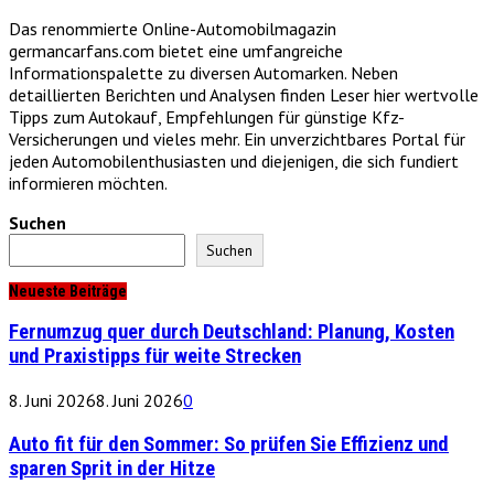
Das renommierte Online-Automobilmagazin
germancarfans.com bietet eine umfangreiche
Informationspalette zu diversen Automarken. Neben
detaillierten Berichten und Analysen finden Leser hier wertvolle
Tipps zum Autokauf, Empfehlungen für günstige Kfz-
Versicherungen und vieles mehr. Ein unverzichtbares Portal für
jeden Automobilenthusiasten und diejenigen, die sich fundiert
informieren möchten.
Suchen
Suchen
Neueste Beiträge
Fernumzug quer durch Deutschland: Planung, Kosten
und Praxistipps für weite Strecken
8. Juni 2026
8. Juni 2026
0
Auto fit für den Sommer: So prüfen Sie Effizienz und
sparen Sprit in der Hitze