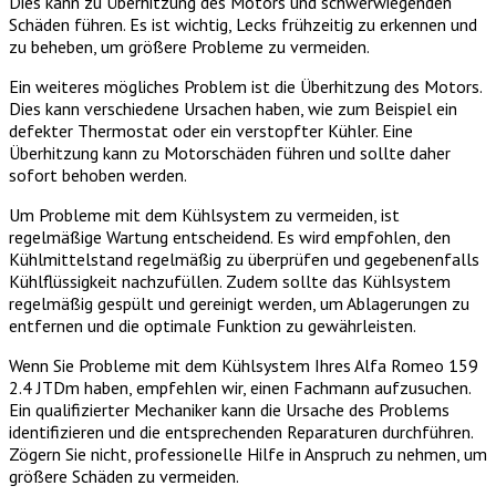
Dies kann zu Überhitzung des Motors und schwerwiegenden
Schäden führen. Es ist wichtig, Lecks frühzeitig zu erkennen und
zu beheben, um größere Probleme zu vermeiden.
Ein weiteres mögliches Problem ist die Überhitzung des Motors.
Dies kann verschiedene Ursachen haben, wie zum Beispiel ein
defekter Thermostat oder ein verstopfter Kühler. Eine
Überhitzung kann zu Motorschäden führen und sollte daher
sofort behoben werden.
Um Probleme mit dem Kühlsystem zu vermeiden, ist
regelmäßige Wartung entscheidend. Es wird empfohlen, den
Kühlmittelstand regelmäßig zu überprüfen und gegebenenfalls
Kühlflüssigkeit nachzufüllen. Zudem sollte das Kühlsystem
regelmäßig gespült und gereinigt werden, um Ablagerungen zu
entfernen und die optimale Funktion zu gewährleisten.
Wenn Sie Probleme mit dem Kühlsystem Ihres Alfa Romeo 159
2.4 JTDm haben, empfehlen wir, einen Fachmann aufzusuchen.
Ein qualifizierter Mechaniker kann die Ursache des Problems
identifizieren und die entsprechenden Reparaturen durchführen.
Zögern Sie nicht, professionelle Hilfe in Anspruch zu nehmen, um
größere Schäden zu vermeiden.