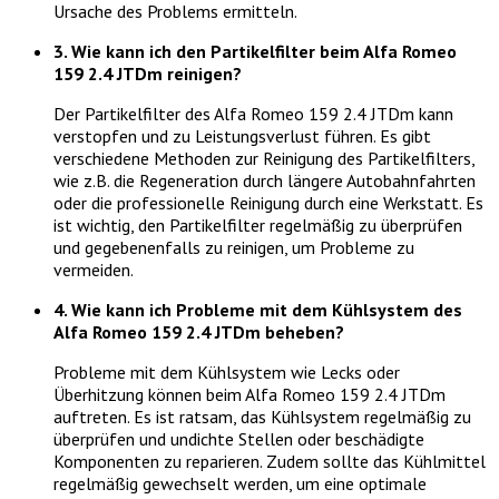
Ursache des Problems ermitteln.
3. Wie kann ich den Partikelfilter beim Alfa Romeo
159 2.4 JTDm reinigen?
Der Partikelfilter des Alfa Romeo 159 2.4 JTDm kann
verstopfen und zu Leistungsverlust führen. Es gibt
verschiedene Methoden zur Reinigung des Partikelfilters,
wie z.B. die Regeneration durch längere Autobahnfahrten
oder die professionelle Reinigung durch eine Werkstatt. Es
ist wichtig, den Partikelfilter regelmäßig zu überprüfen
und gegebenenfalls zu reinigen, um Probleme zu
vermeiden.
4. Wie kann ich Probleme mit dem Kühlsystem des
Alfa Romeo 159 2.4 JTDm beheben?
Probleme mit dem Kühlsystem wie Lecks oder
Überhitzung können beim Alfa Romeo 159 2.4 JTDm
auftreten. Es ist ratsam, das Kühlsystem regelmäßig zu
überprüfen und undichte Stellen oder beschädigte
Komponenten zu reparieren. Zudem sollte das Kühlmittel
regelmäßig gewechselt werden, um eine optimale