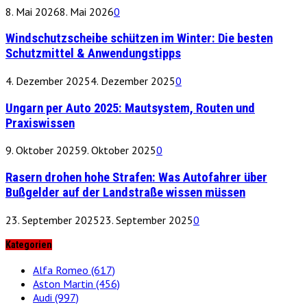
8. Mai 2026
8. Mai 2026
0
Windschutzscheibe schützen im Winter: Die besten
Schutzmittel & Anwendungstipps
4. Dezember 2025
4. Dezember 2025
0
Ungarn per Auto 2025: Mautsystem, Routen und
Praxiswissen
9. Oktober 2025
9. Oktober 2025
0
Rasern drohen hohe Strafen: Was Autofahrer über
Bußgelder auf der Landstraße wissen müssen
23. September 2025
23. September 2025
0
Kategorien
Alfa Romeo
(617)
Aston Martin
(456)
Audi
(997)