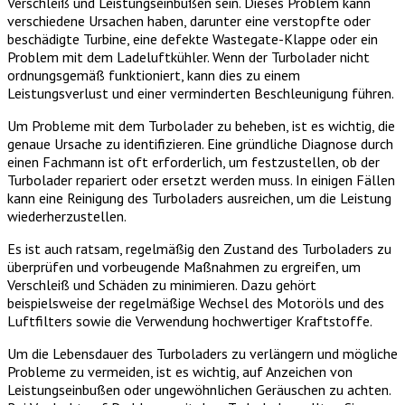
Verschleiß und Leistungseinbußen sein. Dieses Problem kann
verschiedene Ursachen haben, darunter eine verstopfte oder
beschädigte Turbine, eine defekte Wastegate-Klappe oder ein
Problem mit dem Ladeluftkühler. Wenn der Turbolader nicht
ordnungsgemäß funktioniert, kann dies zu einem
Leistungsverlust und einer verminderten Beschleunigung führen.
Um Probleme mit dem Turbolader zu beheben, ist es wichtig, die
genaue Ursache zu identifizieren. Eine gründliche Diagnose durch
einen Fachmann ist oft erforderlich, um festzustellen, ob der
Turbolader repariert oder ersetzt werden muss. In einigen Fällen
kann eine Reinigung des Turboladers ausreichen, um die Leistung
wiederherzustellen.
Es ist auch ratsam, regelmäßig den Zustand des Turboladers zu
überprüfen und vorbeugende Maßnahmen zu ergreifen, um
Verschleiß und Schäden zu minimieren. Dazu gehört
beispielsweise der regelmäßige Wechsel des Motoröls und des
Luftfilters sowie die Verwendung hochwertiger Kraftstoffe.
Um die Lebensdauer des Turboladers zu verlängern und mögliche
Probleme zu vermeiden, ist es wichtig, auf Anzeichen von
Leistungseinbußen oder ungewöhnlichen Geräuschen zu achten.