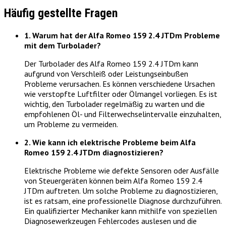
Häufig gestellte Fragen
1. Warum hat der Alfa Romeo 159 2.4 JTDm Probleme
mit dem Turbolader?
Der Turbolader des Alfa Romeo 159 2.4 JTDm kann
aufgrund von Verschleiß oder Leistungseinbußen
Probleme verursachen. Es können verschiedene Ursachen
wie verstopfte Luftfilter oder Ölmangel vorliegen. Es ist
wichtig, den Turbolader regelmäßig zu warten und die
empfohlenen Öl- und Filterwechselintervalle einzuhalten,
um Probleme zu vermeiden.
2. Wie kann ich elektrische Probleme beim Alfa
Romeo 159 2.4 JTDm diagnostizieren?
Elektrische Probleme wie defekte Sensoren oder Ausfälle
von Steuergeräten können beim Alfa Romeo 159 2.4
JTDm auftreten. Um solche Probleme zu diagnostizieren,
ist es ratsam, eine professionelle Diagnose durchzuführen.
Ein qualifizierter Mechaniker kann mithilfe von speziellen
Diagnosewerkzeugen Fehlercodes auslesen und die