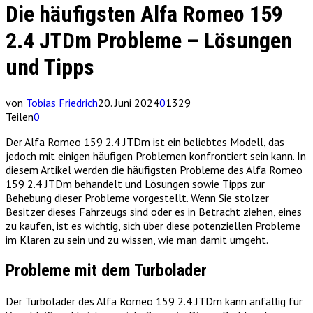
Die häufigsten Alfa Romeo 159
2.4 JTDm Probleme – Lösungen
und Tipps
von
Tobias Friedrich
20. Juni 2024
0
1329
Teilen
0
Der Alfa Romeo 159 2.4 JTDm ist ein beliebtes Modell, das
jedoch mit einigen häufigen Problemen konfrontiert sein kann. In
diesem Artikel werden die häufigsten Probleme des Alfa Romeo
159 2.4 JTDm behandelt und Lösungen sowie Tipps zur
Behebung dieser Probleme vorgestellt. Wenn Sie stolzer
Besitzer dieses Fahrzeugs sind oder es in Betracht ziehen, eines
zu kaufen, ist es wichtig, sich über diese potenziellen Probleme
im Klaren zu sein und zu wissen, wie man damit umgeht.
Probleme mit dem Turbolader
Der Turbolader des Alfa Romeo 159 2.4 JTDm kann anfällig für