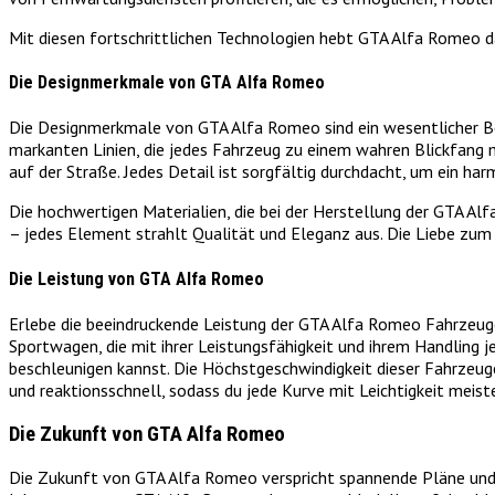
Mit diesen fortschrittlichen Technologien hebt GTA Alfa Romeo da
Die Designmerkmale von GTA Alfa Romeo
Die Designmerkmale von GTA Alfa Romeo sind ein wesentlicher Bes
markanten Linien, die jedes Fahrzeug zu einem wahren Blickfang 
auf der Straße. Jedes Detail ist sorgfältig durchdacht, um ein ha
Die hochwertigen Materialien, die bei der Herstellung der GTA A
– jedes Element strahlt Qualität und Eleganz aus. Die Liebe zum 
Die Leistung von GTA Alfa Romeo
Erlebe die beeindruckende Leistung der GTA Alfa Romeo Fahrzeug
Sportwagen, die mit ihrer Leistungsfähigkeit und ihrem Handling 
beschleunigen kannst. Die Höchstgeschwindigkeit dieser Fahrzeuge 
und reaktionsschnell, sodass du jede Kurve mit Leichtigkeit meiste
Die Zukunft von GTA Alfa Romeo
Die Zukunft von GTA Alfa Romeo verspricht spannende Pläne und