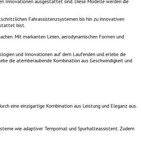
en Innovationen ausgestattet sind. Diese Modelle werden die
schrittlichen Fahrassistenzsystemen bis hin zu innovativen
tattet bist.
machen. Mit markanten Linien, aerodynamischen Formen und
nologien und Innovationen auf dem Laufenden und erlebe die
rlebe die atemberaubende Kombination aus Geschwindigkeit und
durch eine einzigartige Kombination aus Leistung und Eleganz aus.
zsysteme wie adaptiver Tempomat und Spurhalteassistent. Zudem