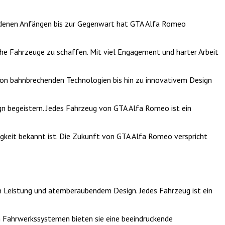
heidenen Anfängen bis zur Gegenwart hat GTA Alfa Romeo
e Fahrzeuge zu schaffen. Mit viel Engagement und harter Arbeit
Von bahnbrechenden Technologien bis hin zu innovativem Design
ign begeistern. Jedes Fahrzeug von GTA Alfa Romeo ist ein
gkeit bekannt ist. Die Zukunft von GTA Alfa Romeo verspricht
n Leistung und atemberaubendem Design. Jedes Fahrzeug ist ein
n Fahrwerkssystemen bieten sie eine beeindruckende