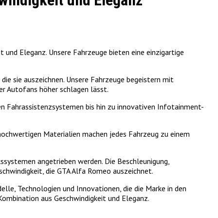
windigkeit und Eleganz
und Eleganz. Unsere Fahrzeuge bieten eine einzigartige
die sie auszeichnen. Unsere Fahrzeuge begeistern mit
er Autofans höher schlagen lässt.
n Fahrassistenzsystemen bis hin zu innovativen Infotainment-
hochwertigen Materialien machen jedes Fahrzeug zu einem
kssystemen angetrieben werden. Die Beschleunigung,
chwindigkeit, die GTA Alfa Romeo auszeichnet.
le, Technologien und Innovationen, die die Marke in den
Kombination aus Geschwindigkeit und Eleganz.