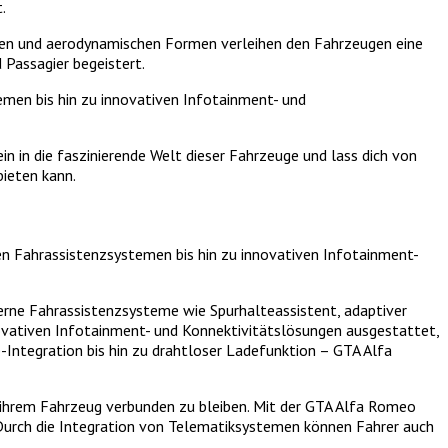
.
ien und aerodynamischen Formen verleihen den Fahrzeugen eine
 Passagier begeistert.
emen bis hin zu innovativen Infotainment- und
 in die faszinierende Welt dieser Fahrzeuge und lass dich von
bieten kann.
n Fahrassistenzsystemen bis hin zu innovativen Infotainment-
derne Fahrassistenzsysteme wie Spurhalteassistent, adaptiver
vativen Infotainment- und Konnektivitätslösungen ausgestattet,
-Integration bis hin zu drahtloser Ladefunktion – GTA Alfa
t ihrem Fahrzeug verbunden zu bleiben. Mit der GTA Alfa Romeo
Durch die Integration von Telematiksystemen können Fahrer auch