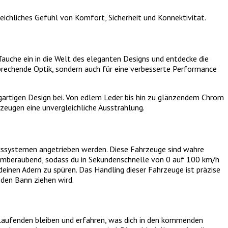
eichliches Gefühl von Komfort, Sicherheit und Konnektivität.
auche ein in die Welt des eleganten Designs und entdecke die
prechende Optik, sondern auch für eine verbesserte Performance
gartigen Design bei. Von edlem Leder bis hin zu glänzendem Chrom
zeugen eine unvergleichliche Ausstrahlung.
rkssystemen angetrieben werden. Diese Fahrzeuge sind wahre
atemberaubend, sodass du in Sekundenschnelle von 0 auf 100 km/h
deinen Adern zu spüren. Das Handling dieser Fahrzeuge ist präzise
 den Bann ziehen wird.
Laufenden bleiben und erfahren, was dich in den kommenden