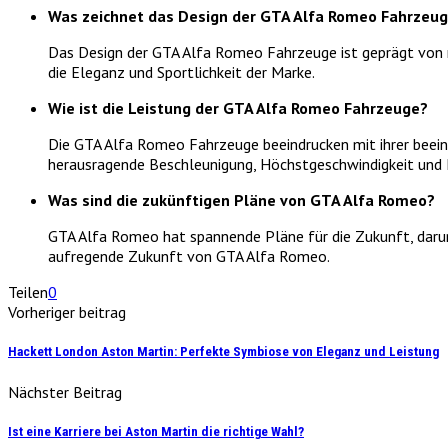
Was zeichnet das Design der GTA Alfa Romeo Fahrzeug
Das Design der GTA Alfa Romeo Fahrzeuge ist geprägt von m
die Eleganz und Sportlichkeit der Marke.
Wie ist die Leistung der GTA Alfa Romeo Fahrzeuge?
Die GTA Alfa Romeo Fahrzeuge beeindrucken mit ihrer beein
herausragende Beschleunigung, Höchstgeschwindigkeit und 
Was sind die zukünftigen Pläne von GTA Alfa Romeo?
GTA Alfa Romeo hat spannende Pläne für die Zukunft, darun
aufregende Zukunft von GTA Alfa Romeo.
Teilen
0
Vorheriger beitrag
Hackett London Aston Martin: Perfekte Symbiose von Eleganz und Leistung
Nächster Beitrag
Ist eine Karriere bei Aston Martin die richtige Wahl?