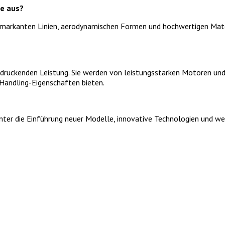
e aus?
arkanten Linien, aerodynamischen Formen und hochwertigen Materia
druckenden Leistung. Sie werden von leistungsstarken Motoren und 
Handling-Eigenschaften bieten.
ter die Einführung neuer Modelle, innovative Technologien und wei