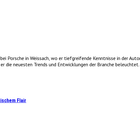
e bei Porsche in Weissach, wo er tiefgreifende Kenntnisse in der Au
r die neuesten Trends und Entwicklungen der Branche beleuchtet. 
tischem Flair