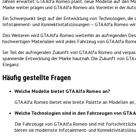
Jahren erwartet. GTA Alfa Romeo plant, neue Modelle auf den Mar
Marke weiter prägen und GTA Alfa Romeo als Vorreiter in der Auto
Ein Schwerpunkt liegt auf der Entwicklung von Technologien, die 
Infotainment- und Konnektivitätslösungen – GTA Alfa Romeo wird
Des Weiteren wird GTA Alfa Romeo weiterhin an aufregenden Des
hochwertigen Materialien wird jedes Fahrzeug von GTA Alfa Rome
Sei Teil der aufregenden Zukunft von GTA Alfa Romeo und verpass
spannende Entwicklung der Marke hautnah. Die Zukunft von GTA A
Eleganz.
Häufig gestellte Fragen
Welche Modelle bietet GTA Alfa Romeo an?
GTA Alfa Romeo bietet eine breite Palette an Modellen an, d
Welche Technologien sind in den Fahrzeugen von GTA 
Die Fahrzeuge von GTA Alfa Romeo sind mit fortschrittlic
bieten sie modernste Infotainment- und Konnektivitätslösun