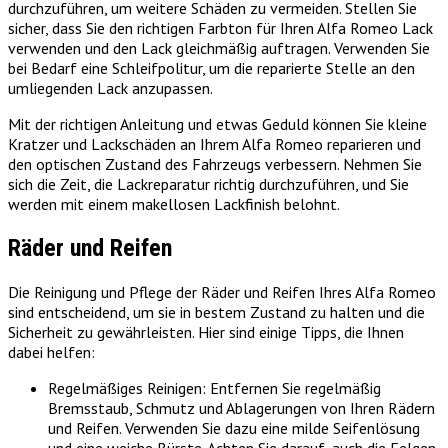
durchzuführen, um weitere Schäden zu vermeiden. Stellen Sie
sicher, dass Sie den richtigen Farbton für Ihren Alfa Romeo Lack
verwenden und den Lack gleichmäßig auftragen. Verwenden Sie
bei Bedarf eine Schleifpolitur, um die reparierte Stelle an den
umliegenden Lack anzupassen.
Mit der richtigen Anleitung und etwas Geduld können Sie kleine
Kratzer und Lackschäden an Ihrem Alfa Romeo reparieren und
den optischen Zustand des Fahrzeugs verbessern. Nehmen Sie
sich die Zeit, die Lackreparatur richtig durchzuführen, und Sie
werden mit einem makellosen Lackfinish belohnt.
Räder und Reifen
Die Reinigung und Pflege der Räder und Reifen Ihres Alfa Romeo
sind entscheidend, um sie in bestem Zustand zu halten und die
Sicherheit zu gewährleisten. Hier sind einige Tipps, die Ihnen
dabei helfen:
Regelmäßiges Reinigen: Entfernen Sie regelmäßig
Bremsstaub, Schmutz und Ablagerungen von Ihren Rädern
und Reifen. Verwenden Sie dazu eine milde Seifenlösung
und eine weiche Bürste. Achten Sie darauf, auch die Felgen