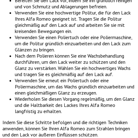
Bereiten Sie den Lack vor, indem Sie ihn gründlich reinigen
und von Schmutz und Ablagerungen befreien.
Verwenden Sie eine hochwertige Politur, die für den Lack
Ihres Alfa Romeo geeignet ist. Tragen Sie die Politur
gleichmäßig auf den Lack auf und arbeiten Sie sie mit
kreisenden Bewegungen ein.
Verwenden Sie einen Poliertuch oder eine Poliermaschine,
um die Politur gründlich einzuarbeiten und den Lack zum
Glänzen zu bringen.
Nach dem Polieren können Sie eine Wachsbehandlung
durchführen, um den Lack weiter zu schützen und den
Glanz zu verstärken. Wählen Sie ein hochwertiges Wachs
und tragen Sie es gleichmäßig auf den Lack auf.
Verwenden Sie erneut ein Poliertuch oder eine
Poliermaschine, um das Wachs gründlich einzuarbeiten und
einen gleichmäßigen Glanz zu erzeugen.
Wiederholen Sie diesen Vorgang regelmäßig, um den Glanz
und die Haltbarkeit des Lackes Ihres Alfa Romeo
langfristig zu erhalten.
Indem Sie diese Schritte befolgen und die richtigen Techniken
anwenden, können Sie Ihren Alfa Romeo zum Strahlen bringen
und den Lack vor äußeren Einflüssen schützen.