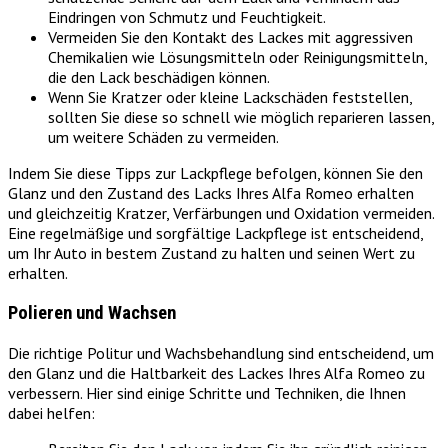
Eindringen von Schmutz und Feuchtigkeit.
Vermeiden Sie den Kontakt des Lackes mit aggressiven
Chemikalien wie Lösungsmitteln oder Reinigungsmitteln,
die den Lack beschädigen können.
Wenn Sie Kratzer oder kleine Lackschäden feststellen,
sollten Sie diese so schnell wie möglich reparieren lassen,
um weitere Schäden zu vermeiden.
Indem Sie diese Tipps zur Lackpflege befolgen, können Sie den
Glanz und den Zustand des Lacks Ihres Alfa Romeo erhalten
und gleichzeitig Kratzer, Verfärbungen und Oxidation vermeiden.
Eine regelmäßige und sorgfältige Lackpflege ist entscheidend,
um Ihr Auto in bestem Zustand zu halten und seinen Wert zu
erhalten.
Polieren und Wachsen
Die richtige Politur und Wachsbehandlung sind entscheidend, um
den Glanz und die Haltbarkeit des Lackes Ihres Alfa Romeo zu
verbessern. Hier sind einige Schritte und Techniken, die Ihnen
dabei helfen: