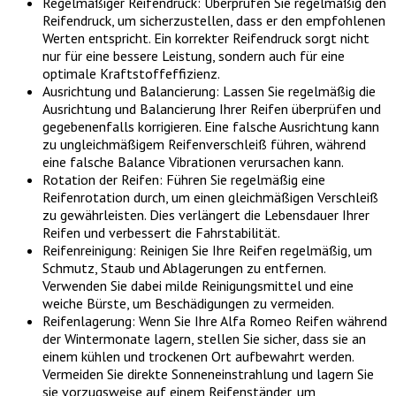
Regelmäßiger Reifendruck: Überprüfen Sie regelmäßig den
Reifendruck, um sicherzustellen, dass er den empfohlenen
Werten entspricht. Ein korrekter Reifendruck sorgt nicht
nur für eine bessere Leistung, sondern auch für eine
optimale Kraftstoffeffizienz.
Ausrichtung und Balancierung: Lassen Sie regelmäßig die
Ausrichtung und Balancierung Ihrer Reifen überprüfen und
gegebenenfalls korrigieren. Eine falsche Ausrichtung kann
zu ungleichmäßigem Reifenverschleiß führen, während
eine falsche Balance Vibrationen verursachen kann.
Rotation der Reifen: Führen Sie regelmäßig eine
Reifenrotation durch, um einen gleichmäßigen Verschleiß
zu gewährleisten. Dies verlängert die Lebensdauer Ihrer
Reifen und verbessert die Fahrstabilität.
Reifenreinigung: Reinigen Sie Ihre Reifen regelmäßig, um
Schmutz, Staub und Ablagerungen zu entfernen.
Verwenden Sie dabei milde Reinigungsmittel und eine
weiche Bürste, um Beschädigungen zu vermeiden.
Reifenlagerung: Wenn Sie Ihre Alfa Romeo Reifen während
der Wintermonate lagern, stellen Sie sicher, dass sie an
einem kühlen und trockenen Ort aufbewahrt werden.
Vermeiden Sie direkte Sonneneinstrahlung und lagern Sie
sie vorzugsweise auf einem Reifenständer, um