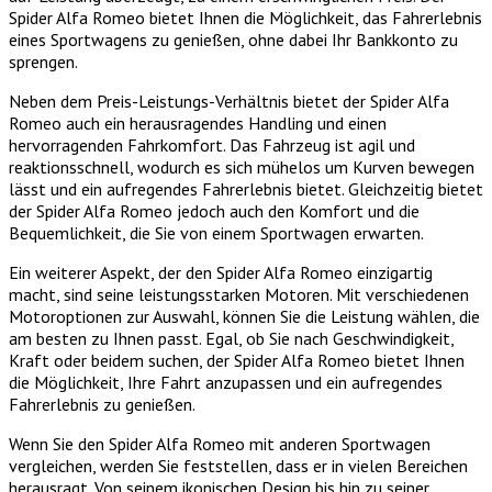
Spider Alfa Romeo bietet Ihnen die Möglichkeit, das Fahrerlebnis
eines Sportwagens zu genießen, ohne dabei Ihr Bankkonto zu
sprengen.
Neben dem Preis-Leistungs-Verhältnis bietet der Spider Alfa
Romeo auch ein herausragendes Handling und einen
hervorragenden Fahrkomfort. Das Fahrzeug ist agil und
reaktionsschnell, wodurch es sich mühelos um Kurven bewegen
lässt und ein aufregendes Fahrerlebnis bietet. Gleichzeitig bietet
der Spider Alfa Romeo jedoch auch den Komfort und die
Bequemlichkeit, die Sie von einem Sportwagen erwarten.
Ein weiterer Aspekt, der den Spider Alfa Romeo einzigartig
macht, sind seine leistungsstarken Motoren. Mit verschiedenen
Motoroptionen zur Auswahl, können Sie die Leistung wählen, die
am besten zu Ihnen passt. Egal, ob Sie nach Geschwindigkeit,
Kraft oder beidem suchen, der Spider Alfa Romeo bietet Ihnen
die Möglichkeit, Ihre Fahrt anzupassen und ein aufregendes
Fahrerlebnis zu genießen.
Wenn Sie den Spider Alfa Romeo mit anderen Sportwagen
vergleichen, werden Sie feststellen, dass er in vielen Bereichen
herausragt. Von seinem ikonischen Design bis hin zu seiner