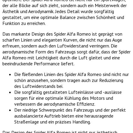
der alle Blicke auf sich zieht, sondern auch ein Meisterwerk der
Ästhetik und Aerodynamik. Jedes Detail wurde sorgfältig
gestaltet, um eine optimale Balance zwischen Schönheit und
Funktion zu erreichen.
Das markante Design des Spider Alfa Romeo ist geprägt von
scharfen Linien und eleganten Kurven, die nicht nur das Auge
erfreuen, sondern auch den Luftwiderstand verringern. Die
aerodynamische Form des Fahrzeugs sorgt dafür, dass der Spider
Alfa Romeo mit Leichtigkeit durch die Luft gleitet und eine
beeindruckende Performance liefert.
Die fließenden Linien des Spider Alfa Romeo sind nicht nur
schön anzusehen, sondern tragen auch zur Reduzierung
des Luftwiderstands bei.
Die sorgfältig gestalteten Lufteinlässe und -auslässe
sorgen für eine optimale Kühlung des Motors und
verbessern die aerodynamische Effizienz.
Der niedrige Schwerpunkt des Fahrzeugs und der perfekt
ausbalancierte Auftrieb bieten eine herausragende
Straßenlage und ein präzises Handling.
Das Design des Spider Alfa Romeo ist nicht nur ästhetisch