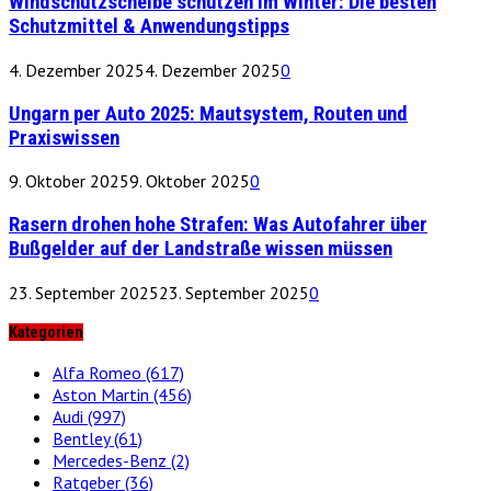
Windschutzscheibe schützen im Winter: Die besten
Schutzmittel & Anwendungstipps
4. Dezember 2025
4. Dezember 2025
0
Ungarn per Auto 2025: Mautsystem, Routen und
Praxiswissen
9. Oktober 2025
9. Oktober 2025
0
Rasern drohen hohe Strafen: Was Autofahrer über
Bußgelder auf der Landstraße wissen müssen
23. September 2025
23. September 2025
0
Kategorien
Alfa Romeo
(617)
Aston Martin
(456)
Audi
(997)
Bentley
(61)
Mercedes-Benz
(2)
Ratgeber
(36)