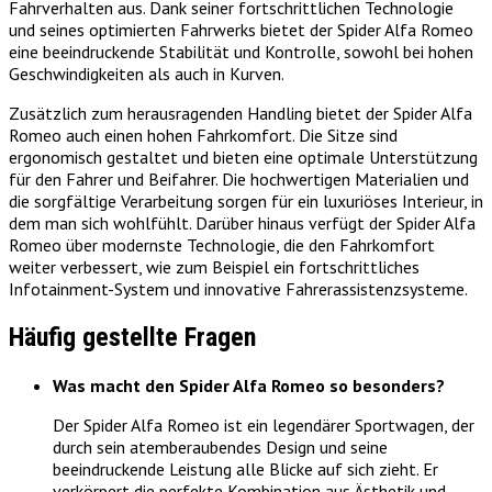
Fahrverhalten aus. Dank seiner fortschrittlichen Technologie
und seines optimierten Fahrwerks bietet der Spider Alfa Romeo
eine beeindruckende Stabilität und Kontrolle, sowohl bei hohen
Geschwindigkeiten als auch in Kurven.
Zusätzlich zum herausragenden Handling bietet der Spider Alfa
Romeo auch einen hohen Fahrkomfort. Die Sitze sind
ergonomisch gestaltet und bieten eine optimale Unterstützung
für den Fahrer und Beifahrer. Die hochwertigen Materialien und
die sorgfältige Verarbeitung sorgen für ein luxuriöses Interieur, in
dem man sich wohlfühlt. Darüber hinaus verfügt der Spider Alfa
Romeo über modernste Technologie, die den Fahrkomfort
weiter verbessert, wie zum Beispiel ein fortschrittliches
Infotainment-System und innovative Fahrerassistenzsysteme.
Häufig gestellte Fragen
Was macht den Spider Alfa Romeo so besonders?
Der Spider Alfa Romeo ist ein legendärer Sportwagen, der
durch sein atemberaubendes Design und seine
beeindruckende Leistung alle Blicke auf sich zieht. Er
verkörpert die perfekte Kombination aus Ästhetik und