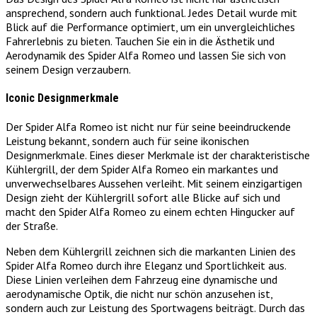
ansprechend, sondern auch funktional. Jedes Detail wurde mit
Blick auf die Performance optimiert, um ein unvergleichliches
Fahrerlebnis zu bieten. Tauchen Sie ein in die Ästhetik und
Aerodynamik des Spider Alfa Romeo und lassen Sie sich von
seinem Design verzaubern.
Iconic Designmerkmale
Der Spider Alfa Romeo ist nicht nur für seine beeindruckende
Leistung bekannt, sondern auch für seine ikonischen
Designmerkmale. Eines dieser Merkmale ist der charakteristische
Kühlergrill, der dem Spider Alfa Romeo ein markantes und
unverwechselbares Aussehen verleiht. Mit seinem einzigartigen
Design zieht der Kühlergrill sofort alle Blicke auf sich und
macht den Spider Alfa Romeo zu einem echten Hingucker auf
der Straße.
Neben dem Kühlergrill zeichnen sich die markanten Linien des
Spider Alfa Romeo durch ihre Eleganz und Sportlichkeit aus.
Diese Linien verleihen dem Fahrzeug eine dynamische und
aerodynamische Optik, die nicht nur schön anzusehen ist,
sondern auch zur Leistung des Sportwagens beiträgt. Durch das