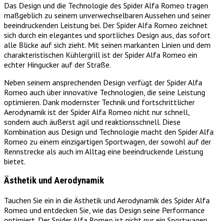
Das Design und die Technologie des Spider Alfa Romeo tragen
maßgeblich zu seinem unverwechselbaren Aussehen und seiner
beeindruckenden Leistung bei. Der Spider Alfa Romeo zeichnet
sich durch ein elegantes und sportliches Design aus, das sofort
alle Blicke auf sich zieht. Mit seinen markanten Linien und dem
charakteristischen Kühlergrill ist der Spider Alfa Romeo ein
echter Hingucker auf der Straße.
Neben seinem ansprechenden Design verfügt der Spider Alfa
Romeo auch über innovative Technologien, die seine Leistung
optimieren. Dank modernster Technik und fortschrittlicher
Aerodynamik ist der Spider Alfa Romeo nicht nur schnell,
sondern auch äußerst agil und reaktionsschnell. Diese
Kombination aus Design und Technologie macht den Spider Alfa
Romeo zu einem einzigartigen Sportwagen, der sowohl auf der
Rennstrecke als auch im Alltag eine beeindruckende Leistung
bietet.
Ästhetik und Aerodynamik
Tauchen Sie ein in die Ästhetik und Aerodynamik des Spider Alfa
Romeo und entdecken Sie, wie das Design seine Performance
optimiert. Der Spider Alfa Romeo ist nicht nur ein Sportwagen,