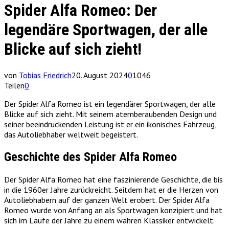
Spider Alfa Romeo: Der
legendäre Sportwagen, der alle
Blicke auf sich zieht!
von
Tobias Friedrich
20. August 2024
0
1046
Teilen
0
Der Spider Alfa Romeo ist ein legendärer Sportwagen, der alle
Blicke auf sich zieht. Mit seinem atemberaubenden Design und
seiner beeindruckenden Leistung ist er ein ikonisches Fahrzeug,
das Autoliebhaber weltweit begeistert.
Geschichte des Spider Alfa Romeo
Der Spider Alfa Romeo hat eine faszinierende Geschichte, die bis
in die 1960er Jahre zurückreicht. Seitdem hat er die Herzen von
Autoliebhabern auf der ganzen Welt erobert. Der Spider Alfa
Romeo wurde von Anfang an als Sportwagen konzipiert und hat
sich im Laufe der Jahre zu einem wahren Klassiker entwickelt.