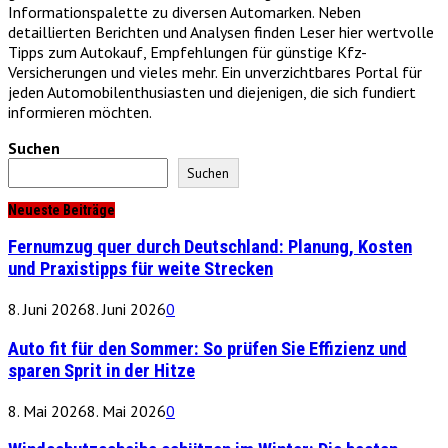
Informationspalette zu diversen Automarken. Neben
detaillierten Berichten und Analysen finden Leser hier wertvolle
Tipps zum Autokauf, Empfehlungen für günstige Kfz-
Versicherungen und vieles mehr. Ein unverzichtbares Portal für
jeden Automobilenthusiasten und diejenigen, die sich fundiert
informieren möchten.
Suchen
Suchen
Neueste Beiträge
Fernumzug quer durch Deutschland: Planung, Kosten
und Praxistipps für weite Strecken
8. Juni 2026
8. Juni 2026
0
Auto fit für den Sommer: So prüfen Sie Effizienz und
sparen Sprit in der Hitze
8. Mai 2026
8. Mai 2026
0