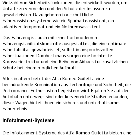
Vielzahl von Sicherheitsfunktionen, die entwickelt wurden, um
Unfälle zu vermeiden und den Schutz der Insassen zu
gewährleisten. Dazu gehören fortschrittliche
Fahrerassistenzsysteme wie ein Spurhalteassistent, ein
adaptiver Tempomat und ein Notbremsassistent.
Das Fahrzeug ist auch mit einer hochmodernen
Fahrzeugstabilitätskontrolle ausgestattet, die eine optimale
Fahrstabilität gewährleistet, selbst in anspruchsvollen
Fahrsituationen. Darüber hinaus sorgen eine hochfeste
Karosseriestruktur und eine Reihe von Airbags für zusätzlichen
Schutz bei einem möglichen Aufprall.
Alles in allem bietet der Alfa Romeo Guiletta eine
beeindruckende Kombination aus Technologie und Sicherheit, die
Performance-Enthusiasten begeistern wird. Egal ob Sie auf der
Autobahn unterwegs sind oder kurvenreiche Straßen erkunden,
dieser Wagen bietet Ihnen ein sicheres und unterhaltsames
Fahrerlebnis.
Infotainment-Systeme
Die Infotainment-Systeme des Alfa Romeo Guiletta bieten eine