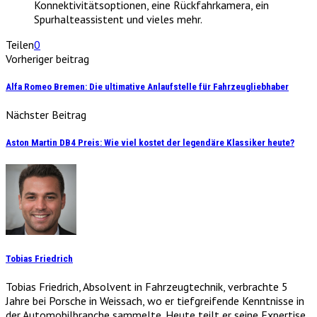
Konnektivitätsoptionen, eine Rückfahrkamera, ein
Spurhalteassistent und vieles mehr.
Teilen
0
Vorheriger beitrag
Alfa Romeo Bremen: Die ultimative Anlaufstelle für Fahrzeugliebhaber
Nächster Beitrag
Aston Martin DB4 Preis: Wie viel kostet der legendäre Klassiker heute?
Tobias Friedrich
Tobias Friedrich, Absolvent in Fahrzeugtechnik, verbrachte 5
Jahre bei Porsche in Weissach, wo er tiefgreifende Kenntnisse in
der Automobilbranche sammelte. Heute teilt er seine Expertise