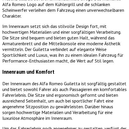
Alfa Romeo Logo auf dem Kühlergrill und die schlanken
Scheinwerfer verleihen dem Fahrzeug einen unverwechselbaren
Charakter.
Im Innenraum setzt sich das stilvolle Design fort, mit
hochwertigen Materialien und einer sorgfältigen Verarbeitung.
Die Sitze sind bequem und bieten guten Halt, während das
Armaturenbrett und die Mittelkonsole eine moderne Ästhetik
vermitteln. Der Guiletta verbindet auf elegante Weise
Sportlichkeit und Luxus, was ihn zu einem idealen Fahrzeug für
Performance-Enthusiasten macht, die Wert auf Stil legen.
Innenraum und Komfort
Der Innenraum des Alfa Romeo Guiletta ist sorgfältig gestaltet
und bietet sowohl Fahrer als auch Passagieren ein komfortables
Fahrerlebnis. Die Sitze sind ergonomisch geformt und bieten
ausreichend Seitenhalt, um auch bei sportlicher Fahrt eine
angenehme Sitzposition zu gewährleisten. Darüber hinaus
sorgen hochwertige Materialien und Verarbeitung für eine
luxuriöse Atmosphäre im Innenraum.
Um das Fahrerlebnis noch angenehmer zu gestalten, verfügt der