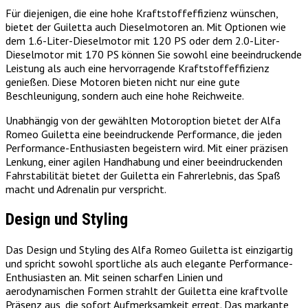
Für diejenigen, die eine hohe Kraftstoffeffizienz wünschen,
bietet der Guiletta auch Dieselmotoren an. Mit Optionen wie
dem 1.6-Liter-Dieselmotor mit 120 PS oder dem 2.0-Liter-
Dieselmotor mit 170 PS können Sie sowohl eine beeindruckende
Leistung als auch eine hervorragende Kraftstoffeffizienz
genießen. Diese Motoren bieten nicht nur eine gute
Beschleunigung, sondern auch eine hohe Reichweite.
Unabhängig von der gewählten Motoroption bietet der Alfa
Romeo Guiletta eine beeindruckende Performance, die jeden
Performance-Enthusiasten begeistern wird. Mit einer präzisen
Lenkung, einer agilen Handhabung und einer beeindruckenden
Fahrstabilität bietet der Guiletta ein Fahrerlebnis, das Spaß
macht und Adrenalin pur verspricht.
Design und Styling
Das Design und Styling des Alfa Romeo Guiletta ist einzigartig
und spricht sowohl sportliche als auch elegante Performance-
Enthusiasten an. Mit seinen scharfen Linien und
aerodynamischen Formen strahlt der Guiletta eine kraftvolle
Präsenz aus, die sofort Aufmerksamkeit erregt. Das markante