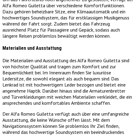
Alfa Romeo Guiletta über verschiedene Komfortfunktionen.
Dazu gehören beheizbare Sitze, eine Klimaautomatik und ein
hochwertiges Soundsystem, das für erstklassigen Musikgenuss
während der Fahrt sorgt. Zudem bietet das Fahrzeug
ausreichend Platz für Passagiere und Gepäck, sodass auch
längere Reisen problemlos bewältigt werden können.
Materialien und Ausstattung
Die Materialien und Ausstattung des Alfa Romeo Guiletta sind
von höchster Qualität und tragen zum Komfort und zur
Bequemlichkeit bei. Im Innenraum finden Sie luxuriöse
Ledersitze, die sowohl elegant als auch bequem sind. Das
Lenkrad ist mit hochwertigem Leder bezogen und bietet eine
angenehme Haptik. Darüber hinaus sind die Armaturenbretter
und Türverkleidungen mit weichen Materialien verkleidet, die ein
ansprechendes und komfortables Ambiente schaffen.
Der Alfa Romeo Guiletta verfügt auch über eine umfangreiche
Ausstattung, die keine Wünsche offen lässt. Mit dem
Navigationssystem können Sie problemlos Ihr Ziel finden,
während das hochwertige Soundsystem ein beeindruckendes