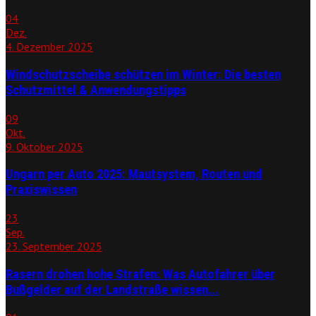
04
Dez.
4. Dezember 2025
Windschutzscheibe schützen im Winter: Die besten
Schutzmittel & Anwendungstipps
09
Okt.
9. Oktober 2025
Ungarn per Auto 2025: Mautsystem, Routen und
Praxiswissen
23
Sep.
23. September 2025
Rasern drohen hohe Strafen: Was Autofahrer über
Bußgelder auf der Landstraße wissen...