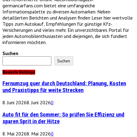
germancarfans.com bietet eine umfangreiche
Informationspalette zu diversen Automarken. Neben
detaillierten Berichten und Analysen finden Leser hier wertvolle
Tipps zum Autokauf, Empfehlungen für günstige Kfz-
Versicherungen und vieles mehr. Ein unverzichtbares Portal für
jeden Automobilenthusiasten und diejenigen, die sich fundiert
informieren möchten.
Suchen
Suchen
Neueste Beiträge
Fernumzug quer durch Deutschland: Planung, Kosten
und Praxistipps für weite Strecken
8. Juni 2026
8. Juni 2026
0
Auto fit für den Sommer: So prüfen Sie Effizienz und
sparen Sprit in der Hitze
8. Mai 2026
8. Mai 2026
0