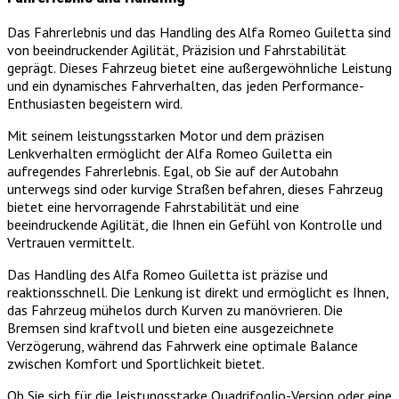
Das Fahrerlebnis und das Handling des Alfa Romeo Guiletta sind
von beeindruckender Agilität, Präzision und Fahrstabilität
geprägt. Dieses Fahrzeug bietet eine außergewöhnliche Leistung
und ein dynamisches Fahrverhalten, das jeden Performance-
Enthusiasten begeistern wird.
Mit seinem leistungsstarken Motor und dem präzisen
Lenkverhalten ermöglicht der Alfa Romeo Guiletta ein
aufregendes Fahrerlebnis. Egal, ob Sie auf der Autobahn
unterwegs sind oder kurvige Straßen befahren, dieses Fahrzeug
bietet eine hervorragende Fahrstabilität und eine
beeindruckende Agilität, die Ihnen ein Gefühl von Kontrolle und
Vertrauen vermittelt.
Das Handling des Alfa Romeo Guiletta ist präzise und
reaktionsschnell. Die Lenkung ist direkt und ermöglicht es Ihnen,
das Fahrzeug mühelos durch Kurven zu manövrieren. Die
Bremsen sind kraftvoll und bieten eine ausgezeichnete
Verzögerung, während das Fahrwerk eine optimale Balance
zwischen Komfort und Sportlichkeit bietet.
Ob Sie sich für die leistungsstarke Quadrifoglio-Version oder eine