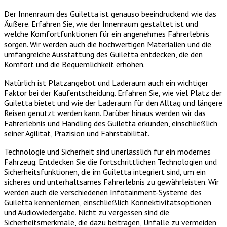
Der Innenraum des Guiletta ist genauso beeindruckend wie das
Äußere. Erfahren Sie, wie der Innenraum gestaltet ist und
welche Komfortfunktionen für ein angenehmes Fahrerlebnis
sorgen. Wir werden auch die hochwertigen Materialien und die
umfangreiche Ausstattung des Guiletta entdecken, die den
Komfort und die Bequemlichkeit erhöhen.
Natürlich ist Platzangebot und Laderaum auch ein wichtiger
Faktor bei der Kaufentscheidung. Erfahren Sie, wie viel Platz der
Guiletta bietet und wie der Laderaum für den Alltag und längere
Reisen genutzt werden kann. Darüber hinaus werden wir das
Fahrerlebnis und Handling des Guiletta erkunden, einschließlich
seiner Agilität, Präzision und Fahrstabilität.
Technologie und Sicherheit sind unerlässlich für ein modernes
Fahrzeug. Entdecken Sie die fortschrittlichen Technologien und
Sicherheitsfunktionen, die im Guiletta integriert sind, um ein
sicheres und unterhaltsames Fahrerlebnis zu gewährleisten. Wir
werden auch die verschiedenen Infotainment-Systeme des
Guiletta kennenlernen, einschließlich Konnektivitätsoptionen
und Audiowiedergabe. Nicht zu vergessen sind die
Sicherheitsmerkmale, die dazu beitragen, Unfälle zu vermeiden