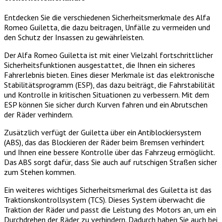
Entdecken Sie die verschiedenen Sicherheitsmerkmale des Alfa
Romeo Guiletta, die dazu beitragen, Unfälle zu vermeiden und
den Schutz der Insassen zu gewährleisten.
Der Alfa Romeo Guiletta ist mit einer Vielzahl fortschrittlicher
Sicherheitsfunktionen ausgestattet, die Ihnen ein sicheres
Fahrerlebnis bieten. Eines dieser Merkmale ist das elektronische
Stabilitätsprogramm (ESP), das dazu beiträgt, die Fahrstabilität
und Kontrolle in kritischen Situationen zu verbessern. Mit dem
ESP können Sie sicher durch Kurven fahren und ein Abrutschen
der Räder verhindern.
Zusätzlich verfügt der Guiletta über ein Antiblockiersystem
(ABS), das das Blockieren der Räder beim Bremsen verhindert
und Ihnen eine bessere Kontrolle über das Fahrzeug ermöglicht.
Das ABS sorgt dafür, dass Sie auch auf rutschigen Straßen sicher
zum Stehen kommen.
Ein weiteres wichtiges Sicherheitsmerkmal des Guiletta ist das
Traktionskontrollsystem (TCS). Dieses System überwacht die
Traktion der Räder und passt die Leistung des Motors an, um ein
Durchdrehen der Räder zu verhindern. Dadurch haben Sie auch bei