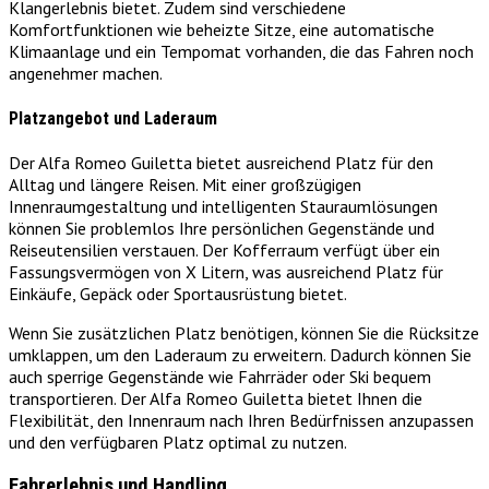
Klangerlebnis bietet. Zudem sind verschiedene
Komfortfunktionen wie beheizte Sitze, eine automatische
Klimaanlage und ein Tempomat vorhanden, die das Fahren noch
angenehmer machen.
Platzangebot und Laderaum
Der Alfa Romeo Guiletta bietet ausreichend Platz für den
Alltag und längere Reisen. Mit einer großzügigen
Innenraumgestaltung und intelligenten Stauraumlösungen
können Sie problemlos Ihre persönlichen Gegenstände und
Reiseutensilien verstauen. Der Kofferraum verfügt über ein
Fassungsvermögen von X Litern, was ausreichend Platz für
Einkäufe, Gepäck oder Sportausrüstung bietet.
Wenn Sie zusätzlichen Platz benötigen, können Sie die Rücksitze
umklappen, um den Laderaum zu erweitern. Dadurch können Sie
auch sperrige Gegenstände wie Fahrräder oder Ski bequem
transportieren. Der Alfa Romeo Guiletta bietet Ihnen die
Flexibilität, den Innenraum nach Ihren Bedürfnissen anzupassen
und den verfügbaren Platz optimal zu nutzen.
Fahrerlebnis und Handling