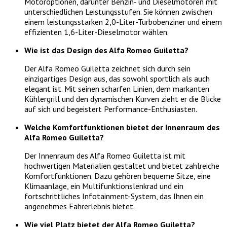
Motoroptionen, darunter Benzin- und Dieselmotoren mit
unterschiedlichen Leistungsstufen. Sie können zwischen
einem leistungsstarken 2,0-Liter-Turbobenziner und einem
effizienten 1,6-Liter-Dieselmotor wählen.
Wie ist das Design des Alfa Romeo Guiletta?
Der Alfa Romeo Guiletta zeichnet sich durch sein
einzigartiges Design aus, das sowohl sportlich als auch
elegant ist. Mit seinen scharfen Linien, dem markanten
Kühlergrill und den dynamischen Kurven zieht er die Blicke
auf sich und begeistert Performance-Enthusiasten.
Welche Komfortfunktionen bietet der Innenraum des
Alfa Romeo Guiletta?
Der Innenraum des Alfa Romeo Guiletta ist mit
hochwertigen Materialien gestaltet und bietet zahlreiche
Komfortfunktionen. Dazu gehören bequeme Sitze, eine
Klimaanlage, ein Multifunktionslenkrad und ein
fortschrittliches Infotainment-System, das Ihnen ein
angenehmes Fahrerlebnis bietet.
Wie viel Platz bietet der Alfa Romeo Guiletta?