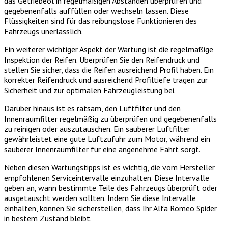
das Getriebeöl in regelmäßigen Abständen überprüfen und
gegebenenfalls auffüllen oder wechseln lassen. Diese
Flüssigkeiten sind für das reibungslose Funktionieren des
Fahrzeugs unerlässlich.
Ein weiterer wichtiger Aspekt der Wartung ist die regelmäßige
Inspektion der Reifen. Überprüfen Sie den Reifendruck und
stellen Sie sicher, dass die Reifen ausreichend Profil haben. Ein
korrekter Reifendruck und ausreichend Profiltiefe tragen zur
Sicherheit und zur optimalen Fahrzeugleistung bei.
Darüber hinaus ist es ratsam, den Luftfilter und den
Innenraumfilter regelmäßig zu überprüfen und gegebenenfalls
zu reinigen oder auszutauschen. Ein sauberer Luftfilter
gewährleistet eine gute Luftzufuhr zum Motor, während ein
sauberer Innenraumfilter für eine angenehme Fahrt sorgt.
Neben diesen Wartungstipps ist es wichtig, die vom Hersteller
empfohlenen Serviceintervalle einzuhalten. Diese Intervalle
geben an, wann bestimmte Teile des Fahrzeugs überprüft oder
ausgetauscht werden sollten. Indem Sie diese Intervalle
einhalten, können Sie sicherstellen, dass Ihr Alfa Romeo Spider
in bestem Zustand bleibt.