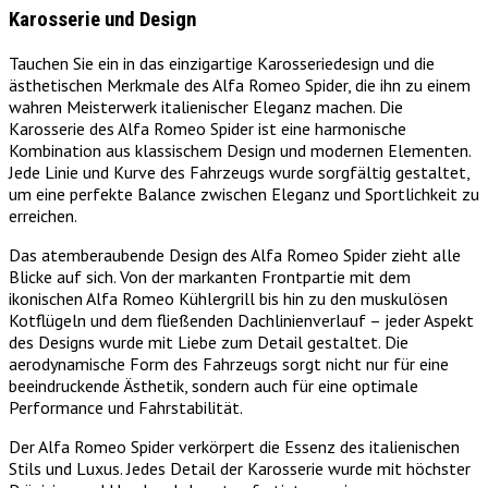
Karosserie und Design
Tauchen Sie ein in das einzigartige Karosseriedesign und die
ästhetischen Merkmale des Alfa Romeo Spider, die ihn zu einem
wahren Meisterwerk italienischer Eleganz machen. Die
Karosserie des Alfa Romeo Spider ist eine harmonische
Kombination aus klassischem Design und modernen Elementen.
Jede Linie und Kurve des Fahrzeugs wurde sorgfältig gestaltet,
um eine perfekte Balance zwischen Eleganz und Sportlichkeit zu
erreichen.
Das atemberaubende Design des Alfa Romeo Spider zieht alle
Blicke auf sich. Von der markanten Frontpartie mit dem
ikonischen Alfa Romeo Kühlergrill bis hin zu den muskulösen
Kotflügeln und dem fließenden Dachlinienverlauf – jeder Aspekt
des Designs wurde mit Liebe zum Detail gestaltet. Die
aerodynamische Form des Fahrzeugs sorgt nicht nur für eine
beeindruckende Ästhetik, sondern auch für eine optimale
Performance und Fahrstabilität.
Der Alfa Romeo Spider verkörpert die Essenz des italienischen
Stils und Luxus. Jedes Detail der Karosserie wurde mit höchster