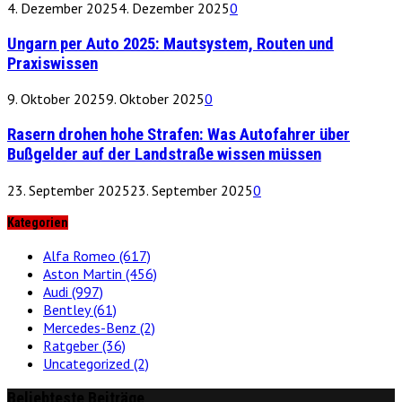
4. Dezember 2025
4. Dezember 2025
0
Ungarn per Auto 2025: Mautsystem, Routen und
Praxiswissen
9. Oktober 2025
9. Oktober 2025
0
Rasern drohen hohe Strafen: Was Autofahrer über
Bußgelder auf der Landstraße wissen müssen
23. September 2025
23. September 2025
0
Kategorien
Alfa Romeo
(617)
Aston Martin
(456)
Audi
(997)
Bentley
(61)
Mercedes-Benz
(2)
Ratgeber
(36)
Uncategorized
(2)
Beliebteste Beiträge