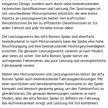
elegantes Design, sondern auch durch seine beeindruckenden
technischen Spezifikationen und Leistung. Der Sportwagen ist
mit verschiedenen Motoroptionen erhältlich, die eine breite
Palette an Leistungswerten bieten. Von kraftvollen
Benzinmotoren bis hin zu effizienten Dieselmotoren ist für
jeden Fahrstil und jede Vorliebe etwas dabei.
Die Leistungswerte des Alfa Romeo Spider sind ebenfalls
beeindruckend. Je nach Motorvariante kann der Spider eine hohe
Beschleunigung und eine beeindruckende Höchstgeschwindigkeit
erreichen. Die genauen Leistungswerte variieren je nach Modell,
aber eines ist sicher: Der Alfa Romeo Spider bietet ein
aufregendes Fahrerlebnis, das pure Leistung und unvergleichliche
Fahrdynamik vereint.
Neben den Motoroptionen und Leistungswerten bietet der Alfa
Romeo Spider auch beeindruckende Fahrzeugabmessungen. Mit
einer sportlichen und aerodynamischen Karosserie ist der Spider
kompakt und dennoch geräumig genug, um den Fahrkomfort zu
gewährleisten. Die genauen Abmessungen variieren je nach
Modell, aber der Alfa Romeo Spider ist definitiv ein Fahrzeug,
das Aufmerksamkeit erregt und Leistung mit Stil kombiniert.