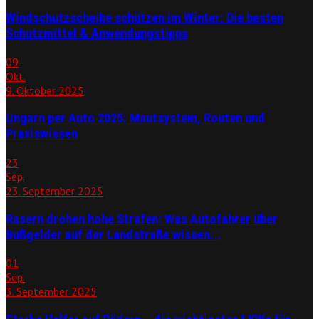
Windschutzscheibe schützen im Winter: Die besten
Schutzmittel & Anwendungstipps
09
Okt.
9. Oktober 2025
Ungarn per Auto 2025: Mautsystem, Routen und
Praxiswissen
23
Sep.
23. September 2025
Rasern drohen hohe Strafen: Was Autofahrer über
Bußgelder auf der Landstraße wissen...
01
Sep.
3. September 2025