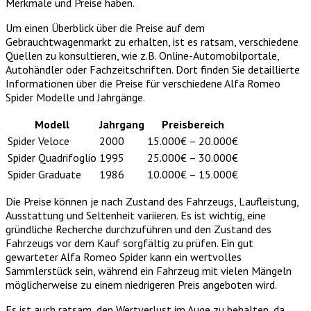
Merkmale und Preise haben.
Um einen Überblick über die Preise auf dem
Gebrauchtwagenmarkt zu erhalten, ist es ratsam, verschiedene
Quellen zu konsultieren, wie z.B. Online-Automobilportale,
Autohändler oder Fachzeitschriften. Dort finden Sie detaillierte
Informationen über die Preise für verschiedene Alfa Romeo
Spider Modelle und Jahrgänge.
Modell
Jahrgang
Preisbereich
Spider Veloce
2000
15.000€ – 20.000€
Spider Quadrifoglio
1995
25.000€ – 30.000€
Spider Graduate
1986
10.000€ – 15.000€
Die Preise können je nach Zustand des Fahrzeugs, Laufleistung,
Ausstattung und Seltenheit variieren. Es ist wichtig, eine
gründliche Recherche durchzuführen und den Zustand des
Fahrzeugs vor dem Kauf sorgfältig zu prüfen. Ein gut
gewarteter Alfa Romeo Spider kann ein wertvolles
Sammlerstück sein, während ein Fahrzeug mit vielen Mängeln
möglicherweise zu einem niedrigeren Preis angeboten wird.
Es ist auch ratsam, den Wertverlust im Auge zu behalten, da