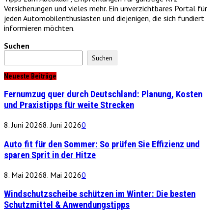
Versicherungen und vieles mehr. Ein unverzichtbares Portal für
jeden Automobilenthusiasten und diejenigen, die sich fundiert
informieren möchten.
Suchen
Suchen
Neueste Beiträge
Fernumzug quer durch Deutschland: Planung, Kosten
und Praxistipps für weite Strecken
8. Juni 2026
8. Juni 2026
0
Auto fit für den Sommer: So prüfen Sie Effizienz und
sparen Sprit in der Hitze
8. Mai 2026
8. Mai 2026
0
Windschutzscheibe schützen im Winter: Die besten
Schutzmittel & Anwendungstipps