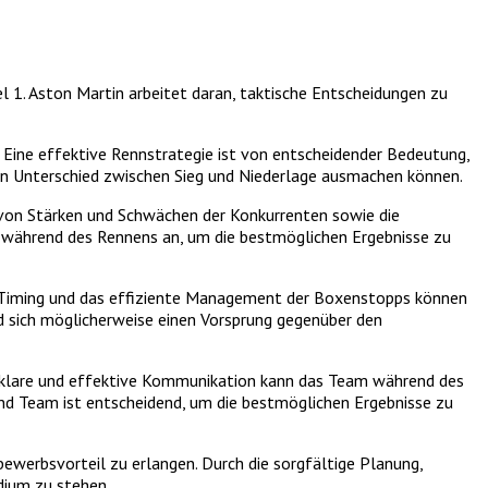
l 1. Aston Martin arbeitet daran, taktische Entscheidungen zu
n. Eine effektive Rennstrategie ist von entscheidender Bedeutung,
en Unterschied zwischen Sieg und Niederlage ausmachen können.
ng von Stärken und Schwächen der Konkurrenten sowie die
ik während des Rennens an, um die bestmöglichen Ergebnisse zu
e Timing und das effiziente Management der Boxenstopps können
d sich möglicherweise einen Vorsprung gegenüber den
h klare und effektive Kommunikation kann das Team während des
nd Team ist entscheidend, um die bestmöglichen Ergebnisse zu
ewerbsvorteil zu erlangen. Durch die sorgfältige Planung,
dium zu stehen.