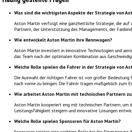
Was sind die wichtigsten Aspekte der Strategie von Ast
Aston Martin verfolgt eine ganzheitliche Strategie, die a
Partnern, der Unterstützung des Managements, der Fanbindu
Wie entwickelt Aston Martin ihre Rennwagen?
Aston Martin investiert in innovative Technologien und ae
das Team nach der optimalen Kombination aus Geschwindigkei
Welche Rolle spielen die Fahrer in der Strategie von As
Die Auswahl der richtigen Fahrer ist von großer Bedeutung 
nach vorne zu bringen. Die Fahrer tragen maßgeblich zum Er
Wie arbeitet Aston Martin mit technischen Partnern 
Aston Martin kooperiert eng mit technischen Partnern, um
Leistungsfähigkeit steigern und innovative Lösungen entwic
Welche Rolle spielen Sponsoren für Aston Martin?
Sponsoren spielen eine wichtige Rolle bei der Finanzierun