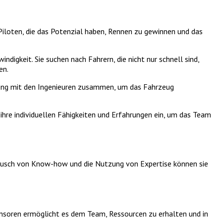
 Piloten, die das Potenzial haben, Rennen zu gewinnen und das
digkeit. Sie suchen nach Fahrern, die nicht nur schnell sind,
en.
n eng mit den Ingenieuren zusammen, um das Fahrzeug
re individuellen Fähigkeiten und Erfahrungen ein, um das Team
ausch von Know-how und die Nutzung von Expertise können sie
onsoren ermöglicht es dem Team, Ressourcen zu erhalten und in