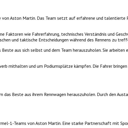
egie von Aston Martin. Das Team setzt auf erfahrene und talentierte
ne Faktoren wie Fahrerfahrung, technisches Verständnis und Geschwin
rschen und taktische Entscheidungen während des Rennens zu treff
as Beste aus sich selbst und dem Team herauszuholen. Sie arbeite
erb mithalten und um Podiumsplätze kämpfen. Die Fahrer bringen ih
um das Beste aus ihrem Rennwagen herauszuholen. Durch den Aust
Formel-1-Teams von Aston Martin. Eine starke Partnerschaft mit Sp