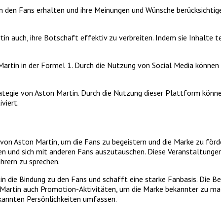
den Fans erhalten und ihre Meinungen und Wünsche berücksichtigen.
n auch, ihre Botschaft effektiv zu verbreiten. Indem sie Inhalte tei
Martin in der Formel 1. Durch die Nutzung von Social Media können 
ategie von Aston Martin. Durch die Nutzung dieser Plattform können
viert.
von Aston Martin, um die Fans zu begeistern und die Marke zu förd
n und sich mit anderen Fans auszutauschen. Diese Veranstaltungen b
hrern zu sprechen.
n die Bindung zu den Fans und schafft eine starke Fanbasis. Die Be
Martin auch Promotion-Aktivitäten, um die Marke bekannter zu mach
annten Persönlichkeiten umfassen.