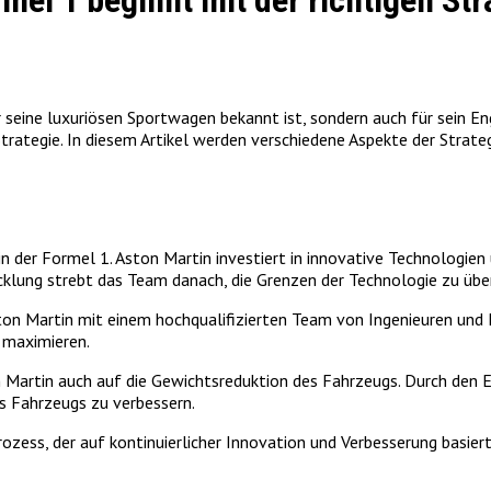
rmel 1 beginnt mit der richtigen Str
 seine luxuriösen Sportwagen bekannt ist, sondern auch für sein En
trategie. In diesem Artikel werden verschiedene Aspekte der Strate
 in der Formel 1. Aston Martin investiert in innovative Technologi
cklung strebt das Team danach, die Grenzen der Technologie zu üb
on Martin mit einem hochqualifizierten Team von Ingenieuren und
 maximieren.
 Martin auch auf die Gewichtsreduktion des Fahrzeugs. Durch den Ei
es Fahrzeugs zu verbessern.
ozess, der auf kontinuierlicher Innovation und Verbesserung basiert