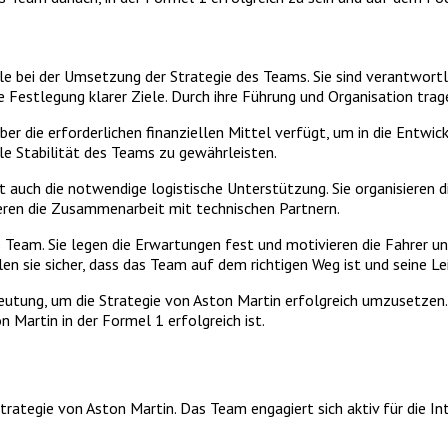
 bei der Umsetzung der Strategie des Teams. Sie sind verantwortli
 Festlegung klarer Ziele. Durch ihre Führung und Organisation tra
er die erforderlichen finanziellen Mittel verfügt, um in die Entw
lle Stabilität des Teams zu gewährleisten.
auch die notwendige logistische Unterstützung. Sie organisieren di
ieren die Zusammenarbeit mit technischen Partnern.
eam. Sie legen die Erwartungen fest und motivieren die Fahrer und
n sie sicher, dass das Team auf dem richtigen Weg ist und seine Lei
tung, um die Strategie von Aston Martin erfolgreich umzusetzen.
 Martin in der Formel 1 erfolgreich ist.
trategie von Aston Martin. Das Team engagiert sich aktiv für die In