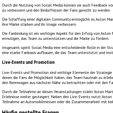
Durch die Nutzung von Social Media können sie auch Feedback von 
zu verbessern und den Bedürfnissen der Fans gerecht zu werden.
Die Schaffung einer digitalen Community ermöglicht es Aston Marti
ihre Marke stärken und ihr Image verbessern.
Die Fanbindung ist ein wichtiger Aspekt für den Erfolg von Aston 
ermutigen, das Team zu unterstützen und die Marke zu fördern.
Insgesamt spielt Social Media eine entscheidende Rolle in der Str
eine starke Fanbasis aufbauen, die das Team unterstützt und moti
Live-Events und Promotion
Live-Events und Promotion sind wichtige Elemente der Strategie 
denen die Fans die Möglichkeit haben, das Team hautnah zu erlebe
den Rennwagen aus nächster Nähe zu betrachten oder mit den Fa
Durch die Teilnahme an diesen Veranstaltungen stärkt Aston Marti
Erlebnisse weiter gesteigert. Neben den Live-Events nutzt Aston 
Teilnahme an Automobilmessen oder die Zusammenarbeit mit bek
Häufig gestellte Fragen