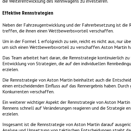
die Weiterentwicklung des Rennwagens zu investieren.
Effektive Rennstrategien
Neben der Fahrzeugentwicklung und der Fahrerbesetzung ist die Re
treffen, die ihnen einen Wettbewerbsvorteil verschaffen.
Um in der Formel 1 erfolgreich zu sein, reicht es nicht aus, nur ü
um sich einen Wettbewerbsvorteil zu verschaffen. Aston Martin 
Das Team arbeitet hart daran, die Rennstrategie kontinuierlich z
Entwicklung von Strategien, die auf den individuellen Rennbeding
erzielen.
Die Rennstrategie von Aston Martin beinhaltet auch die Entsche
einen entscheidenden Einfluss auf das Rennergebnis haben. Durch
Konkurrenten verschaffen.
Ein weiterer wichtiger Aspekt der Rennstrategie von Aston Mart
Rennens schnell auf Veränderungen reagieren und die Strategie 
erzielen.
Insgesamt ist die Rennstrategie von Aston Martin darauf ausgeri
Analyse und Umsetzung von taktischen Entscheidungen strebt das