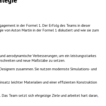
ategie
gagement in der Formel 1. Der Erfolg des Teams in dieser
gie von Aston Martin in der Formel 1 diskutiert und wie sie zum
en und aerodynamische Verbesserungen, um ein leistungsstarkes
erschreiten und neue Maßstäbe zu setzen.
 Designern zusammen. Sie nutzen modernste Simulations- und
nsatz leichter Materialien und einer effizienten Konstruktion
. Das Team setzt sich ehrgeizige Ziele und arbeitet hart daran,