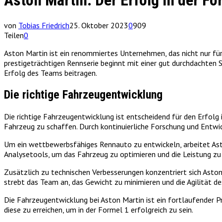
Aston Martin: Der Erfolg in der Fo
von
Tobias Friedrich
25. Oktober 2023
0
909
Teilen
0
Aston Martin ist ein renommiertes Unternehmen, das nicht nur für
prestigeträchtigen Rennserie beginnt mit einer gut durchdachten S
Erfolg des Teams beitragen.
Die richtige Fahrzeugentwicklung
Die richtige Fahrzeugentwicklung ist entscheidend für den Erfolg
Fahrzeug zu schaffen. Durch kontinuierliche Forschung und Entwi
Um ein wettbewerbsfähiges Rennauto zu entwickeln, arbeitet Ast
Analysetools, um das Fahrzeug zu optimieren und die Leistung zu
Zusätzlich zu technischen Verbesserungen konzentriert sich Aston
strebt das Team an, das Gewicht zu minimieren und die Agilität d
Die Fahrzeugentwicklung bei Aston Martin ist ein fortlaufender Pr
diese zu erreichen, um in der Formel 1 erfolgreich zu sein.