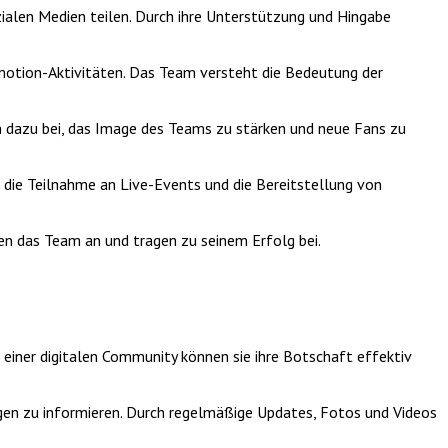
zialen Medien teilen. Durch ihre Unterstützung und Hingabe
motion-Aktivitäten. Das Team versteht die Bedeutung der
n dazu bei, das Image des Teams zu stärken und neue Fans zu
h die Teilnahme an Live-Events und die Bereitstellung von
ben das Team an und tragen zu seinem Erfolg bei.
 einer digitalen Community können sie ihre Botschaft effektiv
ungen zu informieren. Durch regelmäßige Updates, Fotos und Videos