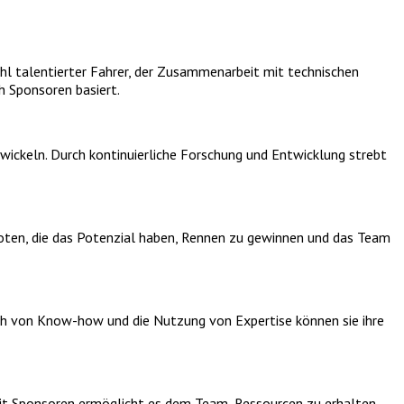
hl talentierter Fahrer, der Zusammenarbeit mit technischen
h Sponsoren basiert.
ickeln. Durch kontinuierliche Forschung und Entwicklung strebt
loten, die das Potenzial haben, Rennen zu gewinnen und das Team
ch von Know-how und die Nutzung von Expertise können sie ihre
mit Sponsoren ermöglicht es dem Team, Ressourcen zu erhalten