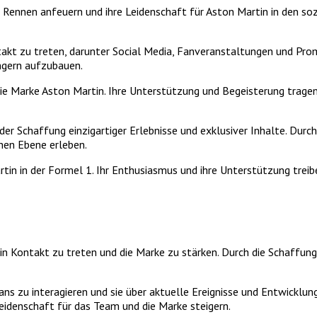
i Rennen anfeuern und ihre Leidenschaft für Aston Martin in den so
akt zu treten, darunter Social Media, Fanveranstaltungen und Pro
ngern aufzubauen.
 die Marke Aston Martin. Ihre Unterstützung und Begeisterung trage
er Schaffung einzigartiger Erlebnisse und exklusiver Inhalte. Durc
hen Ebene erleben.
rtin in der Formel 1. Ihr Enthusiasmus und ihre Unterstützung trei
n Kontakt zu treten und die Marke zu stärken. Durch die Schaffung
Fans zu interagieren und sie über aktuelle Ereignisse und Entwickl
Leidenschaft für das Team und die Marke steigern.