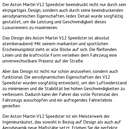
Der Aston Martin V12 Speedster beeindruckt nicht nur durch sein
einzigartiges Design, sondern auch durch seine beeindruckenden
aerodynamischen Eigenschaften. Jedes Detail wurde sorgfältig
gestaltet, um die Leistung und Geschwindigkeit dieses
Luxusrenners zu maximieren.
Das Design des Aston Martin V12 Speedster ist absolut
atemberaubend. Mit seinem markanten und sportlichen
Erscheinungsbild zieht er alle Blicke auf sich. Die fließenden
Linien und die kraftvolle Form verleihen dem Fahrzeug eine
unverwechselbare Präsenz auf der Straße.
Aber das Design ist nicht nur schön anzusehen, sondern auch
funktional. Die aerodynamischen Eigenschaften des V12
Speedster wurden sorgfältig entwickelt, um den Luftwiderstand
zu minimieren und die Stabilität bei hohen Geschwindigkeiten zu
verbessern. Dadurch kann der Fahrer das volle Potenzial des
Fahrzeugs ausschöpfen und ein aufregendes Fahrerlebnis
genießen.
Der Aston Martin V12 Speedster ist ein Meisterwerk der
Ingenieurskunst, das sowohl in Bezug auf Design als auch auf
Aerodynamik neue Maßstäbe setzt. Erleben Sie die perfekte