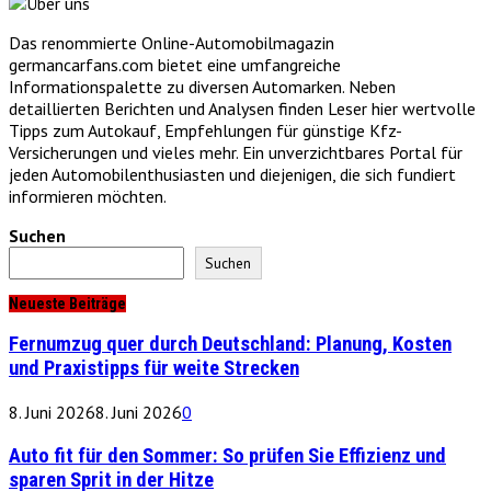
Das renommierte Online-Automobilmagazin
germancarfans.com bietet eine umfangreiche
Informationspalette zu diversen Automarken. Neben
detaillierten Berichten und Analysen finden Leser hier wertvolle
Tipps zum Autokauf, Empfehlungen für günstige Kfz-
Versicherungen und vieles mehr. Ein unverzichtbares Portal für
jeden Automobilenthusiasten und diejenigen, die sich fundiert
informieren möchten.
Suchen
Suchen
Neueste Beiträge
Fernumzug quer durch Deutschland: Planung, Kosten
und Praxistipps für weite Strecken
8. Juni 2026
8. Juni 2026
0
Auto fit für den Sommer: So prüfen Sie Effizienz und
sparen Sprit in der Hitze