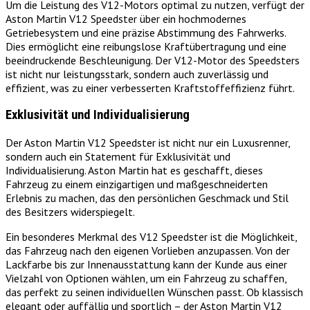
Um die Leistung des V12-Motors optimal zu nutzen, verfügt der
Aston Martin V12 Speedster über ein hochmodernes
Getriebesystem und eine präzise Abstimmung des Fahrwerks.
Dies ermöglicht eine reibungslose Kraftübertragung und eine
beeindruckende Beschleunigung. Der V12-Motor des Speedsters
ist nicht nur leistungsstark, sondern auch zuverlässig und
effizient, was zu einer verbesserten Kraftstoffeffizienz führt.
Exklusivität und Individualisierung
Der Aston Martin V12 Speedster ist nicht nur ein Luxusrenner,
sondern auch ein Statement für Exklusivität und
Individualisierung. Aston Martin hat es geschafft, dieses
Fahrzeug zu einem einzigartigen und maßgeschneiderten
Erlebnis zu machen, das den persönlichen Geschmack und Stil
des Besitzers widerspiegelt.
Ein besonderes Merkmal des V12 Speedster ist die Möglichkeit,
das Fahrzeug nach den eigenen Vorlieben anzupassen. Von der
Lackfarbe bis zur Innenausstattung kann der Kunde aus einer
Vielzahl von Optionen wählen, um ein Fahrzeug zu schaffen,
das perfekt zu seinen individuellen Wünschen passt. Ob klassisch
elegant oder auffällig und sportlich – der Aston Martin V12