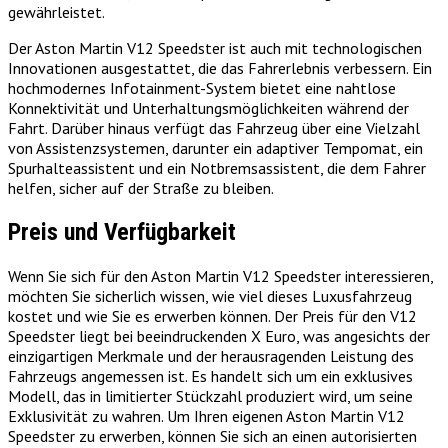
gewährleistet.
Der Aston Martin V12 Speedster ist auch mit technologischen
Innovationen ausgestattet, die das Fahrerlebnis verbessern. Ein
hochmodernes Infotainment-System bietet eine nahtlose
Konnektivität und Unterhaltungsmöglichkeiten während der
Fahrt. Darüber hinaus verfügt das Fahrzeug über eine Vielzahl
von Assistenzsystemen, darunter ein adaptiver Tempomat, ein
Spurhalteassistent und ein Notbremsassistent, die dem Fahrer
helfen, sicher auf der Straße zu bleiben.
Preis und Verfügbarkeit
Wenn Sie sich für den Aston Martin V12 Speedster interessieren,
möchten Sie sicherlich wissen, wie viel dieses Luxusfahrzeug
kostet und wie Sie es erwerben können. Der Preis für den V12
Speedster liegt bei beeindruckenden X Euro, was angesichts der
einzigartigen Merkmale und der herausragenden Leistung des
Fahrzeugs angemessen ist. Es handelt sich um ein exklusives
Modell, das in limitierter Stückzahl produziert wird, um seine
Exklusivität zu wahren. Um Ihren eigenen Aston Martin V12
Speedster zu erwerben, können Sie sich an einen autorisierten