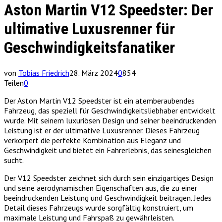
Aston Martin V12 Speedster: Der
ultimative Luxusrenner für
Geschwindigkeitsfanatiker
von
Tobias Friedrich
28. März 2024
0
854
Teilen
0
Der Aston Martin V12 Speedster ist ein atemberaubendes
Fahrzeug, das speziell für Geschwindigkeitsliebhaber entwickelt
wurde. Mit seinem luxuriösen Design und seiner beeindruckenden
Leistung ist er der ultimative Luxusrenner. Dieses Fahrzeug
verkörpert die perfekte Kombination aus Eleganz und
Geschwindigkeit und bietet ein Fahrerlebnis, das seinesgleichen
sucht.
Der V12 Speedster zeichnet sich durch sein einzigartiges Design
und seine aerodynamischen Eigenschaften aus, die zu einer
beeindruckenden Leistung und Geschwindigkeit beitragen. Jedes
Detail dieses Fahrzeugs wurde sorgfältig konstruiert, um
maximale Leistung und Fahrspaß zu gewährleisten.