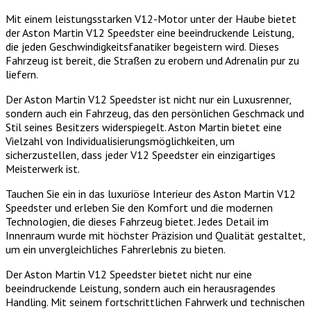
Mit einem leistungsstarken V12-Motor unter der Haube bietet
der Aston Martin V12 Speedster eine beeindruckende Leistung,
die jeden Geschwindigkeitsfanatiker begeistern wird. Dieses
Fahrzeug ist bereit, die Straßen zu erobern und Adrenalin pur zu
liefern.
Der Aston Martin V12 Speedster ist nicht nur ein Luxusrenner,
sondern auch ein Fahrzeug, das den persönlichen Geschmack und
Stil seines Besitzers widerspiegelt. Aston Martin bietet eine
Vielzahl von Individualisierungsmöglichkeiten, um
sicherzustellen, dass jeder V12 Speedster ein einzigartiges
Meisterwerk ist.
Tauchen Sie ein in das luxuriöse Interieur des Aston Martin V12
Speedster und erleben Sie den Komfort und die modernen
Technologien, die dieses Fahrzeug bietet. Jedes Detail im
Innenraum wurde mit höchster Präzision und Qualität gestaltet,
um ein unvergleichliches Fahrerlebnis zu bieten.
Der Aston Martin V12 Speedster bietet nicht nur eine
beeindruckende Leistung, sondern auch ein herausragendes
Handling. Mit seinem fortschrittlichen Fahrwerk und technischen