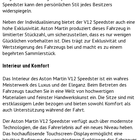
Speedster kann den persönlichen Stil jedes Besitzers
widerspiegeln.
Neben der Individualisierung bietet der V12 Speedster auch eine
hohe Exklusivität. Aston Martin produziert dieses Fahrzeug in
limitierter Stückzahl, um sicherzustellen, dass es nur wenigen
Glücklichen vorbehalten ist. Dies trägt zur Exklusivität und
Wertsteigerung des Fahrzeugs bei und macht es zu einem
begehrten Sammlerstück.
Interieur und Komfort
Das Interieur des Aston Martin V12 Speedster ist ein wahres
Meisterwerk des Luxus und der Eleganz. Beim Betreten des
Fahrzeugs tauchen Sie in eine Welt von hochwertigen
Materialien und feinster Handwerkskunst ein. Die Sitze sind mit
erstklassigem Leder bezogen und bieten sowohl Komfort als
auch Unterstützung während der Fahrt.
Der Aston Martin V12 Speedster verfügt auch über modernste
Technologien, die das Fahrerlebnis auf ein neues Niveau heben.
Das hochauflösende Touchscreen-Display ermöglicht eine
intuitive Bedienung der verschiedenen Funktionen des Fahrzeugs.