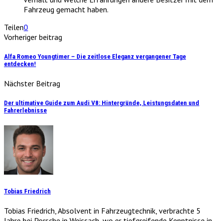
Fahrzeug gemacht haben.
Teilen
0
Vorheriger beitrag
Alfa Romeo Youngtimer – Die zeitlose Eleganz vergangener Tage
entdecken!
Nächster Beitrag
Der ultimative Guide zum Audi V8: Hintergründe, Leistungsdaten und
Fahrerlebnisse
Tobias Friedrich
Tobias Friedrich, Absolvent in Fahrzeugtechnik, verbrachte 5
Jahre bei Porsche in Weissach, wo er tiefgreifende Kenntnisse in