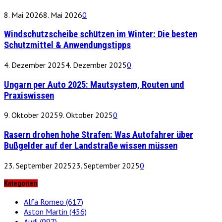
8. Mai 2026
8. Mai 2026
0
Windschutzscheibe schützen im Winter: Die besten
Schutzmittel & Anwendungstipps
4. Dezember 2025
4. Dezember 2025
0
Ungarn per Auto 2025: Mautsystem, Routen und
Praxiswissen
9. Oktober 2025
9. Oktober 2025
0
Rasern drohen hohe Strafen: Was Autofahrer über
Bußgelder auf der Landstraße wissen müssen
23. September 2025
23. September 2025
0
Kategorien
Alfa Romeo
(617)
Aston Martin
(456)
Audi
(997)