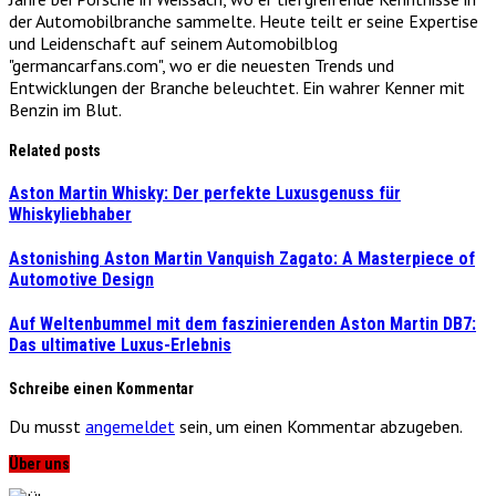
der Automobilbranche sammelte. Heute teilt er seine Expertise
und Leidenschaft auf seinem Automobilblog
"germancarfans.com", wo er die neuesten Trends und
Entwicklungen der Branche beleuchtet. Ein wahrer Kenner mit
Benzin im Blut.
Related posts
Aston Martin Whisky: Der perfekte Luxusgenuss für
Whiskyliebhaber
Astonishing Aston Martin Vanquish Zagato: A Masterpiece of
Automotive Design
Auf Weltenbummel mit dem faszinierenden Aston Martin DB7:
Das ultimative Luxus-Erlebnis
Schreibe einen Kommentar
Du musst
angemeldet
sein, um einen Kommentar abzugeben.
Über uns