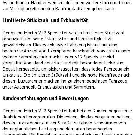
Aston Martin-Händler wenden, der Ihnen weitere Informationen
zur Verfügbarkeit und den Kaufmodalitäten geben kann.
Limitierte Stückzahl und Exklusivität
Der Aston Martin V12 Speedster wird in limitierter Stückzahl
produziert, um seine Exklusivität und Einzigartigkeit zu
gewährleisten. Dieses exklusive Fahrzeug ist auf nur eine
begrenzte Anzahl von Exemplaren beschränkt, was es zu einem
wahren Sammlerstück macht. Jeder V12 Speedster wird
sorgfältig von Hand gefertigt und mit besonderer Liebe zum
Detail hergestellt, um sicherzustellen, dass jedes Fahrzeug ein
Unikat ist. Die limitierte Stückzahl und die hohe Nachfrage nach
diesem Luxusrenner machen ihn zu einem begehrten Fahrzeug
unter Automobil-Enthusiasten und Sammlern.
Kundenerfahrungen und Bewertungen
Der Aston Martin V12 Speedster hat bei den Kunden begeisterte
Reaktionen hervorgerufen. Diejenigen, die das Vergnügen hatten,
diesen Luxusrenner auf der Straße zu fahren, schwärmen von
der unglaublichen Leistung und dem atemberaubenden
Fahrerlebnis. Die Beschleunigung ist explosiv und lässt Sie in den