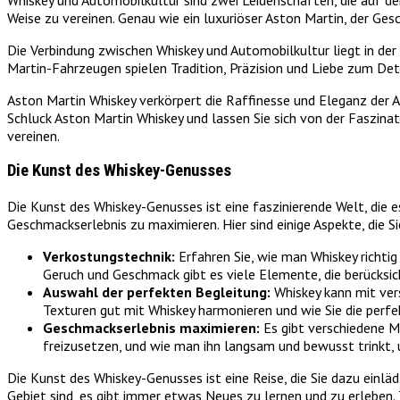
Weise zu vereinen. Genau wie ein luxuriöser Aston Martin, der Ges
Die Verbindung zwischen Whiskey und Automobilkultur liegt in de
Martin-Fahrzeugen spielen Tradition, Präzision und Liebe zum Det
Aston Martin Whiskey verkörpert die Raffinesse und Eleganz der A
Schluck Aston Martin Whiskey und lassen Sie sich von der Faszinati
vereinen.
Die Kunst des Whiskey-Genusses
Die Kunst des Whiskey-Genusses ist eine faszinierende Welt, die es
Geschmackserlebnis zu maximieren. Hier sind einige Aspekte, die 
Verkostungstechnik:
Erfahren Sie, wie man Whiskey richtig
Geruch und Geschmack gibt es viele Elemente, die berücksic
Auswahl der perfekten Begleitung:
Whiskey kann mit ver
Texturen gut mit Whiskey harmonieren und wie Sie die perf
Geschmackserlebnis maximieren:
Es gibt verschiedene M
freizusetzen, und wie man ihn langsam und bewusst trinkt,
Die Kunst des Whiskey-Genusses ist eine Reise, die Sie dazu einlä
Gebiet sind, es gibt immer etwas Neues zu lernen und zu erleben. 