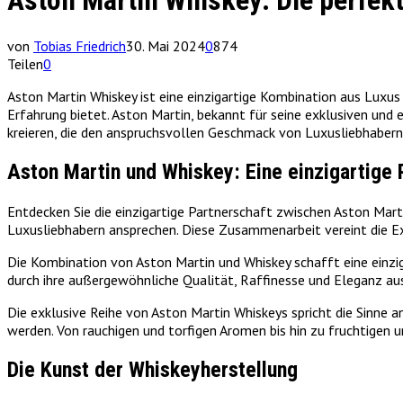
Aston Martin Whiskey: Die perfe
von
Tobias Friedrich
30. Mai 2024
0
874
Teilen
0
Aston Martin Whiskey ist eine einzigartige Kombination aus Luxus
Erfahrung bietet. Aston Martin, bekannt für seine exklusiven un
kreieren, die den anspruchsvollen Geschmack von Luxusliebhabern
Aston Martin und Whiskey: Eine einzigartige 
Entdecken Sie die einzigartige Partnerschaft zwischen Aston Mart
Luxusliebhabern ansprechen. Diese Zusammenarbeit vereint die E
Die Kombination von Aston Martin und Whiskey schafft eine einziga
durch ihre außergewöhnliche Qualität, Raffinesse und Eleganz aus.
Die exklusive Reihe von Aston Martin Whiskeys spricht die Sinne a
werden. Von rauchigen und torfigen Aromen bis hin zu fruchtigen 
Die Kunst der Whiskeyherstellung