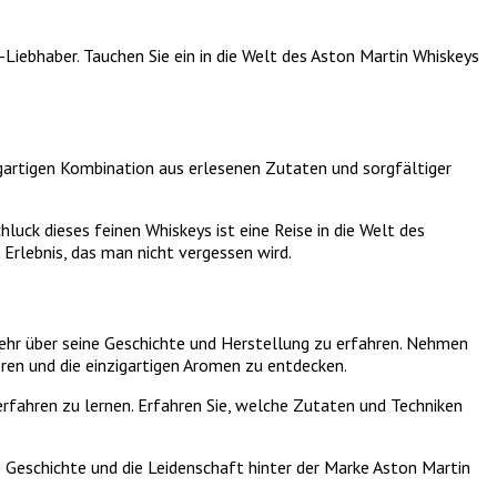
iebhaber. Tauchen Sie ein in die Welt des Aston Martin Whiskeys
zigartigen Kombination aus erlesenen Zutaten und sorgfältiger
luck dieses feinen Whiskeys ist eine Reise in die Welt des
Erlebnis, das man nicht vergessen wird.
mehr über seine Geschichte und Herstellung zu erfahren. Nehmen
eren und die einzigartigen Aromen zu entdecken.
rfahren zu lernen. Erfahren Sie, welche Zutaten und Techniken
e Geschichte und die Leidenschaft hinter der Marke Aston Martin