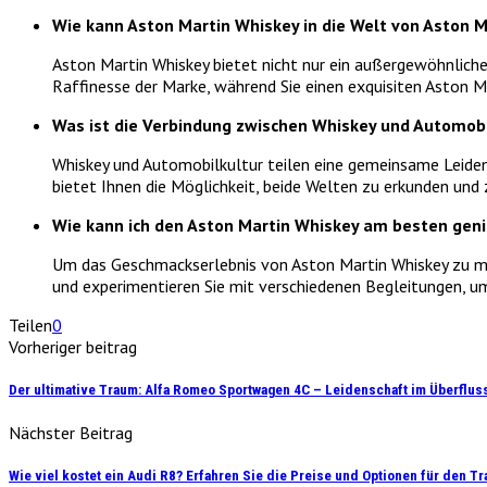
Wie kann Aston Martin Whiskey in die Welt von Aston 
Aston Martin Whiskey bietet nicht nur ein außergewöhnliche
Raffinesse der Marke, während Sie einen exquisiten Aston M
Was ist die Verbindung zwischen Whiskey und Automobi
Whiskey und Automobilkultur teilen eine gemeinsame Leidens
bietet Ihnen die Möglichkeit, beide Welten zu erkunden und 
Wie kann ich den Aston Martin Whiskey am besten gen
Um das Geschmackserlebnis von Aston Martin Whiskey zu ma
und experimentieren Sie mit verschiedenen Begleitungen, um
Teilen
0
Vorheriger beitrag
Der ultimative Traum: Alfa Romeo Sportwagen 4C – Leidenschaft im Überflus
Nächster Beitrag
Wie viel kostet ein Audi R8? Erfahren Sie die Preise und Optionen für den 