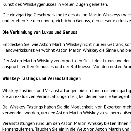
Kunst des Whiskeygenusses in vollen Zügen genießen.
Die einzigartige Geschmacksnote des Aston Martin Whiskeys macht 
und erleben Sie den unvergleichlichen Genuss, den dieser exklusive
Die Verbindung von Luxus und Genuss
Entdecken Sie, wie Aston Martin Whiskey nicht nur ein Getränk, so
Handwerkskunst verwöhnt Aston Martin Whiskey die Sinne und biet
Der Aston Martin Whiskey verkörpert den Geist des Luxus und der Ex
anspruchsvollen Genusses und der Raffinesse. Von den ersten Arom
Whiskey-Tastings und Veranstaltungen
Whiskey-Tastings und Veranstaltungen bieten Ihnen die einzigart
Sie an exklusiven Veranstaltungen teil, bei denen Sie die Gelegen
Bei Whiskey-Tastings haben Sie die Möglichkeit, von Experten me
verwendet werden, um den Aston Martin Whiskey zu seinem auße
Veranstaltungen rund um den Aston Martin Whiskey bieten Ihnen ni
kennenzulernen. Tauchen Sie ein in die Welt von Aston Martin und