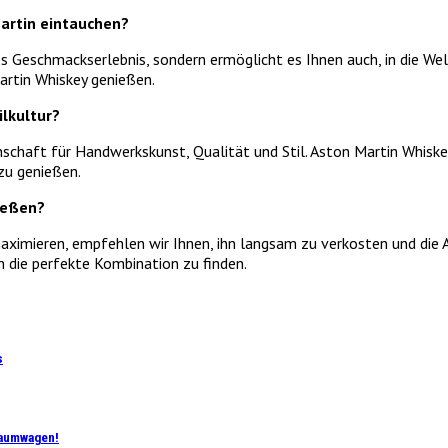
Martin eintauchen?
s Geschmackserlebnis, sondern ermöglicht es Ihnen auch, in die We
artin Whiskey genießen.
lkultur?
chaft für Handwerkskunst, Qualität und Stil. Aston Martin Whiskey
zu genießen.
ießen?
ximieren, empfehlen wir Ihnen, ihn langsam zu verkosten und die 
 die perfekte Kombination zu finden.
s
Traumwagen!