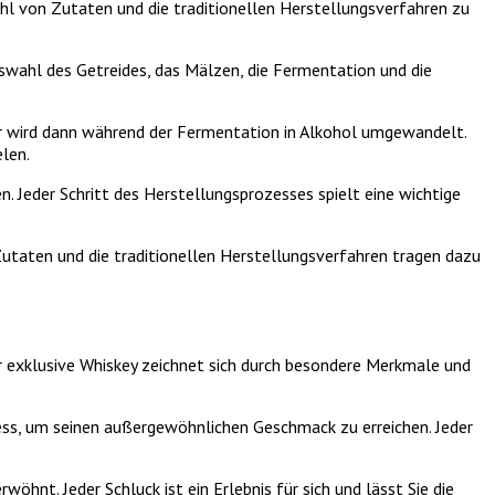
wahl von Zutaten und die traditionellen Herstellungsverfahren zu
swahl des Getreides, das Mälzen, die Fermentation und die
r wird dann während der Fermentation in Alkohol umgewandelt.
elen.
. Jeder Schritt des Herstellungsprozesses spielt eine wichtige
utaten und die traditionellen Herstellungsverfahren tragen dazu
er exklusive Whiskey zeichnet sich durch besondere Merkmale und
ess, um seinen außergewöhnlichen Geschmack zu erreichen. Jeder
hnt. Jeder Schluck ist ein Erlebnis für sich und lässt Sie die