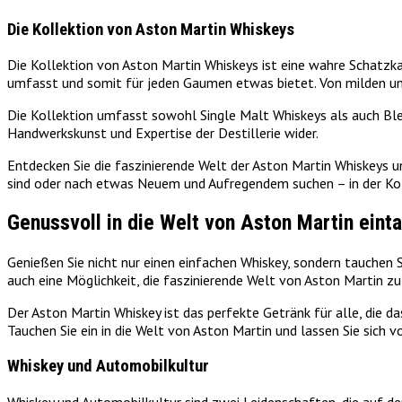
Die Kollektion von Aston Martin Whiskeys
Die Kollektion von Aston Martin Whiskeys ist eine wahre Schatzk
umfasst und somit für jeden Gaumen etwas bietet. Von milden und 
Die Kollektion umfasst sowohl Single Malt Whiskeys als auch Blen
Handwerkskunst und Expertise der Destillerie wider.
Entdecken Sie die faszinierende Welt der Aston Martin Whiskeys u
sind oder nach etwas Neuem und Aufregendem suchen – in der Koll
Genussvoll in die Welt von Aston Martin eint
Genießen Sie nicht nur einen einfachen Whiskey, sondern tauchen S
auch eine Möglichkeit, die faszinierende Welt von Aston Martin zu
Der Aston Martin Whiskey ist das perfekte Getränk für alle, die d
Tauchen Sie ein in die Welt von Aston Martin und lassen Sie sich
Whiskey und Automobilkultur
Whiskey und Automobilkultur sind zwei Leidenschaften, die auf den