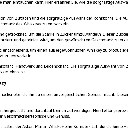
die man eintauchen kann. Hier erfahren Sie, wie die sorgfältige Aus
tion von Zutaten und die sorgfältige Auswahl der Rohstoffe. Die Au
eschmack des Whiskeys zu entwickeln.
d getrocknet, um die Stärke in Zucker umzuwandeln. Dieser Zucke
zentriert und gereinigt wird, um den gewünschten Geschmack zu erzi
nd entscheidend, um einen außergewöhnlichen Whiskey zu produzieren
ys zu entwickeln.
nschaft, Handwerk und Leidenschaft. Die sorgfältige Auswahl von Z
serlebnis ist.
key
hmacksnote, die ihn zu einem unvergleichlichen Genuss macht. Dies
en hergestellt und durchläuft einen aufwendigen Herstellungsproz
ller Geschmackserlebnisse und Genuss.
ltet der Aston Martin Whiskey eine Komplexität, die die Sinne verwö