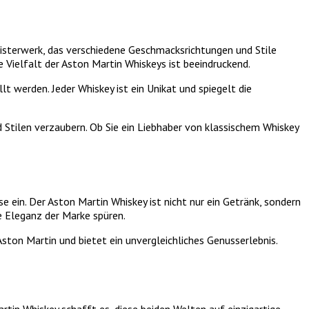
eisterwerk, das verschiedene Geschmacksrichtungen und Stile
 Vielfalt der Aston Martin Whiskeys ist beeindruckend.
 werden. Jeder Whiskey ist ein Unikat und spiegelt die
 Stilen verzaubern. Ob Sie ein Liebhaber von klassischem Whiskey
e ein. Der Aston Martin Whiskey ist nicht nur ein Getränk, sondern
ie Eleganz der Marke spüren.
ston Martin und bietet ein unvergleichliches Genusserlebnis.
rtin Whiskey schafft es, diese beiden Welten auf einzigartige