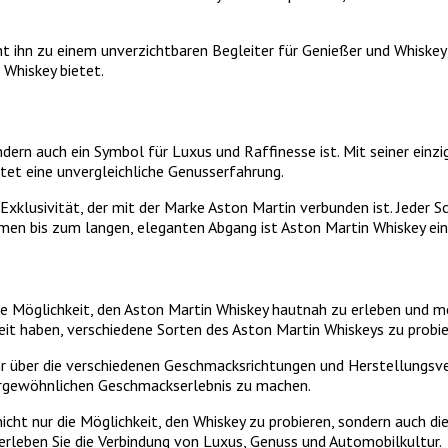
ihn zu einem unverzichtbaren Begleiter für Genießer und Whiskey-L
 Whiskey bietet.
ndern auch ein Symbol für Luxus und Raffinesse ist. Mit seiner ein
et eine unvergleichliche Genusserfahrung.
klusivität, der mit der Marke Aston Martin verbunden ist. Jeder Sch
en bis zum langen, eleganten Abgang ist Aston Martin Whiskey ein 
ige Möglichkeit, den Aston Martin Whiskey hautnah zu erleben und 
heit haben, verschiedene Sorten des Aston Martin Whiskeys zu probi
hr über die verschiedenen Geschmacksrichtungen und Herstellungsve
rgewöhnlichen Geschmackserlebnis zu machen.
cht nur die Möglichkeit, den Whiskey zu probieren, sondern auch di
 erleben Sie die Verbindung von Luxus, Genuss und Automobilkultur.