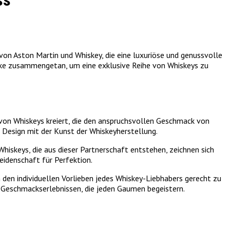
ss
von Aston Martin und Whiskey, die eine luxuriöse und genussvolle
arke zusammengetan, um eine exklusive Reihe von Whiskeys zu
 von Whiskeys kreiert, die den anspruchsvollen Geschmack von
Design mit der Kunst der Whiskeyherstellung.
hiskeys, die aus dieser Partnerschaft entstehen, zeichnen sich
eidenschaft für Perfektion.
 den individuellen Vorlieben jedes Whiskey-Liebhabers gerecht zu
n Geschmackserlebnissen, die jeden Gaumen begeistern.