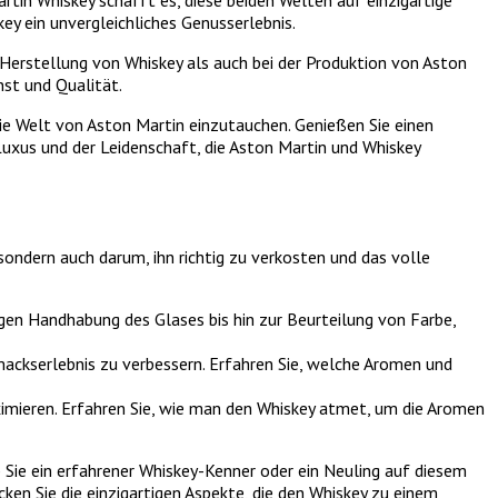
ey ein unvergleichliches Genusserlebnis.
Herstellung von Whiskey als auch bei der Produktion von Aston
nst und Qualität.
ie Welt von Aston Martin einzutauchen. Genießen Sie einen
 Luxus und der Leidenschaft, die Aston Martin und Whiskey
 sondern auch darum, ihn richtig zu verkosten und das volle
igen Handhabung des Glases bis hin zur Beurteilung von Farbe,
ckserlebnis zu verbessern. Erfahren Sie, welche Aromen und
mieren. Erfahren Sie, wie man den Whiskey atmet, um die Aromen
b Sie ein erfahrener Whiskey-Kenner oder ein Neuling auf diesem
ken Sie die einzigartigen Aspekte, die den Whiskey zu einem