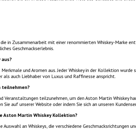
s, die in Zusammenarbeit mit einer renommierten Whiskey-Marke ent
hliches Geschmackserlebnis.
 aus?
en Merkmale und Aromen aus. Jeder Whiskey in der Kollektion wurde 
 als auch Liebhaber von Luxus und Raffinesse anspricht.
n teilnehmen?
 und Veranstaltungen teilzunehmen, um den Aston Martin Whiskey h
n Sie auf unserer Website oder indem Sie sich an unseren Kundense
e Aston Martin Whiskey Kollektion?
ge Auswahl an Whiskeys, die verschiedene Geschmacksrichtungen und 