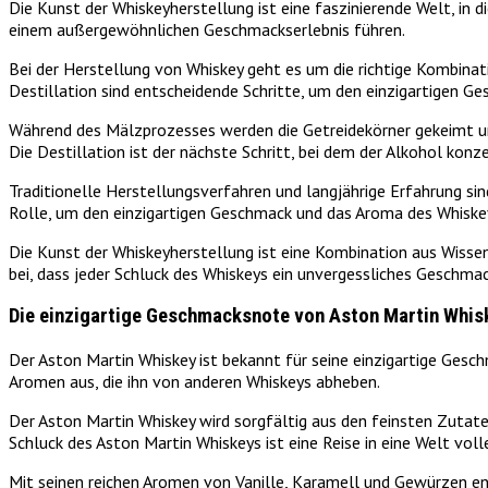
Die Kunst der Whiskeyherstellung ist eine faszinierende Welt, in 
einem außergewöhnlichen Geschmackserlebnis führen.
Bei der Herstellung von Whiskey geht es um die richtige Kombina
Destillation sind entscheidende Schritte, um den einzigartigen G
Während des Mälzprozesses werden die Getreidekörner gekeimt un
Die Destillation ist der nächste Schritt, bei dem der Alkohol kon
Traditionelle Herstellungsverfahren und langjährige Erfahrung si
Rolle, um den einzigartigen Geschmack und das Aroma des Whiske
Die Kunst der Whiskeyherstellung ist eine Kombination aus Wisse
bei, dass jeder Schluck des Whiskeys ein unvergessliches Geschmack
Die einzigartige Geschmacksnote von Aston Martin Whis
Der Aston Martin Whiskey ist bekannt für seine einzigartige Gesc
Aromen aus, die ihn von anderen Whiskeys abheben.
Der Aston Martin Whiskey wird sorgfältig aus den feinsten Zutat
Schluck des Aston Martin Whiskeys ist eine Reise in eine Welt vo
Mit seinen reichen Aromen von Vanille, Karamell und Gewürzen entfa