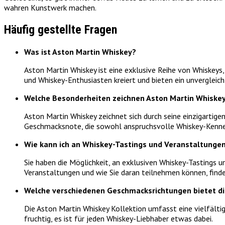
wahren Kunstwerk machen.
Häufig gestellte Fragen
Was ist Aston Martin Whiskey?
Aston Martin Whiskey ist eine exklusive Reihe von Whiskey
und Whiskey-Enthusiasten kreiert und bieten ein unvergleic
Welche Besonderheiten zeichnen Aston Martin Whiskey
Aston Martin Whiskey zeichnet sich durch seine einzigartig
Geschmacksnote, die sowohl anspruchsvolle Whiskey-Kenner
Wie kann ich an Whiskey-Tastings und Veranstaltunge
Sie haben die Möglichkeit, an exklusiven Whiskey-Tastings
Veranstaltungen und wie Sie daran teilnehmen können, finde
Welche verschiedenen Geschmacksrichtungen bietet di
Die Aston Martin Whiskey Kollektion umfasst eine vielfälti
fruchtig, es ist für jeden Whiskey-Liebhaber etwas dabei.