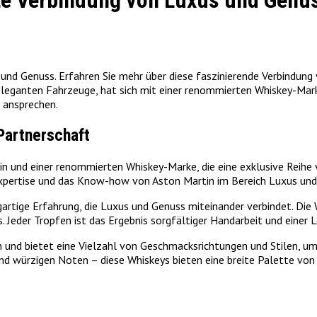
kte Verbindung von Luxus und Genu
 und Genuss. Erfahren Sie mehr über diese faszinierende Verbindung 
d eleganten Fahrzeuge, hat sich mit einer renommierten Whiskey-M
 ansprechen.
Partnerschaft
in und einer renommierten Whiskey-Marke, die eine exklusive Reihe
xpertise und das Know-how von Aston Martin im Bereich Luxus und 
rtige Erfahrung, die Luxus und Genuss miteinander verbindet. Die W
 Jeder Tropfen ist das Ergebnis sorgfältiger Handarbeit und einer L
n und bietet eine Vielzahl von Geschmacksrichtungen und Stilen, um
und würzigen Noten – diese Whiskeys bieten eine breite Palette vo