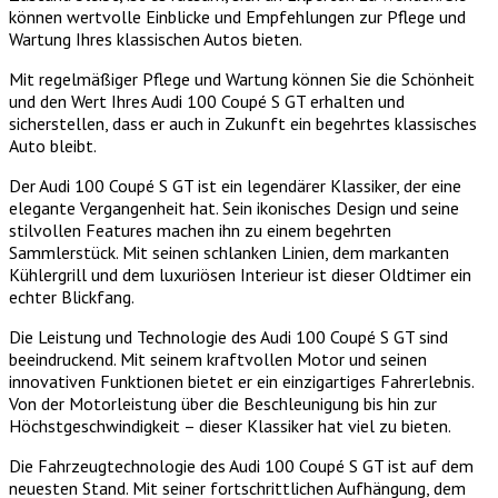
können wertvolle Einblicke und Empfehlungen zur Pflege und
Wartung Ihres klassischen Autos bieten.
Mit regelmäßiger Pflege und Wartung können Sie die Schönheit
und den Wert Ihres Audi 100 Coupé S GT erhalten und
sicherstellen, dass er auch in Zukunft ein begehrtes klassisches
Auto bleibt.
Der Audi 100 Coupé S GT ist ein legendärer Klassiker, der eine
elegante Vergangenheit hat. Sein ikonisches Design und seine
stilvollen Features machen ihn zu einem begehrten
Sammlerstück. Mit seinen schlanken Linien, dem markanten
Kühlergrill und dem luxuriösen Interieur ist dieser Oldtimer ein
echter Blickfang.
Die Leistung und Technologie des Audi 100 Coupé S GT sind
beeindruckend. Mit seinem kraftvollen Motor und seinen
innovativen Funktionen bietet er ein einzigartiges Fahrerlebnis.
Von der Motorleistung über die Beschleunigung bis hin zur
Höchstgeschwindigkeit – dieser Klassiker hat viel zu bieten.
Die Fahrzeugtechnologie des Audi 100 Coupé S GT ist auf dem
neuesten Stand. Mit seiner fortschrittlichen Aufhängung, dem