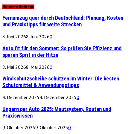
Neueste Beiträge
Fernumzug quer durch Deutschland: Planung, Kosten
und Praxistipps für weite Strecken
8. Juni 2026
8. Juni 2026
0
Auto fit für den Sommer: So prüfen Sie Effizienz und
sparen Sprit in der Hitze
8. Mai 2026
8. Mai 2026
0
Windschutzscheibe schützen im Winter: Die besten
Schutzmittel & Anwendungstipps
4. Dezember 2025
4. Dezember 2025
0
Ungarn per Auto 2025: Mautsystem, Routen und
Praxiswissen
9. Oktober 2025
9. Oktober 2025
0