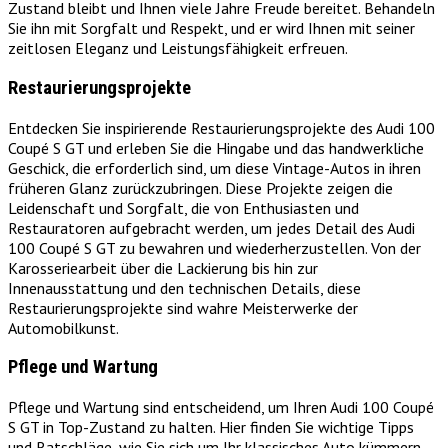
Zustand bleibt und Ihnen viele Jahre Freude bereitet. Behandeln
Sie ihn mit Sorgfalt und Respekt, und er wird Ihnen mit seiner
zeitlosen Eleganz und Leistungsfähigkeit erfreuen.
Restaurierungsprojekte
Entdecken Sie inspirierende Restaurierungsprojekte des Audi 100
Coupé S GT und erleben Sie die Hingabe und das handwerkliche
Geschick, die erforderlich sind, um diese Vintage-Autos in ihren
früheren Glanz zurückzubringen. Diese Projekte zeigen die
Leidenschaft und Sorgfalt, die von Enthusiasten und
Restauratoren aufgebracht werden, um jedes Detail des Audi
100 Coupé S GT zu bewahren und wiederherzustellen. Von der
Karosseriearbeit über die Lackierung bis hin zur
Innenausstattung und den technischen Details, diese
Restaurierungsprojekte sind wahre Meisterwerke der
Automobilkunst.
Pflege und Wartung
Pflege und Wartung sind entscheidend, um Ihren Audi 100 Coupé
S GT in Top-Zustand zu halten. Hier finden Sie wichtige Tipps
und Ratschläge, wie Sie sich um Ihr klassisches Auto kümmern