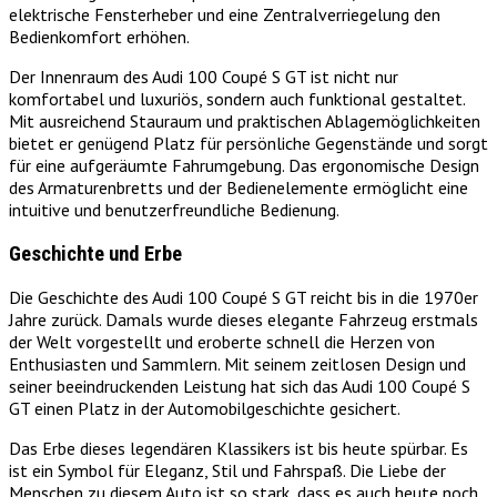
elektrische Fensterheber und eine Zentralverriegelung den
Bedienkomfort erhöhen.
Der Innenraum des Audi 100 Coupé S GT ist nicht nur
komfortabel und luxuriös, sondern auch funktional gestaltet.
Mit ausreichend Stauraum und praktischen Ablagemöglichkeiten
bietet er genügend Platz für persönliche Gegenstände und sorgt
für eine aufgeräumte Fahrumgebung. Das ergonomische Design
des Armaturenbretts und der Bedienelemente ermöglicht eine
intuitive und benutzerfreundliche Bedienung.
Geschichte und Erbe
Die Geschichte des Audi 100 Coupé S GT reicht bis in die 1970er
Jahre zurück. Damals wurde dieses elegante Fahrzeug erstmals
der Welt vorgestellt und eroberte schnell die Herzen von
Enthusiasten und Sammlern. Mit seinem zeitlosen Design und
seiner beeindruckenden Leistung hat sich das Audi 100 Coupé S
GT einen Platz in der Automobilgeschichte gesichert.
Das Erbe dieses legendären Klassikers ist bis heute spürbar. Es
ist ein Symbol für Eleganz, Stil und Fahrspaß. Die Liebe der
Menschen zu diesem Auto ist so stark, dass es auch heute noch