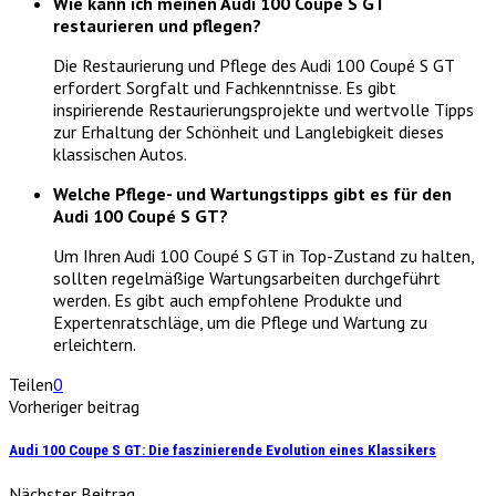
Wie kann ich meinen Audi 100 Coupé S GT
restaurieren und pflegen?
Die Restaurierung und Pflege des Audi 100 Coupé S GT
erfordert Sorgfalt und Fachkenntnisse. Es gibt
inspirierende Restaurierungsprojekte und wertvolle Tipps
zur Erhaltung der Schönheit und Langlebigkeit dieses
klassischen Autos.
Welche Pflege- und Wartungstipps gibt es für den
Audi 100 Coupé S GT?
Um Ihren Audi 100 Coupé S GT in Top-Zustand zu halten,
sollten regelmäßige Wartungsarbeiten durchgeführt
werden. Es gibt auch empfohlene Produkte und
Expertenratschläge, um die Pflege und Wartung zu
erleichtern.
Teilen
0
Vorheriger beitrag
Audi 100 Coupe S GT: Die faszinierende Evolution eines Klassikers
Nächster Beitrag