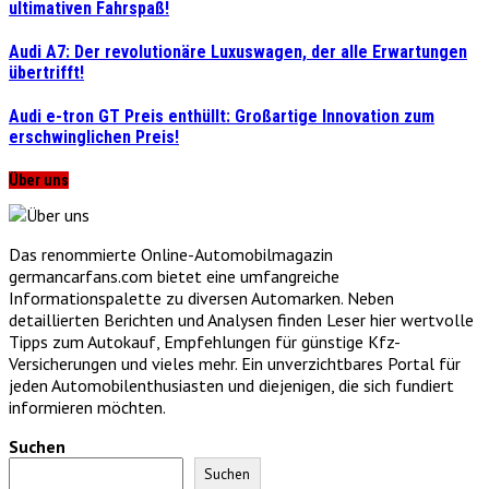
ultimativen Fahrspaß!
Audi A7: Der revolutionäre Luxuswagen, der alle Erwartungen
übertrifft!
Audi e-tron GT Preis enthüllt: Großartige Innovation zum
erschwinglichen Preis!
Über uns
Das renommierte Online-Automobilmagazin
germancarfans.com bietet eine umfangreiche
Informationspalette zu diversen Automarken. Neben
detaillierten Berichten und Analysen finden Leser hier wertvolle
Tipps zum Autokauf, Empfehlungen für günstige Kfz-
Versicherungen und vieles mehr. Ein unverzichtbares Portal für
jeden Automobilenthusiasten und diejenigen, die sich fundiert
informieren möchten.
Suchen
Suchen