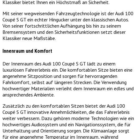
Klassiker bietet Ihnen ein Höchstmaß an Sicherheit.
Mit seiner wegweisenden Fahrzeugtechnologie ist der Audi 100
Coupé S GT ein echter Hingucker unter den klassischen Autos.
Von seiner fortschrittlichen Aufhängung bis hin zu seinem
Bremsensystem und den Sicherheitsfunktionen setzt dieser
Klassiker neue Maßstäbe.
Innenraum und Komfort
Der Innenraum des Audi 100 Coupé S GT lädt zu einem
luxuriösen Fahrerlebnis ein. Die komfortablen Sitze bieten eine
angenehme Sitzposition und sorgen für hervorragenden
Fahrkomfort, selbst auf längeren Strecken. Die Verwendung
hochwertiger Materialien verleiht dem Innenraum ein edles und
ansprechendes Ambiente.
Zusätzlich zu den komfortablen Sitzen bietet der Audi 100
Coupé S GT innovative Annehmlichkeiten, die das Fahrerlebnis
weiter verbessern. Dazu gehören moderne Technologien wie ein
hochwertiges Audiosystem und ein Navigationssystem, die für
Unterhaltung und Orientierung sorgen. Die Klimaanlage sorgt
für eine angenehme Temperatur im Innenraum, während