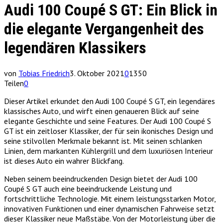
Audi 100 Coupé S GT: Ein Blick in
die elegante Vergangenheit des
legendären Klassikers
von
Tobias Friedrich
3. Oktober 2021
0
1350
Teilen
0
Dieser Artikel erkundet den Audi 100 Coupé S GT, ein legendäres
klassisches Auto, und wirft einen genaueren Blick auf seine
elegante Geschichte und seine Features. Der Audi 100 Coupé S
GT ist ein zeitloser Klassiker, der für sein ikonisches Design und
seine stilvollen Merkmale bekannt ist. Mit seinen schlanken
Linien, dem markanten Kühlergrill und dem luxuriösen Interieur
ist dieses Auto ein wahrer Blickfang.
Neben seinem beeindruckenden Design bietet der Audi 100
Coupé S GT auch eine beeindruckende Leistung und
fortschrittliche Technologie. Mit einem leistungsstarken Motor,
innovativen Funktionen und einer dynamischen Fahrweise setzt
dieser Klassiker neue Maßstäbe. Von der Motorleistung über die