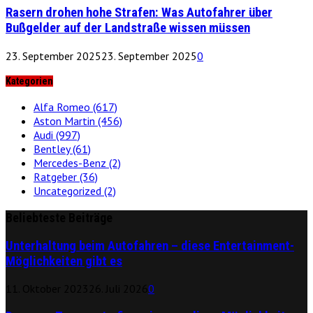
Rasern drohen hohe Strafen: Was Autofahrer über
Bußgelder auf der Landstraße wissen müssen
23. September 2025
23. September 2025
0
Kategorien
Alfa Romeo
(617)
Aston Martin
(456)
Audi
(997)
Bentley
(61)
Mercedes-Benz
(2)
Ratgeber
(36)
Uncategorized
(2)
Beliebteste Beiträge
Unterhaltung beim Autofahren – diese Entertainment-
Möglichkeiten gibt es
11. Oktober 2023
26. Juli 2026
0