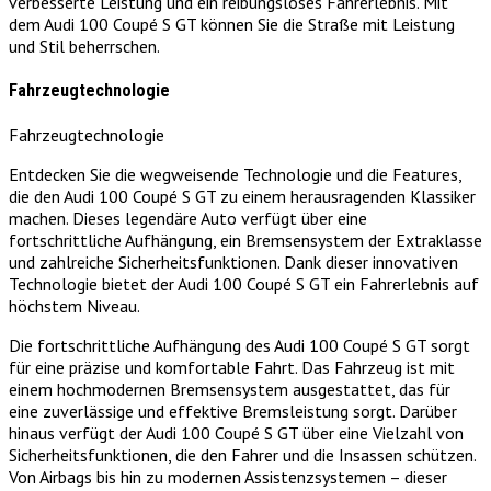
verbesserte Leistung und ein reibungsloses Fahrerlebnis. Mit
dem Audi 100 Coupé S GT können Sie die Straße mit Leistung
und Stil beherrschen.
Fahrzeugtechnologie
Fahrzeugtechnologie
Entdecken Sie die wegweisende Technologie und die Features,
die den Audi 100 Coupé S GT zu einem herausragenden Klassiker
machen. Dieses legendäre Auto verfügt über eine
fortschrittliche Aufhängung, ein Bremsensystem der Extraklasse
und zahlreiche Sicherheitsfunktionen. Dank dieser innovativen
Technologie bietet der Audi 100 Coupé S GT ein Fahrerlebnis auf
höchstem Niveau.
Die fortschrittliche Aufhängung des Audi 100 Coupé S GT sorgt
für eine präzise und komfortable Fahrt. Das Fahrzeug ist mit
einem hochmodernen Bremsensystem ausgestattet, das für
eine zuverlässige und effektive Bremsleistung sorgt. Darüber
hinaus verfügt der Audi 100 Coupé S GT über eine Vielzahl von
Sicherheitsfunktionen, die den Fahrer und die Insassen schützen.
Von Airbags bis hin zu modernen Assistenzsystemen – dieser