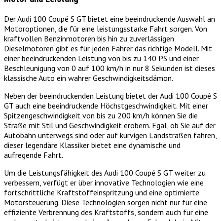
Der Audi 100 Coupé S GT bietet eine beeindruckende Auswahl an
Motoroptionen, die für eine leistungsstarke Fahrt sorgen. Von
kraftvollen Benzinmotoren bis hin zu zuverlässigen
Dieselmotoren gibt es für jeden Fahrer das richtige Modell. Mit
einer beeindruckenden Leistung von bis zu 140 PS und einer
Beschleunigung von 0 auf 100 km/h in nur 8 Sekunden ist dieses
klassische Auto ein wahrer Geschwindigkeitsdämon.
Neben der beeindruckenden Leistung bietet der Audi 100 Coupé S
GT auch eine beeindruckende Höchstgeschwindigkeit. Mit einer
Spitzengeschwindigkeit von bis zu 200 km/h können Sie die
Straße mit Stil und Geschwindigkeit erobern. Egal, ob Sie auf der
Autobahn unterwegs sind oder auf kurvigen Landstraßen fahren,
dieser legendäre Klassiker bietet eine dynamische und
aufregende Fahrt.
Um die Leistungsfähigkeit des Audi 100 Coupé S GT weiter zu
verbessern, verfügt er über innovative Technologien wie eine
fortschrittliche Kraftstoffeinspritzung und eine optimierte
Motorsteuerung. Diese Technologien sorgen nicht nur für eine
effiziente Verbrennung des Kraftstoffs, sondern auch für eine