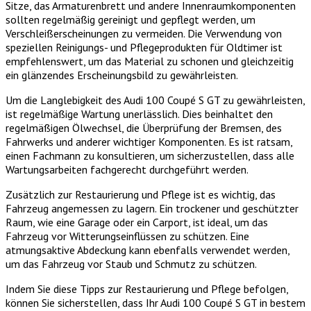
Sitze, das Armaturenbrett und andere Innenraumkomponenten
sollten regelmäßig gereinigt und gepflegt werden, um
Verschleißerscheinungen zu vermeiden. Die Verwendung von
speziellen Reinigungs- und Pflegeprodukten für Oldtimer ist
empfehlenswert, um das Material zu schonen und gleichzeitig
ein glänzendes Erscheinungsbild zu gewährleisten.
Um die Langlebigkeit des Audi 100 Coupé S GT zu gewährleisten,
ist regelmäßige Wartung unerlässlich. Dies beinhaltet den
regelmäßigen Ölwechsel, die Überprüfung der Bremsen, des
Fahrwerks und anderer wichtiger Komponenten. Es ist ratsam,
einen Fachmann zu konsultieren, um sicherzustellen, dass alle
Wartungsarbeiten fachgerecht durchgeführt werden.
Zusätzlich zur Restaurierung und Pflege ist es wichtig, das
Fahrzeug angemessen zu lagern. Ein trockener und geschützter
Raum, wie eine Garage oder ein Carport, ist ideal, um das
Fahrzeug vor Witterungseinflüssen zu schützen. Eine
atmungsaktive Abdeckung kann ebenfalls verwendet werden,
um das Fahrzeug vor Staub und Schmutz zu schützen.
Indem Sie diese Tipps zur Restaurierung und Pflege befolgen,
können Sie sicherstellen, dass Ihr Audi 100 Coupé S GT in bestem