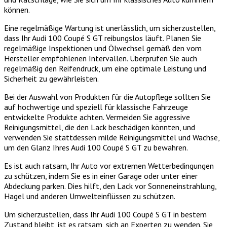
können.
Eine regelmäßige Wartung ist unerlässlich, um sicherzustellen,
dass Ihr Audi 100 Coupé S GT reibungslos läuft. Planen Sie
regelmäßige Inspektionen und Ölwechsel gemäß den vom
Hersteller empfohlenen Intervallen. Überprüfen Sie auch
regelmäßig den Reifendruck, um eine optimale Leistung und
Sicherheit zu gewährleisten.
Bei der Auswahl von Produkten für die Autopflege sollten Sie
auf hochwertige und speziell für klassische Fahrzeuge
entwickelte Produkte achten. Vermeiden Sie aggressive
Reinigungsmittel, die den Lack beschädigen könnten, und
verwenden Sie stattdessen milde Reinigungsmittel und Wachse,
um den Glanz Ihres Audi 100 Coupé S GT zu bewahren.
Es ist auch ratsam, Ihr Auto vor extremen Wetterbedingungen
zu schützen, indem Sie es in einer Garage oder unter einer
Abdeckung parken. Dies hilft, den Lack vor Sonneneinstrahlung,
Hagel und anderen Umwelteinflüssen zu schützen.
Um sicherzustellen, dass Ihr Audi 100 Coupé S GT in bestem
Zustand bleibt, ist es ratsam, sich an Experten zu wenden. Sie