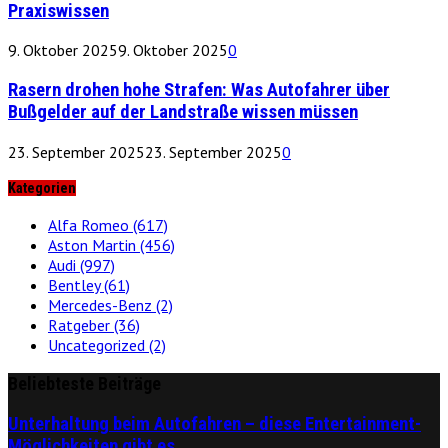
Praxiswissen
9. Oktober 2025
9. Oktober 2025
0
Rasern drohen hohe Strafen: Was Autofahrer über
Bußgelder auf der Landstraße wissen müssen
23. September 2025
23. September 2025
0
Kategorien
Alfa Romeo
(617)
Aston Martin
(456)
Audi
(997)
Bentley
(61)
Mercedes-Benz
(2)
Ratgeber
(36)
Uncategorized
(2)
Beliebteste Beiträge
Unterhaltung beim Autofahren – diese Entertainment-
Möglichkeiten gibt es