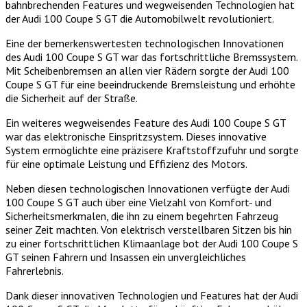
bahnbrechenden Features und wegweisenden Technologien hat
der Audi 100 Coupe S GT die Automobilwelt revolutioniert.
Eine der bemerkenswertesten technologischen Innovationen
des Audi 100 Coupe S GT war das fortschrittliche Bremssystem.
Mit Scheibenbremsen an allen vier Rädern sorgte der Audi 100
Coupe S GT für eine beeindruckende Bremsleistung und erhöhte
die Sicherheit auf der Straße.
Ein weiteres wegweisendes Feature des Audi 100 Coupe S GT
war das elektronische Einspritzsystem. Dieses innovative
System ermöglichte eine präzisere Kraftstoffzufuhr und sorgte
für eine optimale Leistung und Effizienz des Motors.
Neben diesen technologischen Innovationen verfügte der Audi
100 Coupe S GT auch über eine Vielzahl von Komfort- und
Sicherheitsmerkmalen, die ihn zu einem begehrten Fahrzeug
seiner Zeit machten. Von elektrisch verstellbaren Sitzen bis hin
zu einer fortschrittlichen Klimaanlage bot der Audi 100 Coupe S
GT seinen Fahrern und Insassen ein unvergleichliches
Fahrerlebnis.
Dank dieser innovativen Technologien und Features hat der Audi