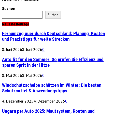
Suchen
Suchen
Neueste Beiträge
Fernumzug quer durch Deutschland: Planung, Kosten
und Praxistipps für weite Strecken
8. Juni 2026
8. Juni 2026
0
Auto fit für den Sommer: So prüfen Sie Effizienz und
sparen Sprit in der Hitze
8. Mai 2026
8. Mai 2026
0
Windschutzscheibe schützen im Winter: Die besten
Schutzmittel & Anwendungstipps
4. Dezember 2025
4. Dezember 2025
0
Ungarn per Auto 2025: Mautsystem, Routen und