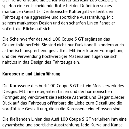
spielen eine entscheidende Rolle bei der Definition seines
markanten Gesichts. Der ikonische Kühlergrill verleiht dem
Fahrzeug eine aggressive und sportliche Ausstrahlung. Mit
seinem markanten Design und den scharfen Linien fängt er
sofort die Blicke auf sich.
Die Scheinwerfer des Audi 100 Coupe S GT ergänzen das
Gesamtbild perfekt. Sie sind nicht nur funktionell, sondern auch
ästhetisch ansprechend gestaltet. Mit ihrer klaren Formgebung
und der Verwendung hochwertiger Materialien fügen sie sich
nahtlos in das Design des Fahrzeugs ein.
Karosserie und Linienführung
Die Karosserie des Audi 100 Coupe S GT ist ein Meisterwerk des
Designs. Mit ihren eleganten Linien und der harmonischen
Formgebung verkörpert sie zeitlose Ästhetik und Eleganz. Jeder
Blick auf das Fahrzeug offenbart die Liebe zum Detail und die
sorgfältige Gestaltung, die in die Karosserie eingeflossen sind.
Die fließenden Linien des Audi 100 Coupe S GT verleihen ihm eine
dynamische und sportliche Ausstrahlung. Jede Kurve und Kante