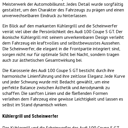
Meisterwerk der Automobilkunst. Jedes Detail wurde sorgfältig
gestaltet, um den Charakter des Fahrzeugs zu prägen und einen
unverwechselbaren Eindruck zu hinterlassen.
Ein Blick auf den markanten Kühlergrill und die Scheinwerfer
verrät viel über die Persönlichkeit des Audi 100 Coupe S GT. Der
ikonische Kühlergrill mit seinem unverkennbaren Design verleiht
dem Fahrzeug ein kraftvolles und selbstbewusstes Aussehen.
Die Scheinwerfer, die elegant in die Frontpartie integriert sind,
sorgen nicht nur für optimale Sicht bei Nacht, sondern tragen
auch zur ästhetischen Gesamtwirkung bei.
Die Karosserie des Audi 100 Coupe S GT besticht durch ihre
harmonische Linienführung und ihre zeitlose Eleganz. Jede Kurve
und jeder Schwung wurde mit Bedacht gewählt, um eine
perfekte Balance zwischen Ästhetik und Aerodynamik zu
schaffen. Die sanften Linien und die fließenden Formen
verleihen dem Fahrzeug eine gewisse Leichtigkeit und lassen es
selbst im Stand dynamisch wirken.
Kühlergrill und Scheinwerfer
Der Kühlergrill und die Scheinwerfer des Audi 100 Coupe S GT