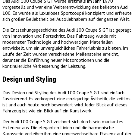
Das Audi 100 Coupe S GT wurde erstmals im Jahr 1970
vorgestellt und war eine Weiterentwicklung des beliebten Audi
100. Es wurde als luxuriöses Sportcoupé konzipiert und erfreute
sich großer Beliebtheit bei Autoliebhabern auf der ganzen Welt.
Die Entstehungsgeschichte des Audi 100 Coupe S GT ist geprägt
von Innovation und Fortschritt. Das Fahrzeug wurde mit
modernster Technologie und hochwertigen Materialien
entwickelt, um ein unvergleichliches Fahrerlebnis zu bieten. Im
Laufe der Zeit wurden verschiedene Meilensteine erreicht,
darunter die Einführung neuer Motoroptionen und die
kontinuierliche Verbesserung der Leistung.
Design und Styling
Das Design und Styling des Audi 100 Coupe S GT sind einfach
faszinierend. Es verkörpert eine einzigartige Ästhetik, die zeitlos
ist und auch heute noch bewundert wird. Jeder Blick auf dieses
Fahrzeug ist wie ein Blick auf ein Kunstwerk.
Der Audi 100 Coupe S GT zeichnet sich durch sein markantes
Exterieur aus. Die eleganten Linien und die harmonische
Karosserie verleihen ihm eine unverwechselbare Präsenz auf der