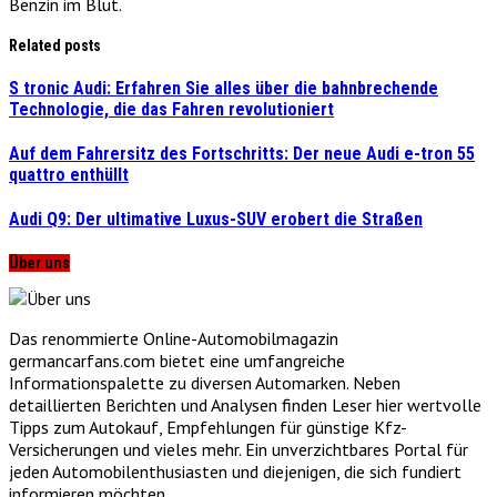
Benzin im Blut.
Related posts
S tronic Audi: Erfahren Sie alles über die bahnbrechende
Technologie, die das Fahren revolutioniert
Auf dem Fahrersitz des Fortschritts: Der neue Audi e-tron 55
quattro enthüllt
Audi Q9: Der ultimative Luxus-SUV erobert die Straßen
Über uns
Das renommierte Online-Automobilmagazin
germancarfans.com bietet eine umfangreiche
Informationspalette zu diversen Automarken. Neben
detaillierten Berichten und Analysen finden Leser hier wertvolle
Tipps zum Autokauf, Empfehlungen für günstige Kfz-
Versicherungen und vieles mehr. Ein unverzichtbares Portal für
jeden Automobilenthusiasten und diejenigen, die sich fundiert
informieren möchten.