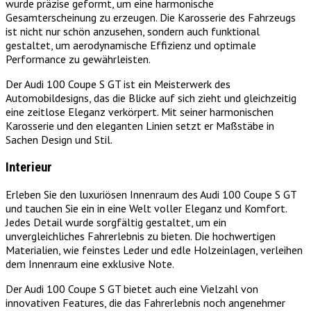
wurde präzise geformt, um eine harmonische
Gesamterscheinung zu erzeugen. Die Karosserie des Fahrzeugs
ist nicht nur schön anzusehen, sondern auch funktional
gestaltet, um aerodynamische Effizienz und optimale
Performance zu gewährleisten.
Der Audi 100 Coupe S GT ist ein Meisterwerk des
Automobildesigns, das die Blicke auf sich zieht und gleichzeitig
eine zeitlose Eleganz verkörpert. Mit seiner harmonischen
Karosserie und den eleganten Linien setzt er Maßstäbe in
Sachen Design und Stil.
Interieur
Erleben Sie den luxuriösen Innenraum des Audi 100 Coupe S GT
und tauchen Sie ein in eine Welt voller Eleganz und Komfort.
Jedes Detail wurde sorgfältig gestaltet, um ein
unvergleichliches Fahrerlebnis zu bieten. Die hochwertigen
Materialien, wie feinstes Leder und edle Holzeinlagen, verleihen
dem Innenraum eine exklusive Note.
Der Audi 100 Coupe S GT bietet auch eine Vielzahl von
innovativen Features, die das Fahrerlebnis noch angenehmer