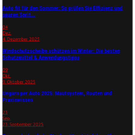
Auto fit für den Sommer: So prüfen Sie Effizienz und
sparen Sprit...
04
Dez.
4. Dezember 2025
Windschutzscheibe schützen im Winter: Die besten
Schutzmittel & Anwendungstipps
09
Okt.
9. Oktober 2025
Ungarn per Auto 2025: Mautsystem, Routen und
Praxiswissen
23
Sep.
23. September 2025