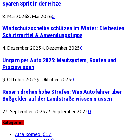
sparen Sprit in der Hitze
8. Mai 2026
8. Mai 2026
0
Windschutzscheibe schützen im Winter: Die besten
Schutzmittel & Anwendungstipps
4. Dezember 2025
4. Dezember 2025
0
Ungarn per Auto 2025: Mautsystem, Routen und
Praxiswissen
9. Oktober 2025
9. Oktober 2025
0
Rasern drohen hohe Strafen: Was Autofahrer über
Bußgelder auf der Landstraße wissen müssen
23. September 2025
23. September 2025
0
Kategorien
Alfa Romeo
(617)