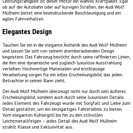
Leistungsfähigkeit ist dieser Motor ein wahres Kraftpaket. Egal
ob auf der Autobahn oder auf kurvigen Straßen, der Audi Wolf
Mülheim bietet eine beeindruckende Beschleunigung und ein
agiles Fahrverhalten.
Elegantes Design
Tauchen Sie ein in die elegante Ästhetik des Audi Wolf Mülheim
und lassen Sie sich von seinem atemberaubenden Design
begeistern. Das Fahrzeug besticht durch seine raffinierten Linien,
die ihm eine dynamische und zugleich luxuriöse Ausstrahlung
verleihen. Hochwertige Materialien und erstklassige
Verarbeitung sorgen für ein edles Erscheinungsbild, das jeden
Betrachter in seinen Bann zieht.
Der Audi Wolf Mülheim überzeugt nicht nur durch sein äußeres
Erscheinungsbild, sondern auch durch seine luxuriösen Details.
Jedes Element des Fahrzeugs wurde mit Sorgfalt und Liebe zum
Detail gestaltet, um ein einzigartiges Fahrerlebnis zu bieten.
Vom eleganten Kühlergrill bis hin zu den stilvollen
Leichtmetallfelgen – jedes Detail des Audi Wolf Mülheim
strahlt Klasse und Exklusivität aus.