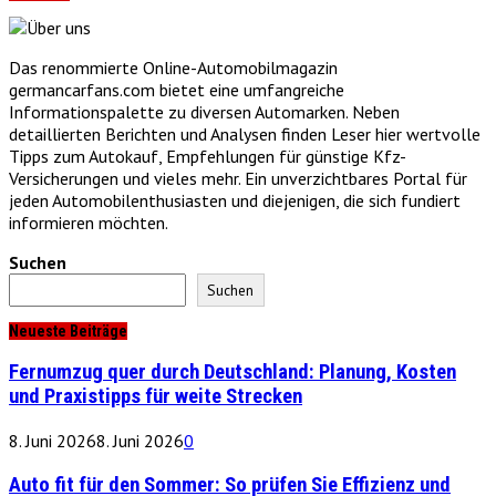
Das renommierte Online-Automobilmagazin
germancarfans.com bietet eine umfangreiche
Informationspalette zu diversen Automarken. Neben
detaillierten Berichten und Analysen finden Leser hier wertvolle
Tipps zum Autokauf, Empfehlungen für günstige Kfz-
Versicherungen und vieles mehr. Ein unverzichtbares Portal für
jeden Automobilenthusiasten und diejenigen, die sich fundiert
informieren möchten.
Suchen
Suchen
Neueste Beiträge
Fernumzug quer durch Deutschland: Planung, Kosten
und Praxistipps für weite Strecken
8. Juni 2026
8. Juni 2026
0
Auto fit für den Sommer: So prüfen Sie Effizienz und