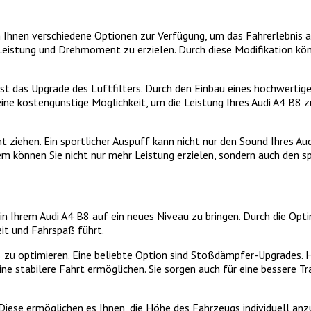
 Ihnen verschiedene Optionen zur Verfügung, um das Fahrerlebnis au
Leistung und Drehmoment zu erzielen. Durch diese Modifikation kön
ist das Upgrade des Luftfilters. Durch den Einbau eines hochwertig
eine kostengünstige Möglichkeit, um die Leistung Ihres Audi A4 B8 z
 ziehen. Ein sportlicher Auspuff kann nicht nur den Sound Ihres Au
m können Sie nicht nur mehr Leistung erzielen, sondern auch den sp
in Ihrem Audi A4 B8 auf ein neues Niveau zu bringen. Durch die Opt
eit und Fahrspaß führt.
B8 zu optimieren. Eine beliebte Option sind Stoßdämpfer-Upgrades
ine stabilere Fahrt ermöglichen. Sie sorgen auch für eine bessere 
ese ermöglichen es Ihnen, die Höhe des Fahrzeugs individuell anzu