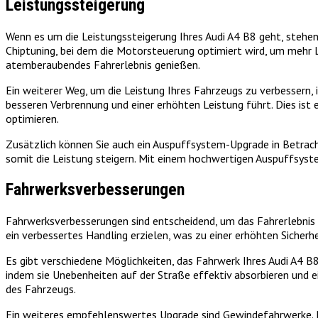
Leistungssteigerung
Wenn es um die Leistungssteigerung Ihres Audi A4 B8 geht, stehen
Chiptuning, bei dem die Motorsteuerung optimiert wird, um mehr 
atemberaubendes Fahrerlebnis genießen.
Ein weiterer Weg, um die Leistung Ihres Fahrzeugs zu verbessern, 
besseren Verbrennung und einer erhöhten Leistung führt. Dies ist 
optimieren.
Zusätzlich können Sie auch ein Auspuffsystem-Upgrade in Betracht
somit die Leistung steigern. Mit einem hochwertigen Auspuffsyste
Fahrwerksverbesserungen
Fahrwerksverbesserungen sind entscheidend, um das Fahrerlebnis 
ein verbessertes Handling erzielen, was zu einer erhöhten Sicherh
Es gibt verschiedene Möglichkeiten, das Fahrwerk Ihres Audi A4 
indem sie Unebenheiten auf der Straße effektiv absorbieren und e
des Fahrzeugs.
Ein weiteres empfehlenswertes Upgrade sind Gewindefahrwerke. Di