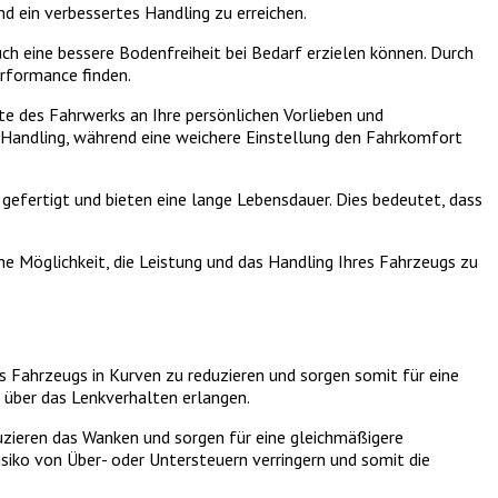
 ein verbessertes Handling zu erreichen.
uch eine bessere Bodenfreiheit bei Bedarf erzielen können. Durch
rformance finden.
e des Fahrwerks an Ihre persönlichen Vorlieben und
 Handling, während eine weichere Einstellung den Fahrkomfort
n gefertigt und bieten eine lange Lebensdauer. Dies bedeutet, dass
he Möglichkeit, die Leistung und das Handling Ihres Fahrzeugs zu
es Fahrzeugs in Kurven zu reduzieren und sorgen somit für eine
e über das Lenkverhalten erlangen.
eduzieren das Wanken und sorgen für eine gleichmäßigere
siko von Über- oder Untersteuern verringern und somit die