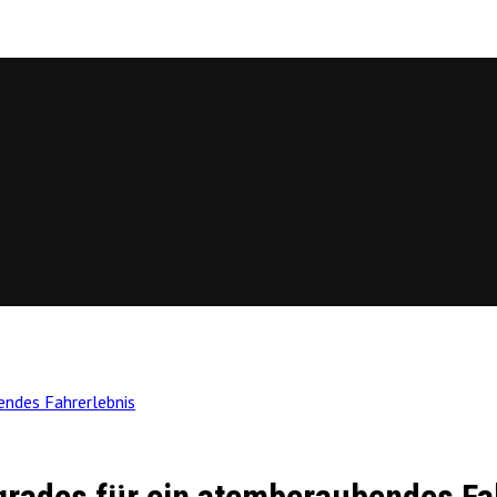
endes Fahrerlebnis