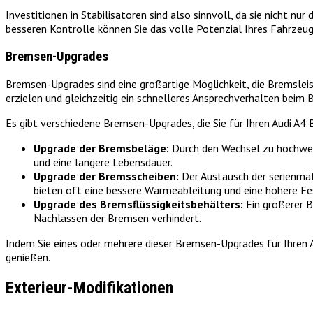
Investitionen in Stabilisatoren sind also sinnvoll, da sie nicht nu
besseren Kontrolle können Sie das volle Potenzial Ihres Fahrzeu
Bremsen-Upgrades
Bremsen-Upgrades sind eine großartige Möglichkeit, die Bremslei
erzielen und gleichzeitig ein schnelleres Ansprechverhalten beim 
Es gibt verschiedene Bremsen-Upgrades, die Sie für Ihren Audi A4 B
Upgrade der Bremsbeläge:
Durch den Wechsel zu hochwert
und eine längere Lebensdauer.
Upgrade der Bremsscheiben:
Der Austausch der serienmä
bieten oft eine bessere Wärmeableitung und eine höhere Fes
Upgrade des Bremsflüssigkeitsbehälters:
Ein größerer B
Nachlassen der Bremsen verhindert.
Indem Sie eines oder mehrere dieser Bremsen-Upgrades für Ihren A
genießen.
Exterieur-Modifikationen