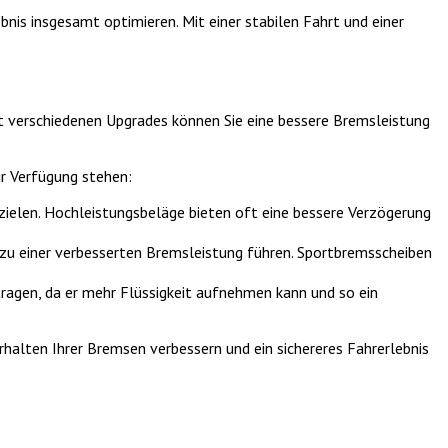
ebnis insgesamt optimieren. Mit einer stabilen Fahrt und einer
it verschiedenen Upgrades können Sie eine bessere Bremsleistung
ur Verfügung stehen:
ielen. Hochleistungsbeläge bieten oft eine bessere Verzögerung
u einer verbesserten Bremsleistung führen. Sportbremsscheiben
tragen, da er mehr Flüssigkeit aufnehmen kann und so ein
halten Ihrer Bremsen verbessern und ein sichereres Fahrerlebnis