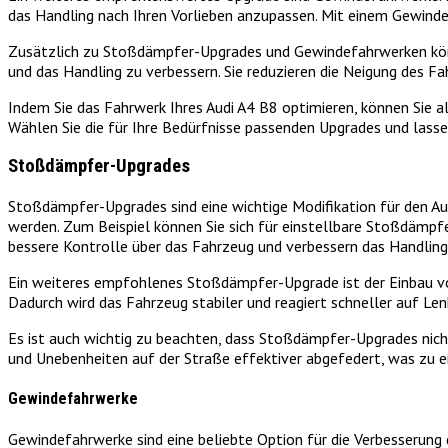
das Handling nach Ihren Vorlieben anzupassen. Mit einem Gewinde
Zusätzlich zu Stoßdämpfer-Upgrades und Gewindefahrwerken können 
und das Handling zu verbessern. Sie reduzieren die Neigung des Fa
Indem Sie das Fahrwerk Ihres Audi A4 B8 optimieren, können Sie al
Wählen Sie die für Ihre Bedürfnisse passenden Upgrades und las
Stoßdämpfer-Upgrades
Stoßdämpfer-Upgrades sind eine wichtige Modifikation für den Au
werden. Zum Beispiel können Sie sich für einstellbare Stoßdämpfe
bessere Kontrolle über das Fahrzeug und verbessern das Handling
Ein weiteres empfohlenes Stoßdämpfer-Upgrade ist der Einbau vo
Dadurch wird das Fahrzeug stabiler und reagiert schneller auf Le
Es ist auch wichtig zu beachten, dass Stoßdämpfer-Upgrades nic
und Unebenheiten auf der Straße effektiver abgefedert, was zu e
Gewindefahrwerke
Gewindefahrwerke sind eine beliebte Option für die Verbesserung d