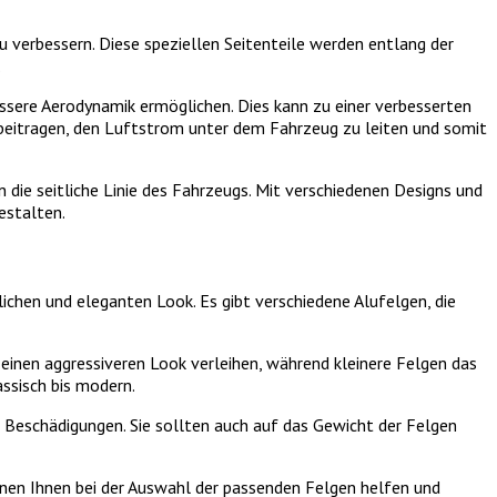
u verbessern. Diese speziellen Seitenteile werden entlang der
.
sere Aerodynamik ermöglichen. Dies kann zu einer verbesserten
 beitragen, den Luftstrom unter dem Fahrzeug zu leiten und somit
n die seitliche Linie des Fahrzeugs. Mit verschiedenen Designs und
estalten.
lichen und eleganten Look. Es gibt verschiedene Alufelgen, die
einen aggressiveren Look verleihen, während kleinere Felgen das
ssisch bis modern.
r Beschädigungen. Sie sollten auch auf das Gewicht der Felgen
önnen Ihnen bei der Auswahl der passenden Felgen helfen und