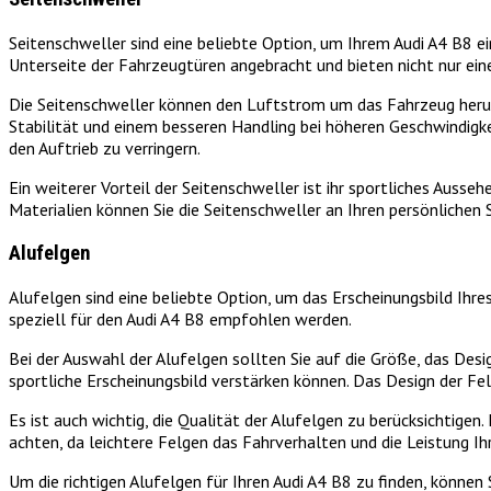
Seitenschweller sind eine beliebte Option, um Ihrem Audi A4 B8 ei
Unterseite der Fahrzeugtüren angebracht und bieten nicht nur ein
Die Seitenschweller können den Luftstrom um das Fahrzeug herum 
Stabilität und einem besseren Handling bei höheren Geschwindigk
den Auftrieb zu verringern.
Ein weiterer Vorteil der Seitenschweller ist ihr sportliches Ausse
Materialien können Sie die Seitenschweller an Ihren persönlichen 
Alufelgen
Alufelgen sind eine beliebte Option, um das Erscheinungsbild Ihre
speziell für den Audi A4 B8 empfohlen werden.
Bei der Auswahl der Alufelgen sollten Sie auf die Größe, das Des
sportliche Erscheinungsbild verstärken können. Das Design der F
Es ist auch wichtig, die Qualität der Alufelgen zu berücksichtig
achten, da leichtere Felgen das Fahrverhalten und die Leistung Ih
Um die richtigen Alufelgen für Ihren Audi A4 B8 zu finden, könne