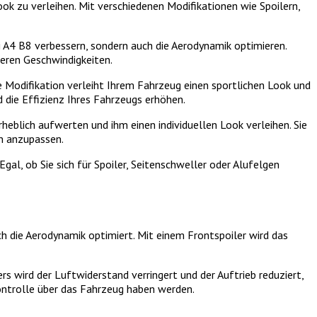
ook zu verleihen. Mit verschiedenen Modifikationen wie Spoilern,
udi A4 B8 verbessern, sondern auch die Aerodynamik optimieren.
heren Geschwindigkeiten.
 Modifikation verleiht Ihrem Fahrzeug einen sportlichen Look und
 die Effizienz Ihres Fahrzeugs erhöhen.
heblich aufwerten und ihm einen individuellen Look verleihen. Sie
en anzupassen.
gal, ob Sie sich für Spoiler, Seitenschweller oder Alufelgen
ch die Aerodynamik optimiert. Mit einem Frontspoiler wird das
s wird der Luftwiderstand verringert und der Auftrieb reduziert,
Kontrolle über das Fahrzeug haben werden.