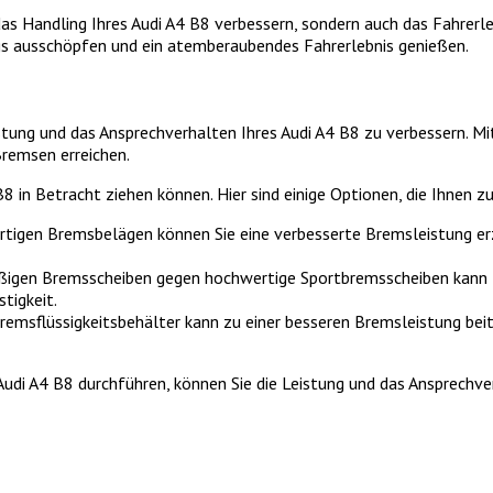
r das Handling Ihres Audi A4 B8 verbessern, sondern auch das Fahrerl
gs ausschöpfen und ein atemberaubendes Fahrerlebnis genießen.
stung und das Ansprechverhalten Ihres Audi A4 B8 zu verbessern. M
Bremsen erreichen.
8 in Betracht ziehen können. Hier sind einige Optionen, die Ihnen z
igen Bremsbelägen können Sie eine verbesserte Bremsleistung erz
ßigen Bremsscheiben gegen hochwertige Sportbremsscheiben kann z
tigkeit.
remsflüssigkeitsbehälter kann zu einer besseren Bremsleistung bei
udi A4 B8 durchführen, können Sie die Leistung und das Ansprechver