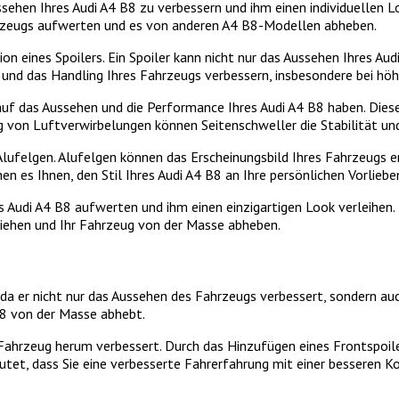
ssehen Ihres Audi A4 B8 zu verbessern und ihm einen individuellen L
hrzeugs aufwerten und es von anderen A4 B8-Modellen abheben.
tion eines Spoilers. Ein Spoiler kann nicht nur das Aussehen Ihres A
ät und das Handling Ihres Fahrzeugs verbessern, insbesondere bei hö
uf das Aussehen und die Performance Ihres Audi A4 B8 haben. Diese
g von Luftverwirbelungen können Seitenschweller die Stabilität und
Alufelgen. Alufelgen können das Erscheinungsbild Ihres Fahrzeugs er
en es Ihnen, den Stil Ihres Audi A4 B8 an Ihre persönlichen Vorlieb
 Audi A4 B8 aufwerten und ihm einen einzigartigen Look verleihen. E
 ziehen und Ihr Fahrzeug von der Masse abheben.
8, da er nicht nur das Aussehen des Fahrzeugs verbessert, sondern au
B8 von der Masse abhebt.
Fahrzeug herum verbessert. Durch das Hinzufügen eines Frontspoiler
eutet, dass Sie eine verbesserte Fahrerfahrung mit einer besseren 