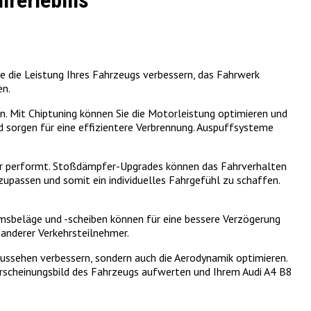
hrerlebnis
e die Leistung Ihres Fahrzeugs verbessern, das Fahrwerk
en.
n. Mit Chiptuning können Sie die Motorleistung optimieren und
 sorgen für eine effizientere Verbrennung. Auspuffsysteme
ser performt. Stoßdämpfer-Upgrades können das Fahrverhalten
upassen und somit ein individuelles Fahrgefühl zu schaffen.
msbeläge und -scheiben können für eine bessere Verzögerung
 anderer Verkehrsteilnehmer.
 Aussehen verbessern, sondern auch die Aerodynamik optimieren.
Erscheinungsbild des Fahrzeugs aufwerten und Ihrem Audi A4 B8