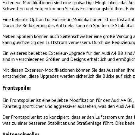
Exterieur-Modifikationen sind eine großartige Möglichkeit, das Au
Schwellern und Felgen können Sie das Erscheinungsbild Ihres Fa
Eine beliebte Option für Exterieur-Modifikationen ist die Installa
Durch die Reduzierung des Auftriebs kann ein Spoiler die Stabilit
Neben Spoilern können auch Seitenschweller eine große Wirkung a
kann gleichzeitig den Luftstrom verbessern. Durch die Reduzierun
Ein weiteres beliebtes Exterieur-Upgrade für den Audi A4 B8 sind 
sind in verschiedenen Größen und Designs erhältlich und ermöglich
Mit diesen Exterieur-Modifikationen können Sie das Aussehen Ihres
entscheiden, diese Upgrades werden sicherlich die Blicke auf sich
Frontspoiler
Ein Frontspoiler ist eine beliebte Modifikation für den Audi A4 B
Fahrzeug sportlicher und aggressiver aussehen, was den Audi A4 
Der Frontspoiler ist so konzipiert, dass er den Luftstrom um das 
was zu einer besseren Stabilität und Straßenlage führt. Dies bed
Seitenschweller