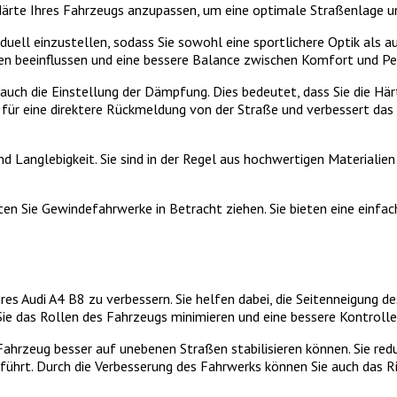
ärte Ihres Fahrzeugs anzupassen, um eine optimale Straßenlage und
uell einzustellen, sodass Sie sowohl eine sportlichere Optik als a
en beeinflussen und eine bessere Balance zwischen Komfort und Pe
ch die Einstellung der Dämpfung. Dies bedeutet, dass Sie die Härt
 für eine direktere Rückmeldung von der Straße und verbessert das
nd Langlebigkeit. Sie sind in der Regel aus hochwertigen Materialie
en Sie Gewindefahrwerke in Betracht ziehen. Sie bieten eine einfac
es Audi A4 B8 zu verbessern. Sie helfen dabei, die Seitenneigung d
 Sie das Rollen des Fahrzeugs minimieren und eine bessere Kontroll
as Fahrzeug besser auf unebenen Straßen stabilisieren können. Sie r
ührt. Durch die Verbesserung des Fahrwerks können Sie auch das Ri