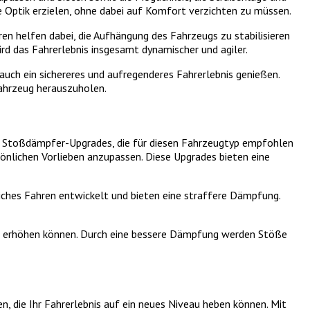
e Optik erzielen, ohne dabei auf Komfort verzichten zu müssen.
en helfen dabei, die Aufhängung des Fahrzeugs zu stabilisieren
ird das Fahrerlebnis insgesamt dynamischer und agiler.
auch ein sichereres und aufregenderes Fahrerlebnis genießen.
Fahrzeug herauszuholen.
ne Stoßdämpfer-Upgrades, die für diesen Fahrzeugtyp empfohlen
sönlichen Vorlieben anzupassen. Diese Upgrades bieten eine
ches Fahren entwickelt und bieten eine straffere Dämpfung.
rt erhöhen können. Durch eine bessere Dämpfung werden Stöße
en, die Ihr Fahrerlebnis auf ein neues Niveau heben können. Mit