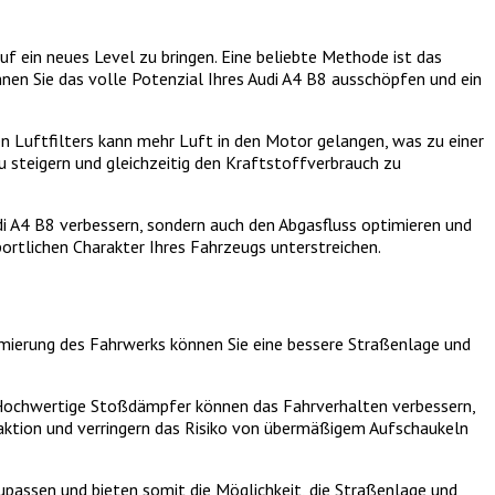
f ein neues Level zu bringen. Eine beliebte Methode ist das
nen Sie das volle Potenzial Ihres Audi A4 B8 ausschöpfen und ein
en Luftfilters kann mehr Luft in den Motor gelangen, was zu einer
u steigern und gleichzeitig den Kraftstoffverbrauch zu
di A4 B8 verbessern, sondern auch den Abgasfluss optimieren und
ortlichen Charakter Ihres Fahrzeugs unterstreichen.
imierung des Fahrwerks können Sie eine bessere Straßenlage und
. Hochwertige Stoßdämpfer können das Fahrverhalten verbessern,
Traktion und verringern das Risiko von übermäßigem Aufschaukeln
passen und bieten somit die Möglichkeit, die Straßenlage und