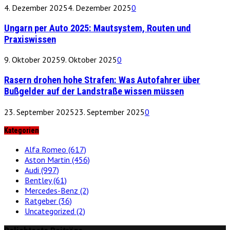
4. Dezember 2025
4. Dezember 2025
0
Ungarn per Auto 2025: Mautsystem, Routen und
Praxiswissen
9. Oktober 2025
9. Oktober 2025
0
Rasern drohen hohe Strafen: Was Autofahrer über
Bußgelder auf der Landstraße wissen müssen
23. September 2025
23. September 2025
0
Kategorien
Alfa Romeo
(617)
Aston Martin
(456)
Audi
(997)
Bentley
(61)
Mercedes-Benz
(2)
Ratgeber
(36)
Uncategorized
(2)