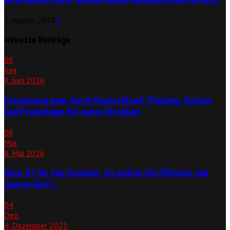
2. August 2023
0
Neueste Beiträge
08
Juni
8. Juni 2026
Fernumzug quer durch Deutschland: Planung, Kosten
und Praxistipps für weite Strecken
08
Mai
8. Mai 2026
Auto fit für den Sommer: So prüfen Sie Effizienz und
sparen Sprit...
04
Dez.
4. Dezember 2025