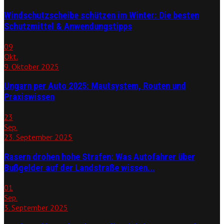
Windschutzscheibe schützen im Winter: Die besten
Schutzmittel & Anwendungstipps
09
Okt.
9. Oktober 2025
Ungarn per Auto 2025: Mautsystem, Routen und
Praxiswissen
23
Sep.
23. September 2025
Rasern drohen hohe Strafen: Was Autofahrer über
Bußgelder auf der Landstraße wissen...
01
Sep.
3. September 2025