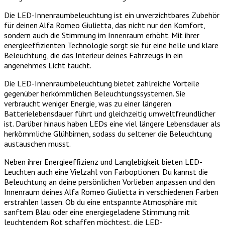
Die LED-Innenraumbeleuchtung ist ein unverzichtbares Zubehör
für deinen Alfa Romeo Giulietta, das nicht nur den Komfort,
sondern auch die Stimmung im Innenraum erhöht. Mit ihrer
energieeffizienten Technologie sorgt sie für eine helle und klare
Beleuchtung, die das Interieur deines Fahrzeugs in ein
angenehmes Licht taucht.
Die LED-Innenraumbeleuchtung bietet zahlreiche Vorteile
gegenüber herkömmlichen Beleuchtungssystemen. Sie
verbraucht weniger Energie, was zu einer längeren
Batterielebensdauer führt und gleichzeitig umweltfreundlicher
ist. Darüber hinaus haben LEDs eine viel längere Lebensdauer als
herkömmliche Glühbirnen, sodass du seltener die Beleuchtung
austauschen musst.
Neben ihrer Energieeffizienz und Langlebigkeit bieten LED-
Leuchten auch eine Vielzahl von Farboptionen. Du kannst die
Beleuchtung an deine persönlichen Vorlieben anpassen und den
Innenraum deines Alfa Romeo Giulietta in verschiedenen Farben
erstrahlen lassen. Ob du eine entspannte Atmosphäre mit
sanftem Blau oder eine energiegeladene Stimmung mit
leuchtendem Rot schaffen möchtest, die LED-