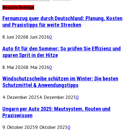
Neueste Beiträge
Fernumzug quer durch Deutschland: Planung, Kosten
und Praxistipps für weite Strecken
8. Juni 2026
8. Juni 2026
0
Auto fit für den Sommer: So prüfen Sie Effizienz und
sparen Sprit in der Hitze
8. Mai 2026
8. Mai 2026
0
Windschutzscheibe schützen im Winter: Die besten
Schutzmittel & Anwendungstipps
4. Dezember 2025
4. Dezember 2025
0
Ungarn per Auto 2025: Mautsystem, Routen und
Praxiswissen
9. Oktober 2025
9. Oktober 2025
0