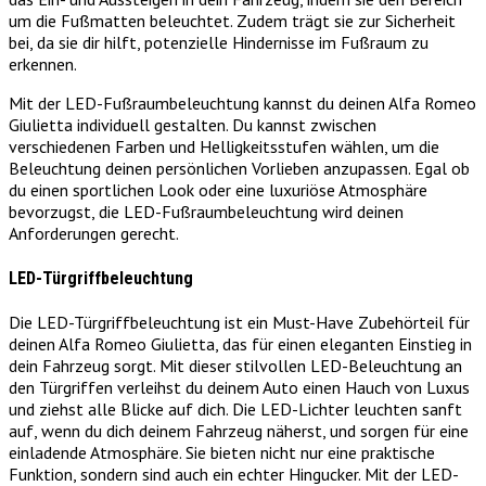
um die Fußmatten beleuchtet. Zudem trägt sie zur Sicherheit
bei, da sie dir hilft, potenzielle Hindernisse im Fußraum zu
erkennen.
Mit der LED-Fußraumbeleuchtung kannst du deinen Alfa Romeo
Giulietta individuell gestalten. Du kannst zwischen
verschiedenen Farben und Helligkeitsstufen wählen, um die
Beleuchtung deinen persönlichen Vorlieben anzupassen. Egal ob
du einen sportlichen Look oder eine luxuriöse Atmosphäre
bevorzugst, die LED-Fußraumbeleuchtung wird deinen
Anforderungen gerecht.
LED-Türgriffbeleuchtung
Die LED-Türgriffbeleuchtung ist ein Must-Have Zubehörteil für
deinen Alfa Romeo Giulietta, das für einen eleganten Einstieg in
dein Fahrzeug sorgt. Mit dieser stilvollen LED-Beleuchtung an
den Türgriffen verleihst du deinem Auto einen Hauch von Luxus
und ziehst alle Blicke auf dich. Die LED-Lichter leuchten sanft
auf, wenn du dich deinem Fahrzeug näherst, und sorgen für eine
einladende Atmosphäre. Sie bieten nicht nur eine praktische
Funktion, sondern sind auch ein echter Hingucker. Mit der LED-