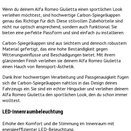
Wenn du deinem Alfa Romeo Giulietta einen sportlichen Look
verleihen möchtest, sind hochwertige Carbon-Spiegelkappen
genau das Richtige für dich. Diese stilvollen Zubehörteile sind
nicht nur optisch ansprechend, sondern auch funktional. Sie
bieten eine perfekte Passform und sind einfach zu installieren.
Carbon-Spiegelkappen sind aus leichtem und dennoch robustem
Material gefertigt, das eine hohe Beständigkeit gegen
Witterungseinflüsse und Beschädigungen bietet. Mit ihrem
glänzenden Finish verleihen sie deinem Alfa Romeo Giulietta
einen Hauch von Rennsport-Ästhetik.
Dank ihrer hochwertigen Verarbeitung und Passgenauigkeit fügen
sich die Carbon-Spiegelkappen nahtlos in das Design deines
Fahrzeugs ein. Sie sind ein echter Hingucker und verleihen deinem
Alfa Romeo Giulietta den sportlichen Look, den du schon immer
wolltest.
LED-Innenraumbeleuchtung
Erhöhe den Komfort und die Stimmung im Innenraum mit
energieeffizienter LED-Beleuchtung.