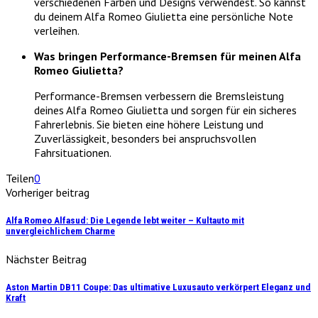
verschiedenen Farben und Designs verwendest. So kannst
du deinem Alfa Romeo Giulietta eine persönliche Note
verleihen.
Was bringen Performance-Bremsen für meinen Alfa
Romeo Giulietta?
Performance-Bremsen verbessern die Bremsleistung
deines Alfa Romeo Giulietta und sorgen für ein sicheres
Fahrerlebnis. Sie bieten eine höhere Leistung und
Zuverlässigkeit, besonders bei anspruchsvollen
Fahrsituationen.
Teilen
0
Vorheriger beitrag
Alfa Romeo Alfasud: Die Legende lebt weiter – Kultauto mit
unvergleichlichem Charme
Nächster Beitrag
Aston Martin DB11 Coupe: Das ultimative Luxusauto verkörpert Eleganz und
Kraft