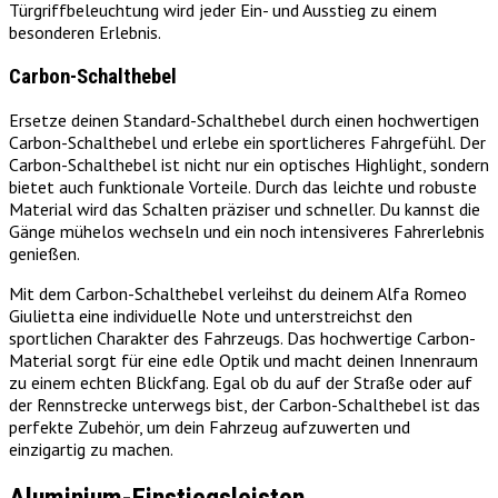
Türgriffbeleuchtung wird jeder Ein- und Ausstieg zu einem
besonderen Erlebnis.
Carbon-Schalthebel
Ersetze deinen Standard-Schalthebel durch einen hochwertigen
Carbon-Schalthebel und erlebe ein sportlicheres Fahrgefühl. Der
Carbon-Schalthebel ist nicht nur ein optisches Highlight, sondern
bietet auch funktionale Vorteile. Durch das leichte und robuste
Material wird das Schalten präziser und schneller. Du kannst die
Gänge mühelos wechseln und ein noch intensiveres Fahrerlebnis
genießen.
Mit dem Carbon-Schalthebel verleihst du deinem Alfa Romeo
Giulietta eine individuelle Note und unterstreichst den
sportlichen Charakter des Fahrzeugs. Das hochwertige Carbon-
Material sorgt für eine edle Optik und macht deinen Innenraum
zu einem echten Blickfang. Egal ob du auf der Straße oder auf
der Rennstrecke unterwegs bist, der Carbon-Schalthebel ist das
perfekte Zubehör, um dein Fahrzeug aufzuwerten und
einzigartig zu machen.