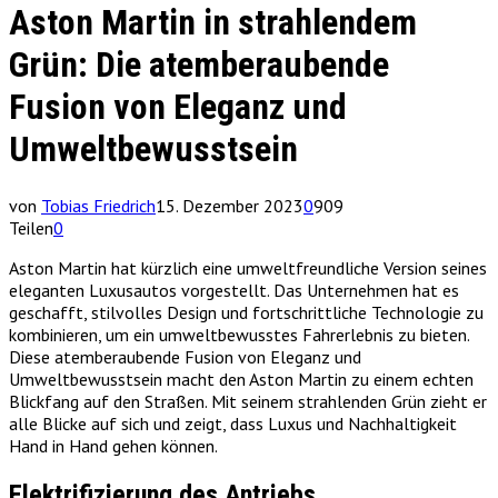
Aston Martin in strahlendem
Grün: Die atemberaubende
Fusion von Eleganz und
Umweltbewusstsein
von
Tobias Friedrich
15. Dezember 2023
0
909
Teilen
0
Aston Martin hat kürzlich eine umweltfreundliche Version seines
eleganten Luxusautos vorgestellt. Das Unternehmen hat es
geschafft, stilvolles Design und fortschrittliche Technologie zu
kombinieren, um ein umweltbewusstes Fahrerlebnis zu bieten.
Diese atemberaubende Fusion von Eleganz und
Umweltbewusstsein macht den Aston Martin zu einem echten
Blickfang auf den Straßen. Mit seinem strahlenden Grün zieht er
alle Blicke auf sich und zeigt, dass Luxus und Nachhaltigkeit
Hand in Hand gehen können.
Elektrifizierung des Antriebs