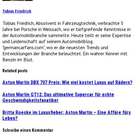
Tobias Friedrich
Tobias Friedrich, Absolvent in Fahrzeugtechnik, verbrachte 5
Jahre bei Porsche in Weissach, wo er tiefgreifende Kenntnisse in
der Automobilbranche sammelte. Heute teilt er seine Expertise
und Leidenschaft auf seinem Automobilblog
"germancarfans.com", wo er die neuesten Trends und
Entwicklungen der Branche beleuchtet. Ein wahrer Kenner mit
Benzin im Blut.
Related posts
Aston Martin DBX 707 Preis: Wie viel kostet Luxus auf Rädern?
Aston Martin GT12: Das ultimative Supercar für echte
Geschwindigkeitsfanatiker
Britta Roeske im Luxusfieber: Aston Martin – Eine Affäre fürs
Leben?
Schreibe einen Kommentar