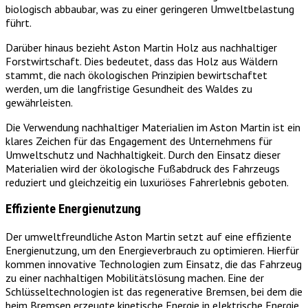
biologisch abbaubar, was zu einer geringeren Umweltbelastung
führt.
Darüber hinaus bezieht Aston Martin Holz aus nachhaltiger
Forstwirtschaft. Dies bedeutet, dass das Holz aus Wäldern
stammt, die nach ökologischen Prinzipien bewirtschaftet
werden, um die langfristige Gesundheit des Waldes zu
gewährleisten.
Die Verwendung nachhaltiger Materialien im Aston Martin ist ein
klares Zeichen für das Engagement des Unternehmens für
Umweltschutz und Nachhaltigkeit. Durch den Einsatz dieser
Materialien wird der ökologische Fußabdruck des Fahrzeugs
reduziert und gleichzeitig ein luxuriöses Fahrerlebnis geboten.
Effiziente Energienutzung
Der umweltfreundliche Aston Martin setzt auf eine effiziente
Energienutzung, um den Energieverbrauch zu optimieren. Hierfür
kommen innovative Technologien zum Einsatz, die das Fahrzeug
zu einer nachhaltigen Mobilitätslösung machen. Eine der
Schlüsseltechnologien ist das regenerative Bremsen, bei dem die
beim Bremsen erzeugte kinetische Energie in elektrische Energie