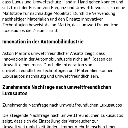
dass Luxus und Umweltschutz Hand in Hand gehen können und
setzt mit der Fusion von Eleganz und Umweltbewusstsein neue
Maßstäbe für nachhaltige Mobilität. Durch die Verwendung
nachhaltiger Materialien und den Einsatz innovativer
Technologien beweist Aston Martin, dass umweltfreundliche
Luxusautos die Zukunft sind.
Innovation in der Automobilindustrie
Aston Martin’s umweltfreundlicher Ansatz zeigt, dass
Innovation in der Automobilindustrie nicht auf Kosten der
Umwelt gehen muss. Durch die Integration von
umweltfreundlichen Technologien und Materialien können
Luxusautos nachhaltig und umweltfreundlich sein.
Zunehmende Nachfrage nach umweltfreundlichen
Luxusautos
Zunehmende Nachfrage nach umweltfreundlichen Luxusautos
Die steigende Nachfrage nach umweltfreundlichen Luxusautos
zeigt, dass sich die Einstellung der Verbraucher zur
Umweltverträglichkeit ändert. Immer mehr Menschen legen