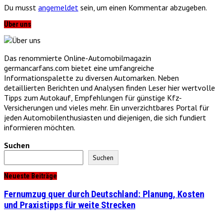
Du musst
angemeldet
sein, um einen Kommentar abzugeben.
Über uns
Das renommierte Online-Automobilmagazin
germancarfans.com bietet eine umfangreiche
Informationspalette zu diversen Automarken. Neben
detaillierten Berichten und Analysen finden Leser hier wertvolle
Tipps zum Autokauf, Empfehlungen für günstige Kfz-
Versicherungen und vieles mehr. Ein unverzichtbares Portal für
jeden Automobilenthusiasten und diejenigen, die sich fundiert
informieren möchten.
Suchen
Suchen
Neueste Beiträge
Fernumzug quer durch Deutschland: Planung, Kosten
und Praxistipps für weite Strecken