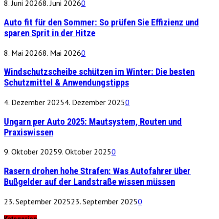
8. Juni 2026
8. Juni 2026
0
Auto fit für den Sommer: So prüfen Sie Effizienz und
sparen Sprit in der Hitze
8. Mai 2026
8. Mai 2026
0
Windschutzscheibe schützen im Winter: Die besten
Schutzmittel & Anwendungstipps
4. Dezember 2025
4. Dezember 2025
0
Ungarn per Auto 2025: Mautsystem, Routen und
Praxiswissen
9. Oktober 2025
9. Oktober 2025
0
Rasern drohen hohe Strafen: Was Autofahrer über
Bußgelder auf der Landstraße wissen müssen
23. September 2025
23. September 2025
0