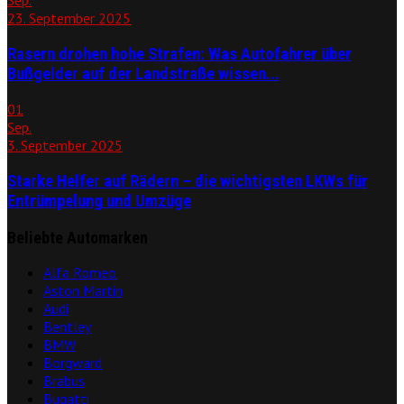
23. September 2025
Rasern drohen hohe Strafen: Was Autofahrer über
Bußgelder auf der Landstraße wissen...
01
Sep.
3. September 2025
Starke Helfer auf Rädern – die wichtigsten LKWs für
Entrümpelung und Umzüge
Beliebte Automarken
Alfa Romeo
Aston Martin
Audi
Bentley
BMW
Borgward
Brabus
Bugatti