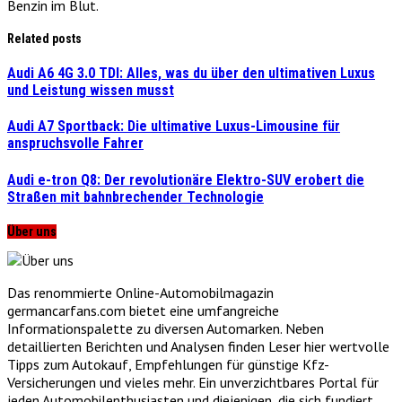
Benzin im Blut.
Related posts
Audi A6 4G 3.0 TDI: Alles, was du über den ultimativen Luxus
und Leistung wissen musst
Audi A7 Sportback: Die ultimative Luxus-Limousine für
anspruchsvolle Fahrer
Audi e-tron Q8: Der revolutionäre Elektro-SUV erobert die
Straßen mit bahnbrechender Technologie
Über uns
Das renommierte Online-Automobilmagazin
germancarfans.com bietet eine umfangreiche
Informationspalette zu diversen Automarken. Neben
detaillierten Berichten und Analysen finden Leser hier wertvolle
Tipps zum Autokauf, Empfehlungen für günstige Kfz-
Versicherungen und vieles mehr. Ein unverzichtbares Portal für
jeden Automobilenthusiasten und diejenigen, die sich fundiert