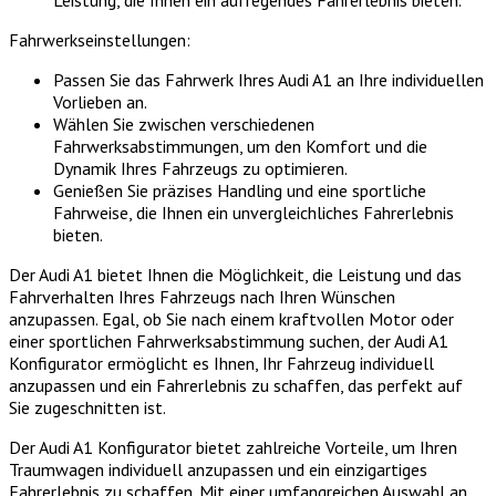
Leistung, die Ihnen ein aufregendes Fahrerlebnis bieten.
Fahrwerkseinstellungen:
Passen Sie das Fahrwerk Ihres Audi A1 an Ihre individuellen
Vorlieben an.
Wählen Sie zwischen verschiedenen
Fahrwerksabstimmungen, um den Komfort und die
Dynamik Ihres Fahrzeugs zu optimieren.
Genießen Sie präzises Handling und eine sportliche
Fahrweise, die Ihnen ein unvergleichliches Fahrerlebnis
bieten.
Der Audi A1 bietet Ihnen die Möglichkeit, die Leistung und das
Fahrverhalten Ihres Fahrzeugs nach Ihren Wünschen
anzupassen. Egal, ob Sie nach einem kraftvollen Motor oder
einer sportlichen Fahrwerksabstimmung suchen, der Audi A1
Konfigurator ermöglicht es Ihnen, Ihr Fahrzeug individuell
anzupassen und ein Fahrerlebnis zu schaffen, das perfekt auf
Sie zugeschnitten ist.
Der Audi A1 Konfigurator bietet zahlreiche Vorteile, um Ihren
Traumwagen individuell anzupassen und ein einzigartiges
Fahrerlebnis zu schaffen. Mit einer umfangreichen Auswahl an