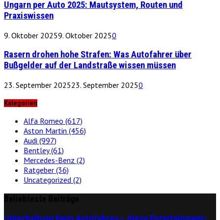
Ungarn per Auto 2025: Mautsystem, Routen und
Praxiswissen
9. Oktober 2025
9. Oktober 2025
0
Rasern drohen hohe Strafen: Was Autofahrer über
Bußgelder auf der Landstraße wissen müssen
23. September 2025
23. September 2025
0
Kategorien
Alfa Romeo
(617)
Aston Martin
(456)
Audi
(997)
Bentley
(61)
Mercedes-Benz
(2)
Ratgeber
(36)
Uncategorized
(2)
Beliebteste Beiträge
Unterhaltung beim Autofahren – diese Entertainment-