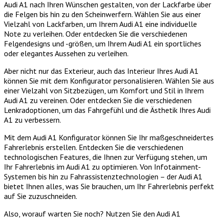
Audi A1 nach Ihren Wünschen gestalten, von der Lackfarbe über
die Felgen bis hin zu den Scheinwerfern. Wählen Sie aus einer
Vielzahl von Lackfarben, um Ihrem Audi A1 eine individuelle
Note zu verleihen. Oder entdecken Sie die verschiedenen
Felgendesigns und -größen, um Ihrem Audi A1 ein sportliches
oder elegantes Aussehen zu verleihen.
Aber nicht nur das Exterieur, auch das Interieur Ihres Audi A1
können Sie mit dem Konfigurator personalisieren. Wählen Sie aus
einer Vielzahl von Sitzbezügen, um Komfort und Stil in Ihrem
Audi A1 zu vereinen. Oder entdecken Sie die verschiedenen
Lenkradoptionen, um das Fahrgefühl und die Ästhetik Ihres Audi
A1 zu verbessern.
Mit dem Audi A1 Konfigurator können Sie Ihr maßgeschneidertes
Fahrerlebnis erstellen. Entdecken Sie die verschiedenen
technologischen Features, die Ihnen zur Verfügung stehen, um
Ihr Fahrerlebnis im Audi A1 zu optimieren. Von Infotainment-
Systemen bis hin zu Fahrassistenztechnologien – der Audi A1
bietet Ihnen alles, was Sie brauchen, um Ihr Fahrerlebnis perfekt
auf Sie zuzuschneiden.
Also, worauf warten Sie noch? Nutzen Sie den Audi A1