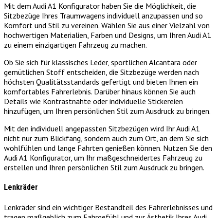
Mit dem Audi A1 Konfigurator haben Sie die Möglichkeit, die
Sitzbezüge Ihres Traumwagens individuell anzupassen und so
Komfort und Stil zu vereinen. Wählen Sie aus einer Vielzahl von
hochwertigen Materialien, Farben und Designs, um Ihren Audi A1
zu einem einzigartigen Fahrzeug zu machen.
Ob Sie sich für klassisches Leder, sportlichen Alcantara oder
gemütlichen Stoff entscheiden, die Sitzbezüge werden nach
höchsten Qualitätsstandards gefertigt und bieten Ihnen ein
komfortables Fahrerlebnis. Darüber hinaus können Sie auch
Details wie Kontrastnähte oder individuelle Stickereien
hinzufügen, um Ihren persönlichen Stil zum Ausdruck zu bringen.
Mit den individuell angepassten Sitzbezügen wird Ihr Audi A1
nicht nur zum Blickfang, sondern auch zum Ort, an dem Sie sich
wohlfühlen und lange Fahrten genießen können. Nutzen Sie den
Audi A1 Konfigurator, um Ihr maßgeschneidertes Fahrzeug zu
erstellen und Ihren persönlichen Stil zum Ausdruck zu bringen.
Lenkräder
Lenkräder sind ein wichtiger Bestandteil des Fahrerlebnisses und
tragen maßgeblich zum Fahrgefühl und zur Ästhetik Ihres Audi