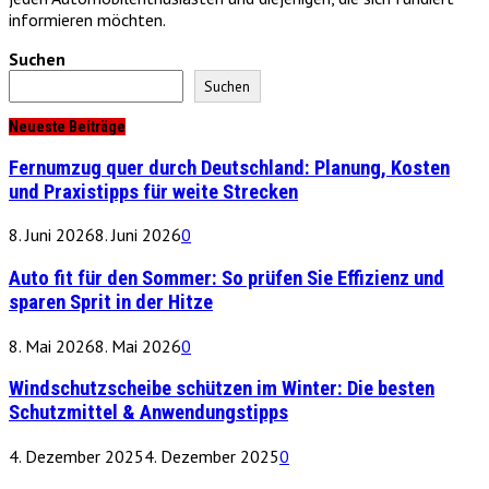
informieren möchten.
Suchen
Suchen
Neueste Beiträge
Fernumzug quer durch Deutschland: Planung, Kosten
und Praxistipps für weite Strecken
8. Juni 2026
8. Juni 2026
0
Auto fit für den Sommer: So prüfen Sie Effizienz und
sparen Sprit in der Hitze
8. Mai 2026
8. Mai 2026
0
Windschutzscheibe schützen im Winter: Die besten
Schutzmittel & Anwendungstipps
4. Dezember 2025
4. Dezember 2025
0