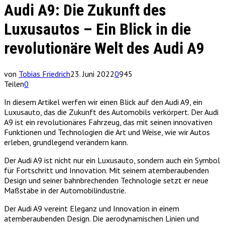
Audi A9: Die Zukunft des
Luxusautos – Ein Blick in die
revolutionäre Welt des Audi A9
von
Tobias Friedrich
23. Juni 2022
0
945
Teilen
0
In diesem Artikel werfen wir einen Blick auf den Audi A9, ein
Luxusauto, das die Zukunft des Automobils verkörpert. Der Audi
A9 ist ein revolutionäres Fahrzeug, das mit seinen innovativen
Funktionen und Technologien die Art und Weise, wie wir Autos
erleben, grundlegend verändern kann.
Der Audi A9 ist nicht nur ein Luxusauto, sondern auch ein Symbol
für Fortschritt und Innovation. Mit seinem atemberaubenden
Design und seiner bahnbrechenden Technologie setzt er neue
Maßstäbe in der Automobilindustrie.
Der Audi A9 vereint Eleganz und Innovation in einem
atemberaubenden Design. Die aerodynamischen Linien und