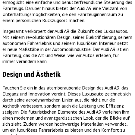
ermöglicht eine einfache und benutzerfreundliche Steuerung des
Fahrzeugs. Darüber hinaus bietet der Audi A9 eine Vielzahl von
Unterhaltungsmöglichkeiten, die den Fahrzeuginnenraum zu
einem persönlichen Rückzugsort machen.
Insgesamt verkörpert der Audi A9 die Zukunft des Luxusautos.
Mit seinem revolutionären Design, seiner Elektrifizierung, seinem
autonomen Fahrerlebnis und seinem luxuriösen Interieur setzt
er neue Maßstäbe in der Automobilindustrie. Der Audi A9 ist ein
Fahrzeug, das die Art und Weise, wie wir Autos erleben, für
immer verändern kann.
Design und Ästhetik
Tauchen Sie ein in das atemberaubende Design des Audi A9, das
Eleganz und Innovation vereint. Dieses Luxusauto zeichnet sich
durch seine aerodynamischen Linien aus, die nicht nur die
Ästhetik verbessern, sondern auch die Leistung und Effizienz
steigern. Die futuristischen Elemente des Audi A9 verleihen ihm
einen modernen und avantgardistischen Look, der die Blicke auf
sich zieht. Zudem werden hochwertige Materialien verwendet,
um ein luxuriöses Fahrerlebnis zu bieten und den Komfort zu