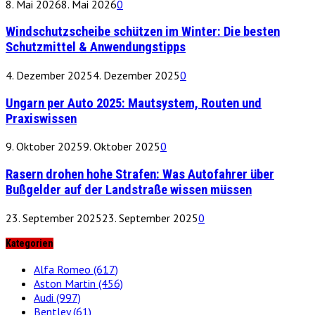
8. Mai 2026
8. Mai 2026
0
Windschutzscheibe schützen im Winter: Die besten
Schutzmittel & Anwendungstipps
4. Dezember 2025
4. Dezember 2025
0
Ungarn per Auto 2025: Mautsystem, Routen und
Praxiswissen
9. Oktober 2025
9. Oktober 2025
0
Rasern drohen hohe Strafen: Was Autofahrer über
Bußgelder auf der Landstraße wissen müssen
23. September 2025
23. September 2025
0
Kategorien
Alfa Romeo
(617)
Aston Martin
(456)
Audi
(997)
Bentley
(61)