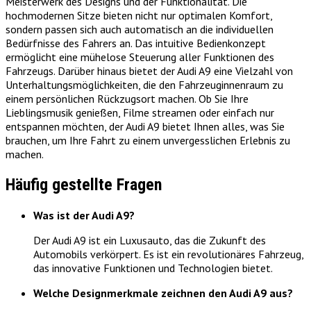
Meisterwerk des Designs und der Funktionalität. Die
hochmodernen Sitze bieten nicht nur optimalen Komfort,
sondern passen sich auch automatisch an die individuellen
Bedürfnisse des Fahrers an. Das intuitive Bedienkonzept
ermöglicht eine mühelose Steuerung aller Funktionen des
Fahrzeugs. Darüber hinaus bietet der Audi A9 eine Vielzahl von
Unterhaltungsmöglichkeiten, die den Fahrzeuginnenraum zu
einem persönlichen Rückzugsort machen. Ob Sie Ihre
Lieblingsmusik genießen, Filme streamen oder einfach nur
entspannen möchten, der Audi A9 bietet Ihnen alles, was Sie
brauchen, um Ihre Fahrt zu einem unvergesslichen Erlebnis zu
machen.
Häufig gestellte Fragen
Was ist der Audi A9?
Der Audi A9 ist ein Luxusauto, das die Zukunft des
Automobils verkörpert. Es ist ein revolutionäres Fahrzeug,
das innovative Funktionen und Technologien bietet.
Welche Designmerkmale zeichnen den Audi A9 aus?