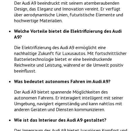
Der Audi A9 beeindruckt mit seinem atemberaubenden
Design, das Eleganz und Innovation vereint. Er verfügt
über aerodynamische Linien, futuristische Elemente und
hochwertige Materialien.
Welche Vorteile bietet die Elektrifizierung des Audi
A9?
Die Elektrifizierung des Audi A9 ermöglicht eine
nachhaltige Zukunft für Luxusautos. Mit fortschrittlicher
Batterietechnologie bietet er eine beeindruckende
Reichweite und Leistung, während er die Umwelt positiv
beeinflusst.
Was bedeutet autonomes Fahren im Audi A9?
Der Audi A9 bietet spannende Möglichkeiten des
autonomen Fahrens. Er interagiert intelligent mit seiner
Umgebung, navigiert eigenständig und kann nahtlos mit
anderen Geräten und Diensten kommunizieren.
Wie ist das Interieur des Audi A9 gestaltet?
Der Innenraum des Audi A9 bietet luxuriösen Komfort und