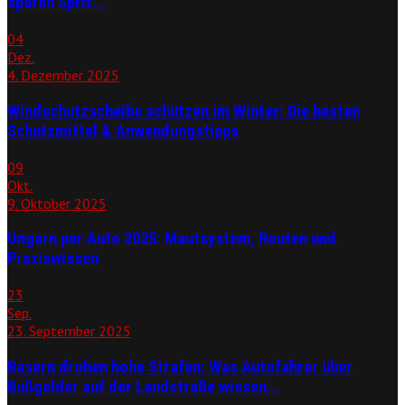
sparen Sprit...
04
Dez.
4. Dezember 2025
Windschutzscheibe schützen im Winter: Die besten
Schutzmittel & Anwendungstipps
09
Okt.
9. Oktober 2025
Ungarn per Auto 2025: Mautsystem, Routen und
Praxiswissen
23
Sep.
23. September 2025
Rasern drohen hohe Strafen: Was Autofahrer über
Bußgelder auf der Landstraße wissen...