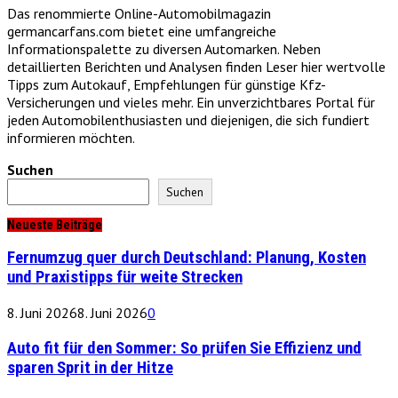
Das renommierte Online-Automobilmagazin
germancarfans.com bietet eine umfangreiche
Informationspalette zu diversen Automarken. Neben
detaillierten Berichten und Analysen finden Leser hier wertvolle
Tipps zum Autokauf, Empfehlungen für günstige Kfz-
Versicherungen und vieles mehr. Ein unverzichtbares Portal für
jeden Automobilenthusiasten und diejenigen, die sich fundiert
informieren möchten.
Suchen
Suchen
Neueste Beiträge
Fernumzug quer durch Deutschland: Planung, Kosten
und Praxistipps für weite Strecken
8. Juni 2026
8. Juni 2026
0
Auto fit für den Sommer: So prüfen Sie Effizienz und
sparen Sprit in der Hitze