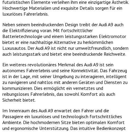
futuristischen Elemente verleihen ihm eine einzigartige Ästhetik.
Hochwertige Materialien und exquisite Details sorgen für ein
luxuriöses Fahrerlebnis.
Neben seinem beeindruckenden Design treibt der Audi A9 auch
die Elektrifizierung voran. Mit fortschrittlicher
Batterietechnologie und einem leistungsstarken Elektromotor
bietet er eine nachhaltige Alternative zu herkömmlichen
Luxusautos. Der Audi A9 ist nicht nur umweltfreundlich, sondern
auch leistungsstark und bietet eine beeindruckende Reichweite.
Ein weiteres revolutionäres Merkmal des Audi A9 ist sein
autonomes Fahrerlebnis und seine Konnektivität. Das Fahrzeug
ist in der Lage, mit seiner Umgebung zu interagieren, intelligent
zu navigieren und nahtlos mit anderen Geräten und Diensten zu
kommunizieren. Dies ermöglicht ein vernetztes und
reibungsloses Fahrerlebnis, das sowohl Komfort als auch
Sicherheit bietet.
Im Innenraum des Audi A9 erwartet den Fahrer und die
Passagiere ein luxuriöses und technologisch fortschrittliches
Ambiente. Die hochmodernen Sitze bieten optimalen Komfort
und ergonomische Unterstützung. Das intuitive Bedienkonzept