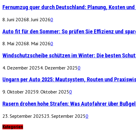
Fernumzug quer durch Deutschland: Planung, Kosten und 
8. Juni 2026
8. Juni 2026
0
Auto fit für den Sommer: So prüfen Sie Effizienz und spare
8. Mai 2026
8. Mai 2026
0
Windschutzscheibe schützen im Winter: Die besten Schu
4. Dezember 2025
4. Dezember 2025
0
Ungarn per Auto 2025: Mautsystem, Routen und Praxiswi
9. Oktober 2025
9. Oktober 2025
0
Rasern drohen hohe Strafen: Was Autofahrer über Bußge
23. September 2025
23. September 2025
0
Kategorien