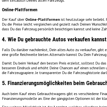
dem Eintausch Deines alten Fahrzeugs.
Online-Plattformen
Der Kauf über
Online-Plattformen
ist heutzutage sehr beliebt
Du die Preise leicht vergleichen und gezielt nach Deinen Wunschkr
dass Du das Fahrzeug persönlich besichtigen kannst und keine Zah
4. Wie Du gebrauchte Autos verkaufen kannst
Falls Du darüber nachdenkst, Dein altes Auto zu verkaufen, gibt 
eine große Reichweite bieten. Alternativ kannst Du Dein Fahrzeu
Damit Du beim Verkauf den besten Preis erzielst, solltest Du das
besseren Eindruck und erhöht Deine Chancen auf einen schnellen u
die Fahrzeugpapiere. Je transparenter Du die Fahrzeughistorie da
5. Finanzierungsmöglichkeiten beim Gebrauc
Auch beim Kauf eines Gebrauchtwagens gibt es verschiedene Fina
Finanzierungsmodelle an. Eine der gängigsten Optionen ist der kl