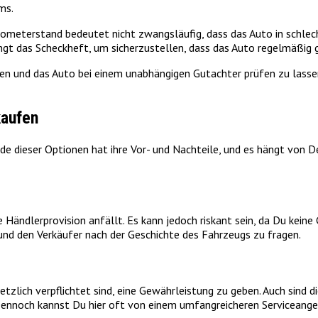
ms.
ilometerstand bedeutet nicht zwangsläufig, dass das Auto in schlech
gt das Scheckheft, um sicherzustellen, dass das Auto regelmäßig
en und das Auto bei einem unabhängigen Gutachter prüfen zu lassen
kaufen
ede dieser Optionen hat ihre Vor- und Nachteile, und es hängt von 
e Händlerprovision anfällt. Es kann jedoch riskant sein, da Du keine
 und den Verkäufer nach der Geschichte des Fahrzeugs zu fragen.
setzlich verpflichtet sind, eine Gewährleistung zu geben. Auch sind 
 Dennoch kannst Du hier oft von einem umfangreicheren Serviceangebo