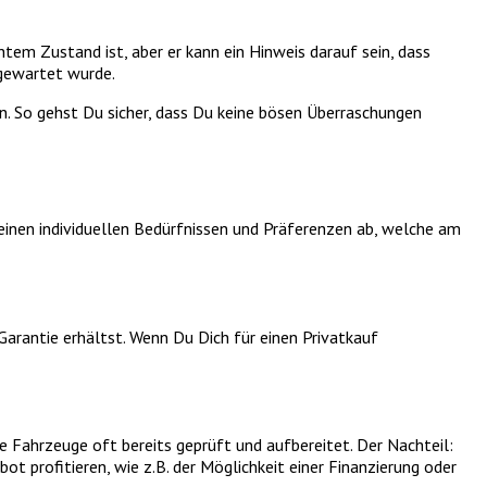
tem Zustand ist, aber er kann ein Hinweis darauf sein, dass
 gewartet wurde.
. So gehst Du sicher, dass Du keine bösen Überraschungen
Deinen individuellen Bedürfnissen und Präferenzen ab, welche am
 Garantie erhältst. Wenn Du Dich für einen Privatkauf
die Fahrzeuge oft bereits geprüft und aufbereitet. Der Nachteil:
t profitieren, wie z.B. der Möglichkeit einer Finanzierung oder