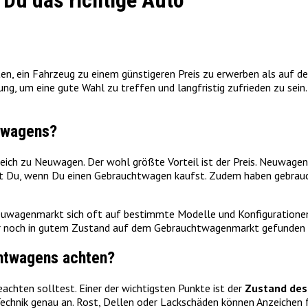
Du das richtige Auto
ten, ein Fahrzeug zu einem günstigeren Preis zu erwerben als auf 
g, um eine gute Wahl zu treffen und langfristig zufrieden zu sein
htwagens?
ich zu Neuwagen. Der wohl größte Vorteil ist der Preis. Neuwagen ve
st Du, wenn Du einen Gebrauchtwagen kaufst. Zudem haben gebrauc
Neuwagenmarkt sich oft auf bestimmte Modelle und Konfigurationen 
mer noch in gutem Zustand auf dem Gebrauchtwagenmarkt gefunden
htwagens achten?
achten solltest. Einer der wichtigsten Punkte ist der
Zustand des
Technik genau an. Rost, Dellen oder Lackschäden können Anzeichen f