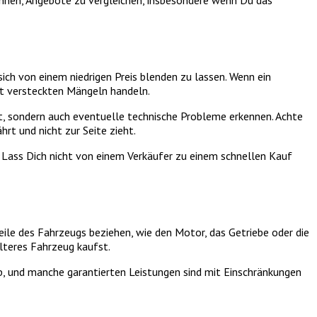
hnen, Angebote zu vergleichen, insbesondere wenn Du das
 sich von einem niedrigen Preis blenden zu lassen. Wenn ein
mit versteckten Mängeln handeln.
llt, sondern auch eventuelle technische Probleme erkennen. Achte
rt und nicht zur Seite zieht.
n. Lass Dich nicht von einem Verkäufer zu einem schnellen Kauf
eile des Fahrzeugs beziehen, wie den Motor, das Getriebe oder die
lteres Fahrzeug kaufst.
 ab, und manche garantierten Leistungen sind mit Einschränkungen