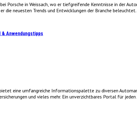
e bei Porsche in Weissach, wo er tiefgreifende Kenntnisse in der Au
r die neuesten Trends und Entwicklungen der Branche beleuchtet. 
el & Anwendungstipps
et eine umfangreiche Informationspalette zu diversen Automarken
icherungen und vieles mehr. Ein unverzichtbares Portal für jeden A