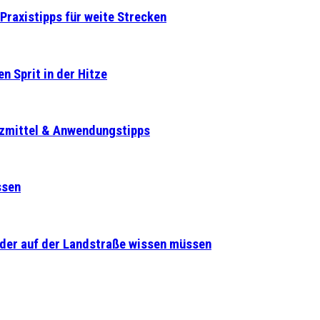
Praxistipps für weite Strecken
n Sprit in der Hitze
tzmittel & Anwendungstipps
ssen
lder auf der Landstraße wissen müssen