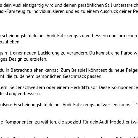
dein Audi einzigartig wird und deinen persönlichen Stil unterstreich
di-Fahrzeug zu individualisieren und es zu einem Ausdruck deiner P
rscheinungsbild deines Audi-Fahrzeugs zu verbessern und ihm einen 
abzuheben.
s mit einer neuen Lackierung zu verändern. Du kannst eine Farbe wä
iges Design zu erzielen.
 du in Betracht ziehen kannst. Zum Beispiel könntest du neue Felgen
wahl, die zu deinem persönlichen Geschmack passen.
ilern, Seitenschwellern oder einem Heckdiffusor. Diese Komponente
leistung verbessern.
ußere Erscheinungsbild deines Audi-Fahrzeugs aufwerten kannst. D
ge Komponenten zu wählen, die speziell für dein Audi-Modell entwic