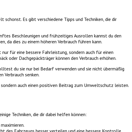
 schonst. Es gibt verschiedene Tipps und Techniken, die dir
nftes Beschleunigen und frühzeitiges Ausrollen kannst du den
ren, da dies zu einem höheren Verbrauch führen kann.
 nur für eine bessere Fahrleistung, sondern auch für einen
epäck oder Dachgepäckträger können den Verbrauch erhöhen.
olltest du sie nur bei Bedarf verwenden und sie nicht übermäßig
en Verbrauch senken.
, sondern auch einen positiven Beitrag zum Umweltschutz leisten.
inige Techniken, die dir dabei helfen können:
u maximieren.
cht des Fahrzeugs besser verteilen und eine bessere Kontrolle