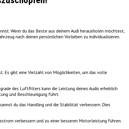
uszuschöpfen!
kannst. Wenn du das Beste aus deinem Audi herausholen möchtest,
hrzeug nach deinen persönlichen Vorlieben zu individualisieren.
. Es gibt eine Vielzahl von Möglichkeiten, um das volle
grade des Luftfilters kann die Leistung deines Audis erheblich
tung und Beschleunigung führt.
annst du das Handling und die Stabilität verbessern. Dies
asstrom verbessern und zu einer besseren Motorleistung führen.