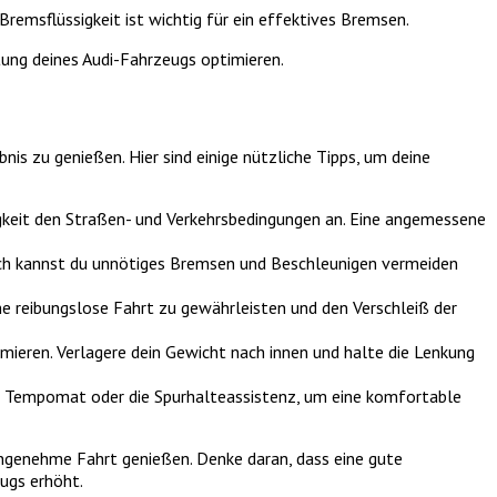
remsflüssigkeit ist wichtig für ein effektives Bremsen.
stung deines Audi-Fahrzeugs optimieren.
is zu genießen. Hier sind einige nützliche Tipps, um deine
gkeit den Straßen- und Verkehrsbedingungen an. Eine angemessene
urch kannst du unnötiges Bremsen und Beschleunigen vermeiden
 reibungslose Fahrt zu gewährleisten und den Verschleiß der
mieren. Verlagere dein Gewicht nach innen und halte die Lenkung
n Tempomat oder die Spurhalteassistenz, um eine komfortable
angenehme Fahrt genießen. Denke daran, dass eine gute
eugs erhöht.