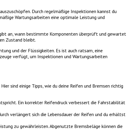
 auszuschöpfen. Durch regelmäßige Inspektionen kannst du
lmäßige Wartungsarbeiten eine optimale Leistung und
r gibt an, wann bestimmte Komponenten überprüft und gewartet
len Zustand bleibt.
tung und der Flüssigkeiten. Es ist auch ratsam, eine
rkzeuge verfügt, um Inspektionen und Wartungsarbeiten
Hier sind einige Tipps, wie du deine Reifen und Bremsen richtig
richt. Ein korrekter Reifendruck verbessert die Fahrstabilität
rch verlängert sich die Lebensdauer der Reifen und du erhältst
eistung zu gewährleisten. Abgenutzte Bremsbeläge können die