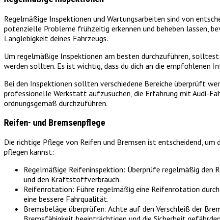
Regelmäßige Inspektionen und Wartungsarbeiten sind von entsche
potenzielle Probleme frühzeitig erkennen und beheben lassen, b
Langlebigkeit deines Fahrzeugs.
Um regelmäßige Inspektionen am besten durchzuführen, solltest
werden sollten. Es ist wichtig, dass du dich an die empfohlenen In
Bei den Inspektionen sollten verschiedene Bereiche überprüft werd
professionelle Werkstatt aufzusuchen, die Erfahrung mit Audi-Fa
ordnungsgemäß durchzuführen.
Reifen- und Bremsenpflege
Die richtige Pflege von Reifen und Bremsen ist entscheidend, um di
pflegen kannst:
Regelmäßige Reifeninspektion: Überprüfe regelmäßig den Rei
und den Kraftstoffverbrauch.
Reifenrotation: Führe regelmäßig eine Reifenrotation durch
eine bessere Fahrqualität.
Bremsbeläge überprüfen: Achte auf den Verschleiß der Brem
Bremsfähigkeit beeinträchtigen und die Sicherheit gefährden