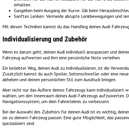
erhalten.
Gasgeben beim Ausgang der Kurve: Gib beim Herausbeschleun
Sanftes Lenken: Vermeide abrupte Lenkbewegungen und lenk
Mit diesen Techniken kannst du das Handling deines Audi-Fahrzeug
Individualisierung und Zubehör
Wenn es darum geht, deinen Audi individuell anzupassen und deinen
Fahrzeug aufwerten und ihm eine persönliche Note verleihen.
Ein beliebter Weg, deinen Audi zu individualisieren, ist die Verw
Zusätzlich kannst du auch Spoiler, Seitenschweller oder eine neu
abheben und deinen persönlichen Stil zum Ausdruck bringen.
Aber nicht nur das Äußere deines Fahrzeugs kann individualisiert 
wählen, um den Innenraum deines Audi-Fahrzeugs aufzuwerten. Da
Navigationssystem, um dein Fahrerlebnis zu verbessern.
Bei der Auswahl des Zubehörs für deinen Audi ist es wichtig, dein
sie zu deinem Fahrzeug passen. Eine gute Möglichkeit, das passen
spezialisiert sind.