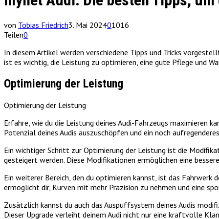
mynet Audi: Die besten Tipps, um 
von
Tobias Friedrich
3. Mai 2024
0
1016
Teilen
0
In diesem Artikel werden verschiedene Tipps und Tricks vorgeste
ist es wichtig, die Leistung zu optimieren, eine gute Pflege und W
Optimierung der Leistung
Optimierung der Leistung
Erfahre, wie du die Leistung deines Audi-Fahrzeugs maximieren ka
Potenzial deines Audis auszuschöpfen und ein noch aufregenderes 
Ein wichtiger Schritt zur Optimierung der Leistung ist die Modifi
gesteigert werden. Diese Modifikationen ermöglichen eine besser
Ein weiterer Bereich, den du optimieren kannst, ist das Fahrwerk 
ermöglicht dir, Kurven mit mehr Präzision zu nehmen und eine spo
Zusätzlich kannst du auch das Auspuffsystem deines Audis modifiz
Dieser Upgrade verleiht deinem Audi nicht nur eine kraftvolle Kla