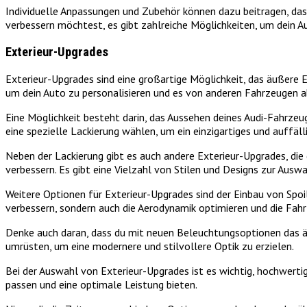
Individuelle Anpassungen und Zubehör können dazu beitragen, dass 
verbessern möchtest, es gibt zahlreiche Möglichkeiten, um dein Au
Exterieur-Upgrades
Exterieur-Upgrades sind eine großartige Möglichkeit, das äußere E
um dein Auto zu personalisieren und es von anderen Fahrzeugen 
Eine Möglichkeit besteht darin, das Aussehen deines Audi-Fahrzeug
eine spezielle Lackierung wählen, um ein einzigartiges und auffäll
Neben der Lackierung gibt es auch andere Exterieur-Upgrades, die
verbessern. Es gibt eine Vielzahl von Stilen und Designs zur Aus
Weitere Optionen für Exterieur-Upgrades sind der Einbau von Spo
verbessern, sondern auch die Aerodynamik optimieren und die Fahr
Denke auch daran, dass du mit neuen Beleuchtungsoptionen das ä
umrüsten, um eine modernere und stilvollere Optik zu erzielen.
Bei der Auswahl von Exterieur-Upgrades ist es wichtig, hochwerti
passen und eine optimale Leistung bieten.