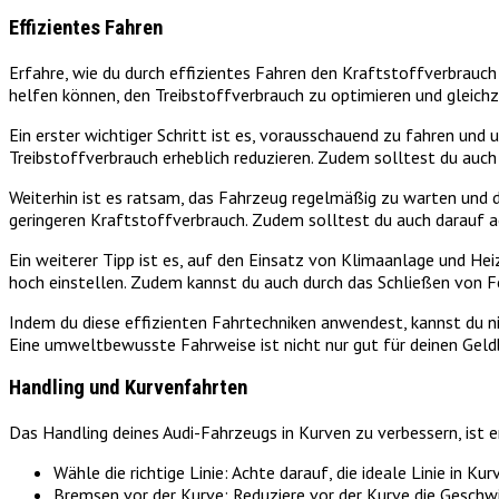
Effizientes Fahren
Erfahre, wie du durch effizientes Fahren den Kraftstoffverbrauch 
helfen können, den Treibstoffverbrauch zu optimieren und gleichz
Ein erster wichtiger Schritt ist es, vorausschauend zu fahren u
Treibstoffverbrauch erheblich reduzieren. Zudem solltest du auch
Weiterhin ist es ratsam, das Fahrzeug regelmäßig zu warten und de
geringeren Kraftstoffverbrauch. Zudem solltest du auch darauf a
Ein weiterer Tipp ist es, auf den Einsatz von Klimaanlage und Hei
hoch einstellen. Zudem kannst du auch durch das Schließen von 
Indem du diese effizienten Fahrtechniken anwendest, kannst du n
Eine umweltbewusste Fahrweise ist nicht nur gut für deinen Geldb
Handling und Kurvenfahrten
Das Handling deines Audi-Fahrzeugs in Kurven zu verbessern, ist en
Wähle die richtige Linie: Achte darauf, die ideale Linie in K
Bremsen vor der Kurve: Reduziere vor der Kurve die Geschwi