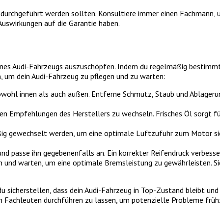
 durchgeführt werden sollten. Konsultiere immer einen Fachmann, u
 Auswirkungen auf die Garantie haben.
eines Audi-Fahrzeugs auszuschöpfen. Indem du regelmäßig bestimmt
n, um dein Audi-Fahrzeug zu pflegen und zu warten:
owohl innen als auch außen. Entferne Schmutz, Staub und Ablageru
 Empfehlungen des Herstellers zu wechseln. Frisches Öl sorgt für
ßig gewechselt werden, um eine optimale Luftzufuhr zum Motor sich
nd passe ihn gegebenenfalls an. Ein korrekter Reifendruck verbesse
nd warten, um eine optimale Bremsleistung zu gewährleisten. Sich
sicherstellen, dass dein Audi-Fahrzeug in Top-Zustand bleibt und ei
n Fachleuten durchführen zu lassen, um potenzielle Probleme früh