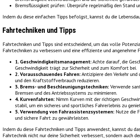
Bremsflüssigkeit prüfen: Überprüfe regelmäßig den Stand und
Indem du diese einfachen Tipps befolgst, kannst du die Lebensdaue
Fahrtechniken und Tipps
Fahrtechniken und Tipps sind entscheidend, um das volle Potenzia
Fahrtechniken zu verbessern und eine effiziente und angenehme F
1. Geschwindigkeitsmanagement:
Achte darauf, die Gesc
Geschwindigkeit trägt zur Sicherheit und zum Komfort bei.
2. Vorausschauendes Fahren:
Antizipiere den Verkehr und
und den Kraftstoffverbrauch reduzieren.
3. Brems- und Beschleunigungstechniken:
Verwende sanft
Bremsen und des Antriebssystems zu minimieren.
4. Kurvenfahrten:
Nimm Kurven mit der richtigen Geschwind
stabil, um ein sicheres und sportliches Fahrerlebnis zu genie
5. Verwendung von Fahrassistenzsystemen:
Nutze die F
und sichere Fahrt zu gewährleisten.
Indem du diese Fahrtechniken und Tipps anwendest, kannst du das
Fahrtechnik nicht nur deine Sicherheit verbessert, sondern auch 