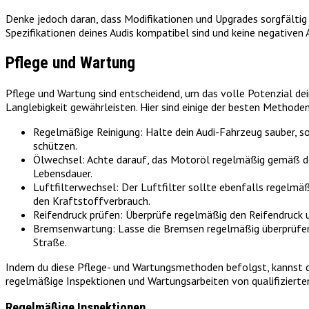
Denke jedoch daran, dass Modifikationen und Upgrades sorgfältig
Spezifikationen deines Audis kompatibel sind und keine negativen
Pflege und Wartung
Pflege und Wartung sind entscheidend, um das volle Potenzial d
Langlebigkeit gewährleisten. Hier sind einige der besten Methode
Regelmäßige Reinigung: Halte dein Audi-Fahrzeug sauber, s
schützen.
Ölwechsel: Achte darauf, das Motoröl regelmäßig gemäß den
Lebensdauer.
Luftfilterwechsel: Der Luftfilter sollte ebenfalls regelmä
den Kraftstoffverbrauch.
Reifendruck prüfen: Überprüfe regelmäßig den Reifendruck u
Bremsenwartung: Lasse die Bremsen regelmäßig überprüfen u
Straße.
Indem du diese Pflege- und Wartungsmethoden befolgst, kannst du 
regelmäßige Inspektionen und Wartungsarbeiten von qualifizierte
Regelmäßige Inspektionen