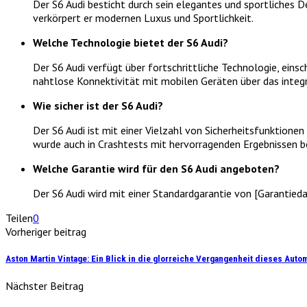
Der S6 Audi besticht durch sein elegantes und sportliches D
verkörpert er modernen Luxus und Sportlichkeit.
Welche Technologie bietet der S6 Audi?
Der S6 Audi verfügt über fortschrittliche Technologie, ein
nahtlose Konnektivität mit mobilen Geräten über das integ
Wie sicher ist der S6 Audi?
Der S6 Audi ist mit einer Vielzahl von Sicherheitsfunktionen
wurde auch in Crashtests mit hervorragenden Ergebnissen b
Welche Garantie wird für den S6 Audi angeboten?
Der S6 Audi wird mit einer Standardgarantie von [Garantied
Teilen
0
Vorheriger beitrag
Aston Martin Vintage: Ein Blick in die glorreiche Vergangenheit dieses Auto
Nächster Beitrag