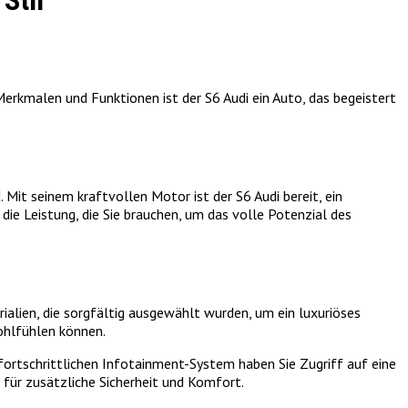
Stil
Merkmalen und Funktionen ist der S6 Audi ein Auto, das begeistert
 Mit seinem kraftvollen Motor ist der S6 Audi bereit, ein
die Leistung, die Sie brauchen, um das volle Potenzial des
rialien, die sorgfältig ausgewählt wurden, um ein luxuriöses
ohlfühlen können.
ortschrittlichen Infotainment-System haben Sie Zugriff auf eine
für zusätzliche Sicherheit und Komfort.