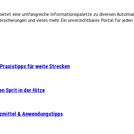
et eine umfangreiche Informationspalette zu diversen Automarken
icherungen und vieles mehr. Ein unverzichtbares Portal für jeden A
Praxistipps für weite Strecken
n Sprit in der Hitze
tzmittel & Anwendungstipps