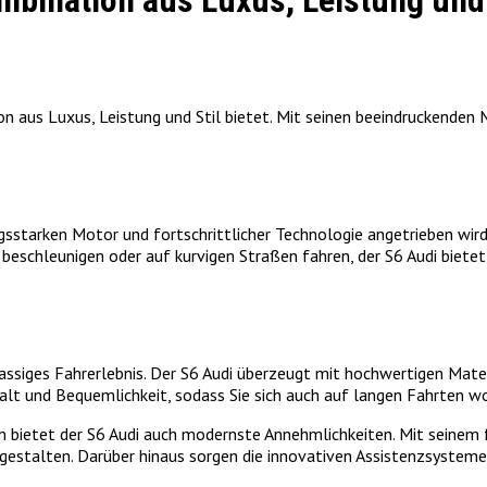
bination aus Luxus, Leistung und 
n aus Luxus, Leistung und Stil bietet. Mit seinen beeindruckenden 
gsstarken Motor und fortschrittlicher Technologie angetrieben wird.
 beschleunigen oder auf kurvigen Straßen fahren, der S6 Audi bietet 
klassiges Fahrerlebnis. Der S6 Audi überzeugt mit hochwertigen Mate
Halt und Bequemlichkeit, sodass Sie sich auch auf langen Fahrten w
bietet der S6 Audi auch modernste Annehmlichkeiten. Mit seinem f
estalten. Darüber hinaus sorgen die innovativen Assistenzsysteme 