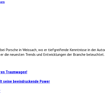
dern
e bei Porsche in Weissach, wo er tiefgreifende Kenntnisse in der Au
r die neuesten Trends und Entwicklungen der Branche beleuchtet. 
Ihren Traumwagen!
elt seine beeindruckende Power
r