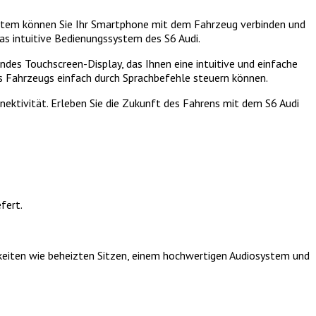
ystem können Sie Ihr Smartphone mit dem Fahrzeug verbinden und
as intuitive Bedienungssystem des S6 Audi.
endes Touchscreen-Display, das Ihnen eine intuitive und einfache
es Fahrzeugs einfach durch Sprachbefehle steuern können.
nektivität. Erleben Sie die Zukunft des Fahrens mit dem S6 Audi
fert.
hkeiten wie beheizten Sitzen, einem hochwertigen Audiosystem und