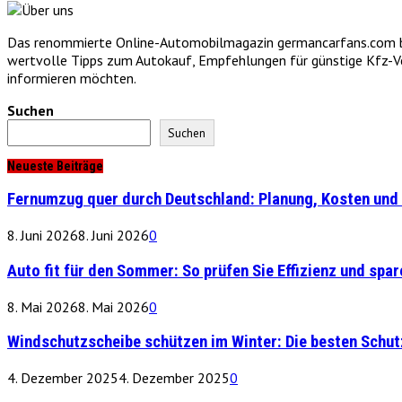
Das renommierte Online-Automobilmagazin germancarfans.com biet
wertvolle Tipps zum Autokauf, Empfehlungen für günstige Kfz-Vers
informieren möchten.
Suchen
Suchen
Neueste Beiträge
Fernumzug quer durch Deutschland: Planung, Kosten und 
8. Juni 2026
8. Juni 2026
0
Auto fit für den Sommer: So prüfen Sie Effizienz und spare
8. Mai 2026
8. Mai 2026
0
Windschutzscheibe schützen im Winter: Die besten Schu
4. Dezember 2025
4. Dezember 2025
0