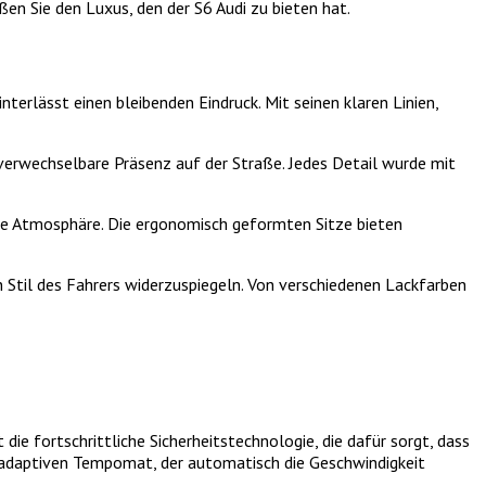
n Sie den Luxus, den der S6 Audi zu bieten hat.
nterlässt einen bleibenden Eindruck. Mit seinen klaren Linien,
verwechselbare Präsenz auf der Straße. Jedes Detail wurde mit
iöse Atmosphäre. Die ergonomisch geformten Sitze bieten
n Stil des Fahrers widerzuspiegeln. Von verschiedenen Lackfarben
die fortschrittliche Sicherheitstechnologie, die dafür sorgt, dass
en adaptiven Tempomat, der automatisch die Geschwindigkeit