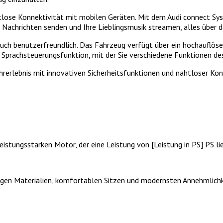
ahtlose Konnektivität mit mobilen Geräten. Mit dem Audi connect S
, Nachrichten senden und Ihre Lieblingsmusik streamen, alles über d
n auch benutzerfreundlich. Das Fahrzeug verfügt über ein hochauflös
e Sprachsteuerungsfunktion, mit der Sie verschiedene Funktionen d
hrerlebnis mit innovativen Sicherheitsfunktionen und nahtloser Kon
istungsstarken Motor, der eine Leistung von [Leistung in PS] PS lie
rtigen Materialien, komfortablen Sitzen und modernsten Annehmlic