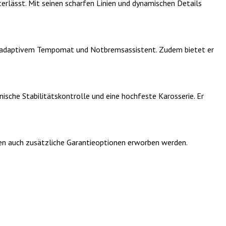
terlässt. Mit seinen scharfen Linien und dynamischen Details
ent, adaptivem Tempomat und Notbremsassistent. Zudem bietet er
nische Stabilitätskontrolle und eine hochfeste Karosserie. Er
nnen auch zusätzliche Garantieoptionen erworben werden.