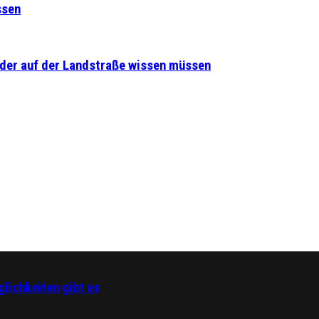
ssen
lder auf der Landstraße wissen müssen
lichkeiten gibt es