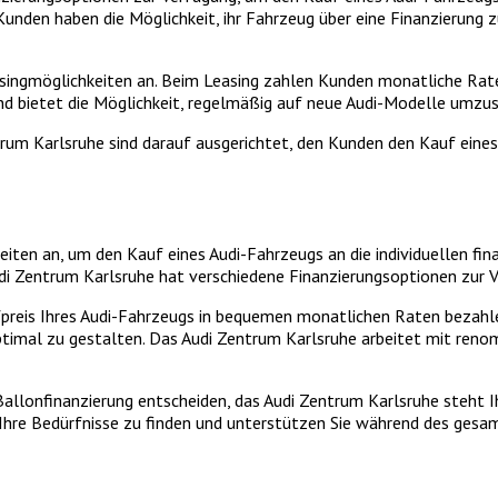
den haben die Möglichkeit, ihr Fahrzeug über eine Finanzierung zu 
asingmöglichkeiten an. Beim Leasing zahlen Kunden monatliche Rat
nd bietet die Möglichkeit, regelmäßig auf neue Audi-Modelle umzus
rum Karlsruhe sind darauf ausgerichtet, den Kunden den Kauf eines
iten an, um den Kauf eines Audi-Fahrzeugs an die individuellen fin
Zentrum Karlsruhe hat verschiedene Finanzierungsoptionen zur Verf
preis Ihres Audi-Fahrzeugs in bequemen monatlichen Raten bezahlen.
ptimal zu gestalten. Das Audi Zentrum Karlsruhe arbeitet mit ren
ne Ballonfinanzierung entscheiden, das Audi Zentrum Karlsruhe steht
r Ihre Bedürfnisse zu finden und unterstützen Sie während des gesa