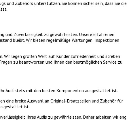
gs und Zubehörs unterstützen. Sie können sicher sein, dass Sie die
sst.
ng und Zuverlässigkeit zu gewährleisten. Unsere erfahrenen
ustand bleibt. Wir bieten regelmäßige Wartungen, Inspektionen
en. Wir legen großen Wert auf Kundenzufriedenheit und streben
re Fragen zu beantworten und Ihnen den bestmöglichen Service zu
 Ihr Audi stets mit den besten Komponenten ausgestattet ist.
en eine breite Auswahl an Original-Ersatzteilen und Zubehör für
sgestattet ist.
erlässigkeit Ihres Audis zu gewährleisten. Daher arbeiten wir eng