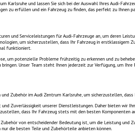
rum Karlsruhe und lassen Sie sich bei der Auswahl Ihres Audi-Fahrzeu
gen zu erfüllen und ein Fahrzeug zu finden, das perfekt zu Ihnen pa
uren und Serviceleistungen für Audi-Fahrzeuge an, um deren Leistu
ologien, um sicherzustellen, dass Ihr Fahrzeug in erstklassigem Z
al funktioniert.
ose, um potenzielle Probleme frühzeitig zu erkennen und zu beheb
zu bringen. Unser Team steht Ihnen jederzeit zur Verfügung, um Ih
en und Zubehör im Audi Zentrum Karlsruhe, um sicherzustellen, dass
 und Zuverlässigkeit unserer Dienstleistungen. Daher bieten wir Ihn
erzustellen, dass Ihr Fahrzeug stets mit den besten Komponenten au
 Zubehör von entscheidender Bedeutung ist, um die Leistung und Zuv
 nur die besten Teile und Zubehörteile anbieten können.