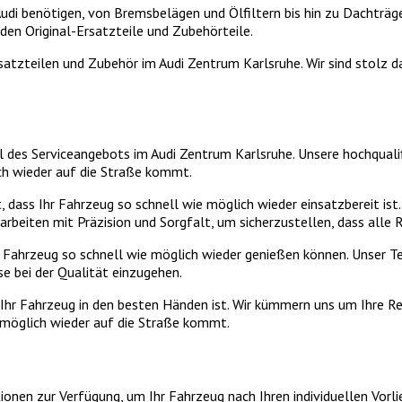
udi benötigen, von Bremsbelägen und Ölfiltern bis hin zu Dachträge
nden Original-Ersatzteile und Zubehörteile.
Ersatzteilen und Zubehör im Audi Zentrum Karlsruhe. Wir sind stolz 
eil des Serviceangebots im Audi Zentrum Karlsruhe. Unsere hochqua
ch wieder auf die Straße kommt.
, dass Ihr Fahrzeug so schnell wie möglich wieder einsatzbereit ist.
 arbeiten mit Präzision und Sorgfalt, um sicherzustellen, dass al
 Fahrzeug so schnell wie möglich wieder genießen können. Unser Tea
e bei der Qualität einzugehen.
 Ihr Fahrzeug in den besten Händen ist. Wir kümmern uns um Ihre R
lstmöglich wieder auf die Straße kommt.
en zur Verfügung, um Ihr Fahrzeug nach Ihren individuellen Vorlie