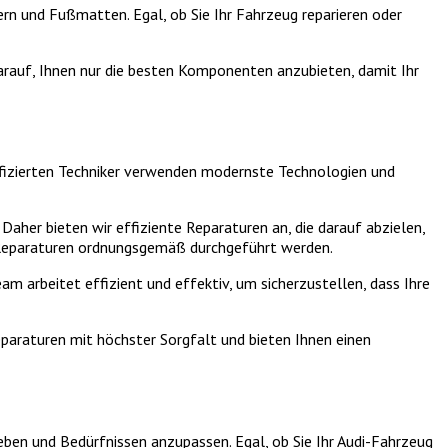
rn und Fußmatten. Egal, ob Sie Ihr Fahrzeug reparieren oder
darauf, Ihnen nur die besten Komponenten anzubieten, damit Ihr
lifizierten Techniker verwenden modernste Technologien und
 Daher bieten wir effiziente Reparaturen an, die darauf abzielen,
le Reparaturen ordnungsgemäß durchgeführt werden.
m arbeitet effizient und effektiv, um sicherzustellen, dass Ihre
eparaturen mit höchster Sorgfalt und bieten Ihnen einen
ben und Bedürfnissen anzupassen. Egal, ob Sie Ihr Audi-Fahrzeug