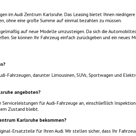
ugen im Audi Zentrum Karlsruhe. Das Leasing bietet Ihnen niedrige
hren, ohne eine große Summe auf einmal bezahlen zu müssen.
 regelmäßig auf neue Modelle umzusteigen. Da sich die Automobilte
ßen. Sie können Ihr Fahrzeug einfach zurückgeben und ein neues M
an?
udi-Fahrzeugen, darunter Limousinen, SUVs, Sportwagen und Elektro
rlsruhe angeboten?
e Serviceleistungen für Audi-Fahrzeuge an, einschließlich Inspekt
tem Zustand bleibt.
i Zentrum Karlsruhe bekommen?
iginal-Ersatzteile für Ihren Audi. Wir stellen sicher, dass Ihr Fah