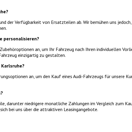
uhe?
nd der Verfügbarkeit von Ersatzteilen ab. Wir bemühen uns jedoch,
nen.
e personalisieren?
Zubehöroptionen an, um Ihr Fahrzeug nach Ihren individuellen Vorli
Fahrzeug einzigartig zu gestalten.
 Karlsruhe?
erungsoptionen an, um den Kauf eines Audi-Fahrzeugs für unsere Ku
n?
le, darunter niedrigere monatliche Zahlungen im Vergleich zum Kauf
ich bei uns über die attraktiven Leasingangebote.