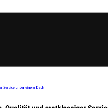
er Service unter einem Dach