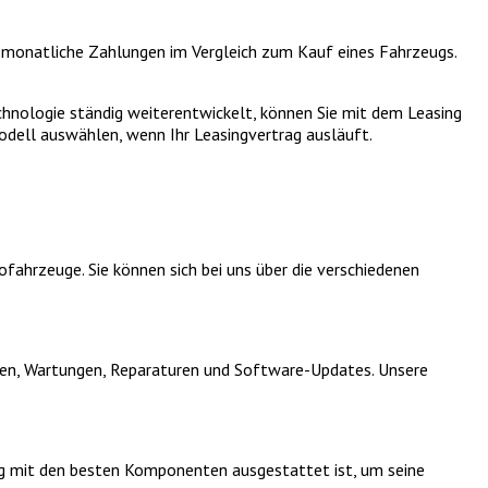
re monatliche Zahlungen im Vergleich zum Kauf eines Fahrzeugs.
chnologie ständig weiterentwickelt, können Sie mit dem Leasing
odell auswählen, wenn Ihr Leasingvertrag ausläuft.
fahrzeuge. Sie können sich bei uns über die verschiedenen
ionen, Wartungen, Reparaturen und Software-Updates. Unsere
rzeug mit den besten Komponenten ausgestattet ist, um seine