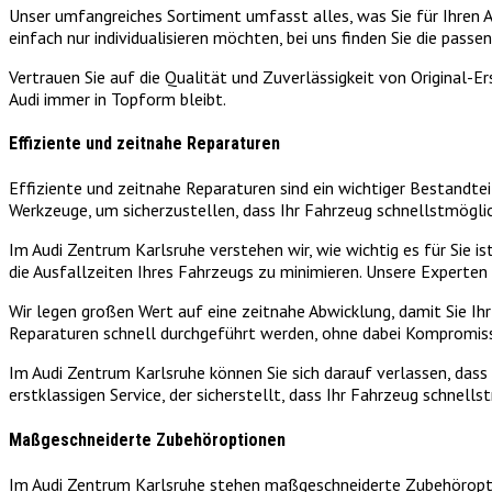
Unser umfangreiches Sortiment umfasst alles, was Sie für Ihren A
einfach nur individualisieren möchten, bei uns finden Sie die passe
Vertrauen Sie auf die Qualität und Zuverlässigkeit von Original-
Audi immer in Topform bleibt.
Effiziente und zeitnahe Reparaturen
Effiziente und zeitnahe Reparaturen sind ein wichtiger Bestandt
Werkzeuge, um sicherzustellen, dass Ihr Fahrzeug schnellstmögli
Im Audi Zentrum Karlsruhe verstehen wir, wie wichtig es für Sie ist
die Ausfallzeiten Ihres Fahrzeugs zu minimieren. Unsere Experten
Wir legen großen Wert auf eine zeitnahe Abwicklung, damit Sie Ihr
Reparaturen schnell durchgeführt werden, ohne dabei Kompromiss
Im Audi Zentrum Karlsruhe können Sie sich darauf verlassen, dass
erstklassigen Service, der sicherstellt, dass Ihr Fahrzeug schnel
Maßgeschneiderte Zubehöroptionen
Im Audi Zentrum Karlsruhe stehen maßgeschneiderte Zubehöroption