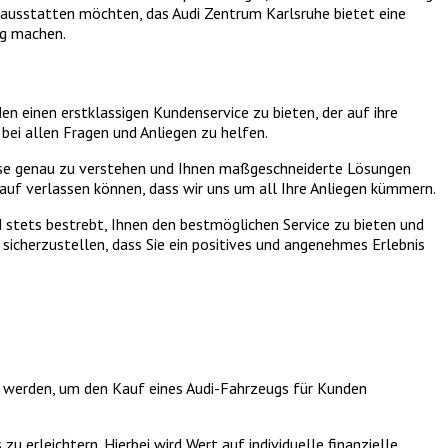
 ausstatten möchten, das Audi Zentrum Karlsruhe bietet eine
ig machen.
en einen erstklassigen Kundenservice zu bieten, der auf ihre
bei allen Fragen und Anliegen zu helfen.
fnisse genau zu verstehen und Ihnen maßgeschneiderte Lösungen
rauf verlassen können, dass wir uns um all Ihre Anliegen kümmern.
d stets bestrebt, Ihnen den bestmöglichen Service zu bieten und
m sicherzustellen, dass Sie ein positives und angenehmes Erlebnis
n werden, um den Kauf eines Audi-Fahrzeugs für Kunden
erleichtern. Hierbei wird Wert auf individuelle finanzielle