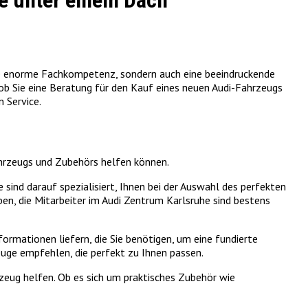
ce unter einem Dach
 eine enorme Fachkompetenz, sondern auch eine beeindruckende
 ob Sie eine Beratung für den Kauf eines neuen Audi-Fahrzeugs
 Service.
Fahrzeugs und Zubehörs helfen können.
sind darauf spezialisiert, Ihnen bei der Auswahl des perfekten
en, die Mitarbeiter im Audi Zentrum Karlsruhe sind bestens
rmationen liefern, die Sie benötigen, um eine fundierte
euge empfehlen, die perfekt zu Ihnen passen.
rzeug helfen. Ob es sich um praktisches Zubehör wie