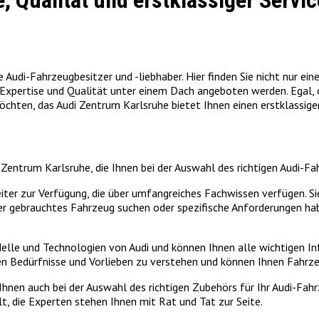
, Qualität und erstklassiger Servi
le Audi-Fahrzeugbesitzer und -liebhaber. Hier finden Sie nicht nur
se Expertise und Qualität unter einem Dach angeboten werden. Egal,
hten, das Audi Zentrum Karlsruhe bietet Ihnen einen erstklassigen
i Zentrum Karlsruhe, die Ihnen bei der Auswahl des richtigen Audi-
ter zur Verfügung, die über umfangreiches Fachwissen verfügen. Sie 
er gebrauchtes Fahrzeug suchen oder spezifische Anforderungen hab
le und Technologien von Audi und können Ihnen alle wichtigen Info
llen Bedürfnisse und Vorlieben zu verstehen und können Ihnen Fahrz
Ihnen auch bei der Auswahl des richtigen Zubehörs für Ihr Audi-Fah
, die Experten stehen Ihnen mit Rat und Tat zur Seite.