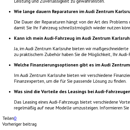
Leistung und Zuverlässigkeit zu gewährleisten.
Wie lange dauern Reparaturen im Audi Zentrum Karlsr
Die Dauer der Reparaturen hängt von der Art des Problems u
damit Sie Ihr Fahrzeug schnellstmöglich wieder nutzen kön
Kann ich mein Audi-Fahrzeug im Audi Zentrum Karlsruh
Ja, im Audi Zentrum Karlsruhe bieten wir maßgeschneiderte 
zu praktischem Zubehör haben Sie die Möglichkeit, Ihr Audi-
Welche Finanzierungsoptionen gibt es im Audi Zentrum
Im Audi Zentrum Karlsruhe bieten wir verschiedene Finanzi
Finanzexperten, um die für Sie passende Lösung zu finden.
Was sind die Vorteile des Leasings bei Audi-Fahrzeuge
Das Leasing eines Audi-Fahrzeugs bietet verschiedene Vortei
regelmäßig auf neue Modelle umzusteigen. Informieren Sie s
Teilen
0
Vorheriger beitrag