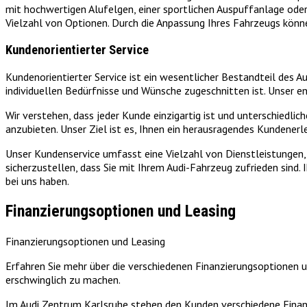
mit hochwertigen Alufelgen, einer sportlichen Auspuffanlage od
Vielzahl von Optionen. Durch die Anpassung Ihres Fahrzeugs könne
Kundenorientierter Service
Kundenorientierter Service ist ein wesentlicher Bestandteil des A
individuellen Bedürfnisse und Wünsche zugeschnitten ist. Unser e
Wir verstehen, dass jeder Kunde einzigartig ist und unterschiedl
anzubieten. Unser Ziel ist es, Ihnen ein herausragendes Kundenerl
Unser Kundenservice umfasst eine Vielzahl von Dienstleistungen, 
sicherzustellen, dass Sie mit Ihrem Audi-Fahrzeug zufrieden sind. I
bei uns haben.
Finanzierungsoptionen und Leasing
Finanzierungsoptionen und Leasing
Erfahren Sie mehr über die verschiedenen Finanzierungsoptionen 
erschwinglich zu machen.
Im Audi Zentrum Karlsruhe stehen den Kunden verschiedene Finanzi